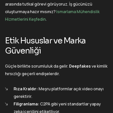
arasında tutkal görevi görüyoruz. İş gücünüzü
oluşturmaya hazır mısınız?
Ismarlama Mühendislik
Hizmetlerini Keşfedin
.
Etik Hususlar ve Marka
Güvenliği
Güçle birlikte sorumluluk da gelir.
Deepfakes
ve kimlik
hırsızlığı geçerli endişelerdir.
Rıza Kraldır:
Meşru platformlar açık video onayı
gerektirir.
Filigranlama:
C2PA gibi yeni standartlar yapay
zeka içeriğini etiketliyor.