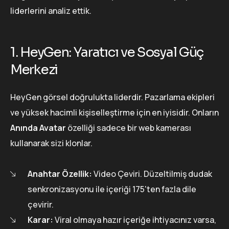
liderlerini analiz ettik.
1. HeyGen: Yaratıcı ve Sosyal Güç
Merkezi
HeyGen görsel doğrulukta liderdir. Pazarlama ekipleri
ve yüksek hacimli kişiselleştirme için en iyisidir. Onların
Anında Avatar
özelliği sadece bir web kamerası
kullanarak sizi klonlar.
Anahtar Özellik:
Video Çeviri. Düzeltilmiş dudak
senkronizasyonu ile içeriği 175'ten fazla dile
çevirir.
Karar:
Viral olmaya hazır içeriğe ihtiyacınız varsa,