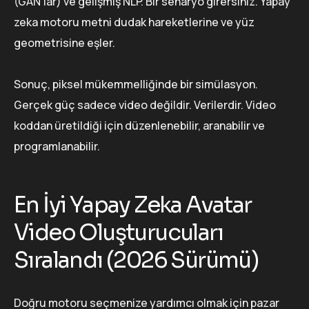
(GAN'lar) ve gelişmiş NLP. Bir senaryo girersiniz. Yapay
zeka motoru metni dudak hareketlerine ve yüz
geometrisine eşler.
Sonuç, piksel mükemmelliğinde bir simülasyon.
Gerçek güç sadece video değildir. Verilerdir. Video
koddan üretildiği için düzenlenebilir, aranabilir ve
programlanabilir.
En İyi Yapay Zeka Avatar
Video Oluşturucuları
Sıralandı (2026 Sürümü)
Doğru motoru seçmenize yardımcı olmak için pazar