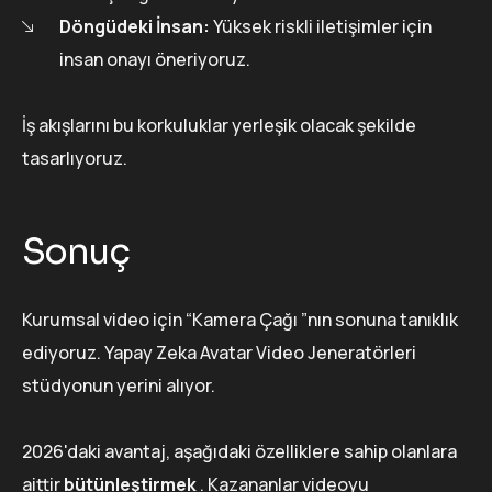
Döngüdeki İnsan:
Yüksek riskli iletişimler için
insan onayı öneriyoruz.
İş akışlarını bu korkuluklar yerleşik olacak şekilde
tasarlıyoruz.
Sonuç
Kurumsal video için “Kamera Çağı ”nın sonuna tanıklık
ediyoruz. Yapay Zeka Avatar Video Jeneratörleri
stüdyonun yerini alıyor.
2026'daki avantaj, aşağıdaki özelliklere sahip olanlara
aittir
bütünleştirmek
. Kazananlar videoyu