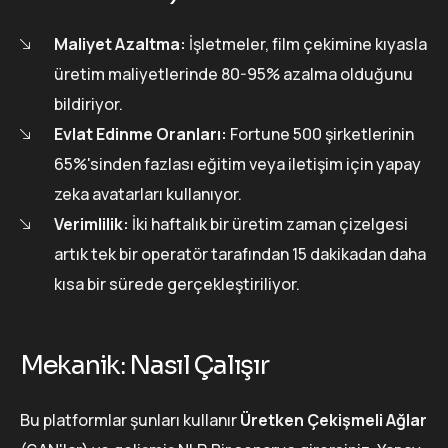
Maliyet Azaltma:
İşletmeler, film çekimine kıyasla
üretim maliyetlerinde 80-95% azalma olduğunu
bildiriyor.
Evlat Edinme Oranları:
Fortune 500 şirketlerinin
65%'sinden fazlası eğitim veya iletişim için yapay
zeka avatarları kullanıyor.
Verimlilik:
İki haftalık bir üretim zaman çizelgesi
artık tek bir operatör tarafından 15 dakikadan daha
kısa bir sürede gerçekleştiriliyor.
Mekanik: Nasıl Çalışır
Bu platformlar şunları kullanır
Üretken Çekişmeli Ağlar