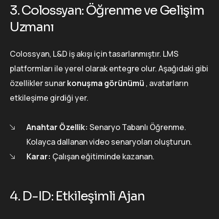
3. Colossyan: Öğrenme ve Gelişim
Uzmanı
Colossyan, L&D iş akışı için tasarlanmıştır. LMS
platformları ile yerel olarak entegre olur. Aşağıdaki gibi
özellikler sunar
konuşma görünümü
, avatarların
etkileşime girdiği yer.
Anahtar Özellik:
Senaryo Tabanlı Öğrenme.
Kolayca dallanan video senaryoları oluşturun.
Karar:
Çalışan eğitiminde kazanan.
4. D-ID: Etkileşimli Ajan