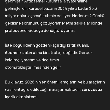
geçmiştir. Artık temel kurumsal altyapı haline
gelmişlerdir. Küresel pazarın 2034 yılına kadar $3,3
milyar doları aşacağı tahmin ediliyor. Neden mi? Çünkü
gecikme sorununu çözüyorlar. Metni dakikalar içinde
profesyonel videoya dönüştürüyorlar.
İşte çoğu liderin gözden kaçırdığı kritik nüans.
Abonelik satın alma
bir strateji değildir. Gerçek
kaldıraç, yaratım ve dağıtımın
otomatikleştirilmesinden gelir.
Bu kılavuz, 2026'nın en önemli araçlarını ve bu araçların
nasıl entegre edileceğini araştırmaktadır.
sürücüsüz
içerik ekosistemi
.