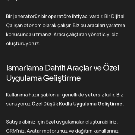
Bir jeneratörün bir operatöre ihtiyacı vardır. Bir Dijital
Çalışan otonom olarak çalışır. Biz bu aracıları yaratma
konusunda uzmanız. Aracı çalıştıran yöneticiyi biz
oluşturuyoruz.
Ismarlama Dahili Araçlar ve Özel
Uygulama Geliştirme
Kullanıma hazır şablonlar genellikle yetersiz kalır. Biz
sunuyoruz
Özel Düşük Kodlu Uygulama Geliştirme
.
Satış ekibiniz için özel uygulamalar oluşturabiliriz.
CRM'niz, Avatar motorunuz ve dağıtım kanallarınız