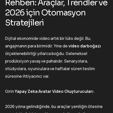
Rehberi: Araçlar, Trendler ve
2026 için Otomasyon
Stratejileri
Dijital ekonomide video artık bir lüks değil. Bu,
angajmanın para birimidir. Yine de
video darboğazı
ölçeklenebilirliği yıllarca boğdu. Geleneksel
prodüksiyon yavaş ve pahalıdır. Senaryolara,
stüdyolara, oyunculara ve haftalar süren teslim
süresine ihtiyacınız var.
Girin
Yapay Zeka Avatar Video Oluşturucuları
.
2026 yılına gelindiğinde, bu araçlar yeniliğin ötesine