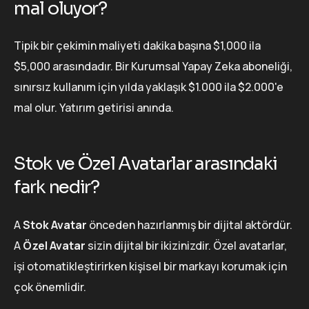
mal oluyor?
Tipik bir çekimin maliyeti dakika başına $1,000 ila
$5,000 arasındadır. Bir Kurumsal Yapay Zeka aboneliği,
sınırsız kullanım için yılda yaklaşık $1.000 ila $2.000'e
mal olur. Yatırım getirisi anında.
Stok ve Özel Avatarlar arasındaki
fark nedir?
A
Stok Avatar
önceden hazırlanmış bir dijital aktördür.
A
Özel Avatar
sizin dijital bir ikizinizdir. Özel avatarlar,
işi otomatikleştirirken kişisel bir markayı korumak için
çok önemlidir.