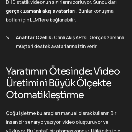
D-ID statik videonun sınırlarını zorluyor. Sundukları
gerçek zamanlı akış avatarları
. Bunlar konuşma
botları için LLM'lere bağlanabilir.
Anahtar Özellik:
Canlı Akış API'si. Gerçek zamanlı
müşteri destek avatarlarına izin verir.
Yaratımın Ötesinde: Video
Üretimini Büyük Ölçekte
Otomatikleştirme
Çoğu işletme bu araçları manuel olarak kullanır. Bir
insan bir senaryo yazıyor, video oluşturuyor ve
yüklüyor. Bu “aptal” bir otomasyondur. Hâlâ çıktı için