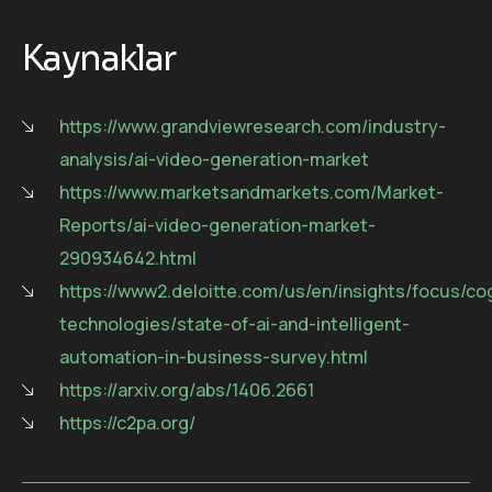
Kaynaklar
https://www.grandviewresearch.com/industry-
analysis/ai-video-generation-market
https://www.marketsandmarkets.com/Market-
Reports/ai-video-generation-market-
290934642.html
https://www2.deloitte.com/us/en/insights/focus/cog
technologies/state-of-ai-and-intelligent-
automation-in-business-survey.html
https://arxiv.org/abs/1406.2661
https://c2pa.org/