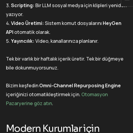
Scripting:
Bir LLM sosyal medya için klipleri yeniden
yazıyor.
Video Üretimi:
Sistem komut dosyalarını
HeyGen
API
otomatik olarak.
Yayıncılık:
Video, kanallarınıza planlanır.
Tek bir varlık bir haftalık içerik üretir. Tek bir düğmeye
bile dokunmuyorsunuz.
Bizim keşfedin
Omni-Channel Repurposing Engine
içeriğinizi otomatikleştirmek için.
Otomasyon
Pazaryerine göz atın
.
Modern Kurumlar için