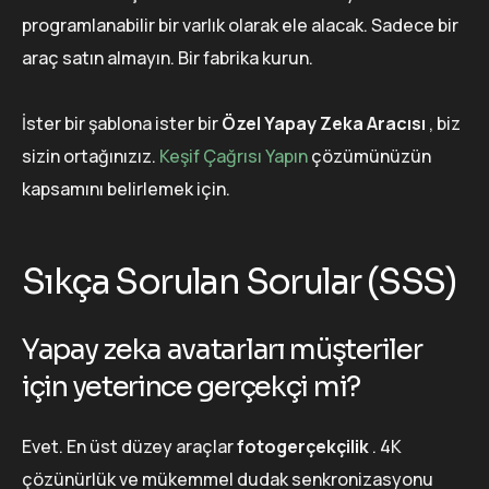
programlanabilir bir varlık olarak ele alacak. Sadece bir
araç satın almayın. Bir fabrika kurun.
İster bir şablona ister bir
Özel Yapay Zeka Aracısı
, biz
sizin ortağınızız.
Keşif Çağrısı Yapın
çözümünüzün
kapsamını belirlemek için.
Sıkça Sorulan Sorular (SSS)
Yapay zeka avatarları müşteriler
için yeterince gerçekçi mi?
Evet. En üst düzey araçlar
fotogerçekçilik
. 4K
çözünürlük ve mükemmel dudak senkronizasyonu