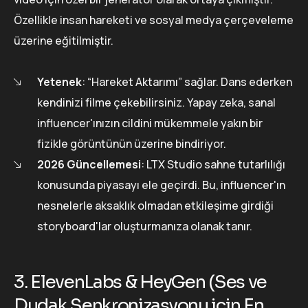
Özellikle insan hareketi ve sosyal medya çerçeveleme
üzerine eğitilmiştir.
Yetenek
: “Hareket Aktarımı” sağlar. Dans ederken
kendinizi filme çekebilirsiniz. Yapay zeka, sanal
influencer'ınızın cildini mükemmele yakın bir
fizikle görüntünün üzerine bindiriyor.
2026 Güncellemesi
: LTX Studio sahne tutarlılığı
konusunda piyasayı ele geçirdi. Bu, influencer'ın
nesnelerle aksaklık olmadan etkileşime girdiği
storyboard'lar oluşturmanıza olanak tanır.
3. ElevenLabs & HeyGen (Ses ve
Dudak Senkronizasyonu için En