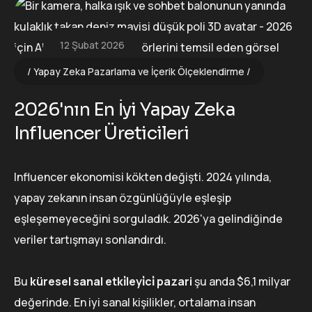
12 Şubat 2026
Yapay Zeka Pazarlama ve İçerik Ölçeklendirme
2026'nın En İyi Yapay Zeka
Influencer Üreticileri
Influencer ekonomisi kökten değişti. 2024 yılında,
yapay zekanın insan özgünlüğüyle eşleşip
eşleşemeyeceğini sorguladık. 2026'ya gelindiğinde
veriler tartışmayı sonlandırdı.
Bu
küresel sanal etki̇leyi̇ci̇ pazari
şu anda $6,1 milyar
değerinde. En iyi sanal kişilikler, ortalama insan