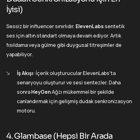
İyisi)
Sessiz bir influencer sınırlıdır.
ElevenLabs
sentetik
ses için altın standart olmaya devam ediyor. Artık
fısıldama veya gülme gibi duygusal titreşimler de
yapabiliyor.
İş Akışı
: İçerik oluşturucular ElevenLabs'ta
senaryoyu oluşturur ve sesi sentezler. Daha
sonra
HeyGen
Ağzı mükemmel bir şekilde
canlandırmak için gelişmiş dudak senkronizasyon
motoru.
4. Glambase (Hepsi Bir Arada