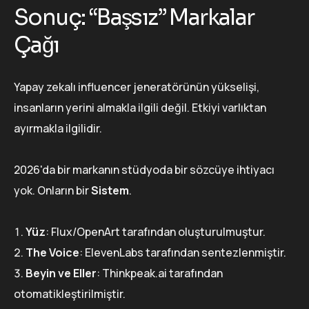
Sonuç: “Başsız” Markalar
Çağı
Yapay zekalı influencer jeneratörünün yükselişi,
insanların yerini almakla ilgili değil. Etkiyi varlıktan
ayırmakla ilgilidir.
2026'da bir markanın stüdyoda bir sözcüye ihtiyacı
yok. Onların bir
Sistem
.
Yüz
: Flux/OpenArt tarafından oluşturulmuştur.
The Voice
: ElevenLabs tarafından sentezlenmiştir.
Beyin ve Eller
: Thinkpeak.ai tarafından
otomatikleştirilmiştir.