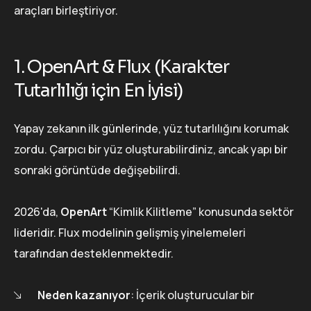
araçları birleştiriyor.
1. OpenArt & Flux (Karakter
Tutarlılığı için En İyisi)
Yapay zekanın ilk günlerinde, yüz tutarlılığını korumak
zordu. Çarpıcı bir yüz oluşturabilirdiniz, ancak yapı bir
sonraki görüntüde değişebilirdi.
2026'da,
OpenArt
“Kimlik Kilitleme” konusunda sektör
lideridir. Flux modelinin gelişmiş yinelemeleri
tarafından desteklenmektedir.
Neden kazanıyor
: İçerik oluşturucular bir