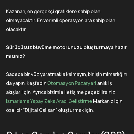
Kazanan, en gerçekçi grafiklere sahip olan
olmayacaktır. En verimli operasyonlara sahip olan
olacaktır.
Sürücüsüz büyüme motorunuzu oluşturmaya hazır
mısınız?
Sadece bir yüz yaratmakla kalmayın, bir işin mimarlığını
da yapın. Keşfedin
Otomasyon Pazaryeri
anlık iş
akışları için. Ayrıca bizimle iletişime geçebilirsiniz
Ismarlama Yapay Zeka Aracı Geliştirme
Markanız için
özel bir “Dijital Çalışan” oluşturmak için.