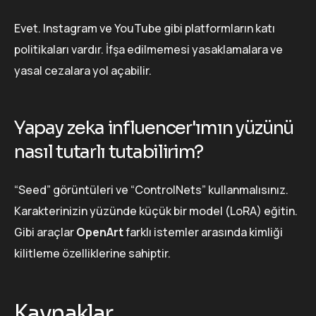
Evet. Instagram ve YouTube gibi platformların katı
politikaları vardır. İfşa edilmemesi yasaklamalara ve
yasal cezalara yol açabilir.
Yapay zeka influencer'ımın yüzünü
nasıl tutarlı tutabilirim?
“Seed” görüntüleri ve “ControlNets” kullanmalısınız.
Karakterinizin yüzünde küçük bir model (LoRA) eğitin.
Gibi araçlar
OpenArt
farklı istemler arasında kimliği
kilitleme özelliklerine sahiptir.
Kaynaklar