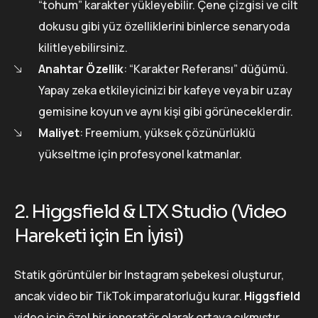
“tohum” karakter yükleyebilir. Çene çizgisi ve cilt
dokusu gibi yüz özelliklerini binlerce senaryoda
kilitleyebilirsiniz.
Anahtar Özellik
: “Karakter Referansı” düğümü.
Yapay zeka etkileyicinizi bir kafeye veya bir uzay
gemisine koyun ve aynı kişi gibi görüneceklerdir.
Maliyet
: Freemium, yüksek çözünürlüklü
yükseltme için profesyonel katmanlar.
2. Higgsfield & LTX Studio (Video
Hareketi için En İyisi)
Statik görüntüler bir Instagram şebekesi oluşturur,
ancak video bir TikTok imparatorluğu kurar.
Higgsfield
video için özel bir jeneratör olarak ortaya çıkmıştır.