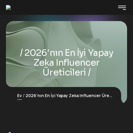
2026'nın En İyi Yapay
Zeka Influencer
Üreticileri
Ev
2026'nın En İyi Yapay Zeka Influencer Üreticileri