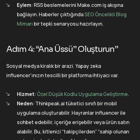
Eylem
: RSS beslemelerini Make.com iş akışına
bağlayın. Haberler çıktığında
SEO Öncelikli Blog
Mimarı
bir tepki senaryosu hazırlayın.
Adım 4: “Ana Üssü” Oluşturun”
Sosyal medya kiralık bir arazi. Yapay zeka
influencer'ınızın tescilli bir platforma ihtiyacı var.
Hizmet
:
Özel Düşük Kodlu Uygulama Geliştirme
.
Neden
: Thinkpeak.ai tüketici sınıfı bir mobil
uygulama oluşturabilir. Hayranlar influencer ile
sohbet edebilir, içeriğe erişebilir veya ürün satın
alabilir. Bu, kitlenizi “takipçilerden” “sahip olunan