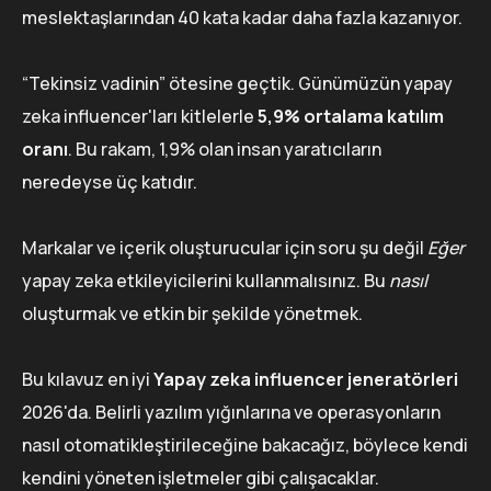
meslektaşlarından 40 kata kadar daha fazla kazanıyor.
“Tekinsiz vadinin” ötesine geçtik. Günümüzün yapay
zeka influencer'ları kitlelerle
5,9% ortalama katılım
oranı
. Bu rakam, 1,9% olan insan yaratıcıların
neredeyse üç katıdır.
Markalar ve içerik oluşturucular için soru şu değil
Eğer
yapay zeka etkileyicilerini kullanmalısınız. Bu
nasıl
oluşturmak ve etkin bir şekilde yönetmek.
Bu kılavuz en iyi
Yapay zeka influencer jeneratörleri
2026'da. Belirli yazılım yığınlarına ve operasyonların
nasıl otomatikleştirileceğine bakacağız, böylece kendi
kendini yöneten işletmeler gibi çalışacaklar.