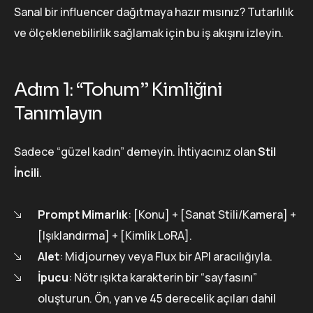
Sanal bir influencer dağıtmaya hazır mısınız? Tutarlılık
ve ölçeklenebilirlik sağlamak için bu iş akışını izleyin.
Adım 1: “Tohum” Kimliğini
Tanımlayın
Sadece “güzel kadın” demeyin. İhtiyacınız olan
Stil
İncili
.
Prompt Mimarlık
: [Konu] + [Sanat Stili/Kamera] +
[Işıklandırma] + [Kimlik LoRA].
Alet
: Midjourney veya Flux bir API aracılığıyla.
İpucu
: Nötr ışıkta karakterin bir “sayfasını”
oluşturun. Ön, yan ve 45 derecelik açıları dahil