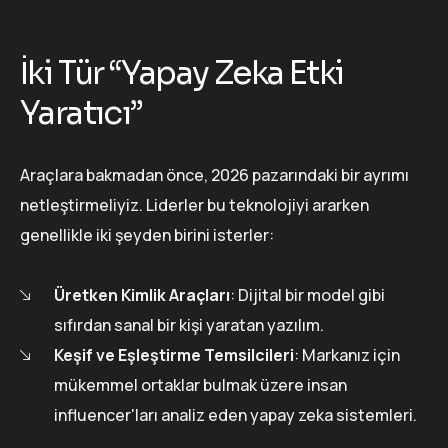
İki Tür “Yapay Zeka Etki
Yaratıcı”
Araçlara bakmadan önce, 2026 pazarındaki bir ayrımı
netleştirmeliyiz. Liderler bu teknolojiyi ararken
genellikle iki şeyden birini isterler:
Üretken Kimlik Araçları
: Dijital bir model gibi
sıfırdan sanal bir kişi yaratan yazılım.
Keşif ve Eşleştirme Temsilcileri
: Markanız için
mükemmel ortaklar bulmak üzere insan
influencer'ları analiz eden yapay zeka sistemleri.