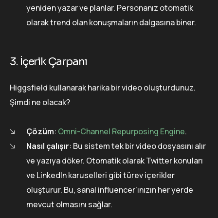
yeniden yazar ve planlar. Personanız otomatik
olarak trend olan konuşmaların dalgasına biner.
3. İçerik Çarpanı
Higgsfield kullanarak harika bir video oluşturdunuz.
Şimdi ne olacak?
Çözüm
:
Omni-Channel Repurposing Engine
.
Nasıl çalışır
: Bu sistem tek bir video dosyasını alır
ve yazıya döker. Otomatik olarak Twitter konuları
ve LinkedIn karuselleri gibi türev içerikler
oluşturur. Bu, sanal influencer'ınızın her yerde
mevcut olmasını sağlar.