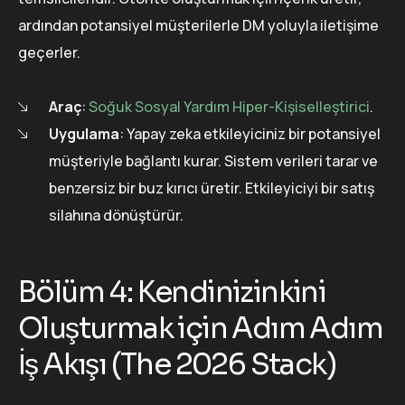
ardından potansiyel müşterilerle DM yoluyla iletişime
geçerler.
Araç
:
Soğuk Sosyal Yardım Hiper-Kişiselleştirici
.
Uygulama
: Yapay zeka etkileyiciniz bir potansiyel
müşteriyle bağlantı kurar. Sistem verileri tarar ve
benzersiz bir buz kırıcı üretir. Etkileyiciyi bir satış
silahına dönüştürür.
Bölüm 4: Kendinizinkini
Oluşturmak için Adım Adım
İş Akışı (The 2026 Stack)