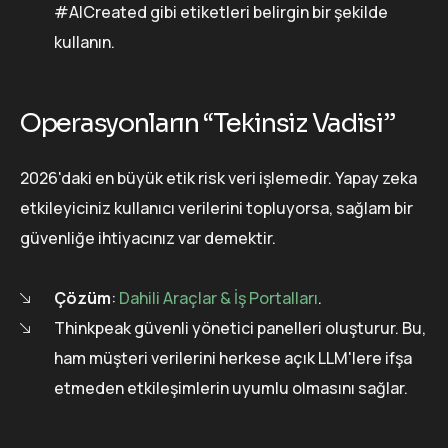
#AICreated gibi etiketleri belirgin bir şekilde
kullanın.
Operasyonların “Tekinsiz Vadisi”
2026'daki en büyük etik risk veri işlemedir. Yapay zeka
etkileyiciniz kullanıcı verilerini topluyorsa, sağlam bir
güvenliğe ihtiyacınız var demektir.
Çözüm
:
Dahili Araçlar & İş Portalları
.
Thinkpeak güvenli yönetici panelleri oluşturur. Bu,
ham müşteri verilerini herkese açık LLM'lere ifşa
etmeden etkileşimlerin uyumlu olmasını sağlar.