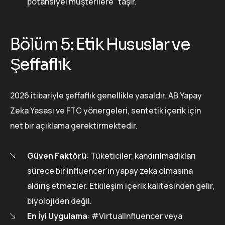
potansiyel müşterilere” taşır.”
Bölüm 5: Etik Hususlar ve
Şeffaflık
2026 itibariyle şeffaflık genellikle yasaldır. AB Yapay
Zeka Yasası ve FTC yönergeleri, sentetik içerik için
net bir açıklama gerektirmektedir.
Güven Faktörü
: Tüketiciler, kandırılmadıkları
sürece bir influencer'ın yapay zeka olmasına
aldırış etmezler. Etkileşim içerik kalitesinden gelir,
biyolojiden değil.
En İyi Uygulama
: #VirtualInfluencer veya