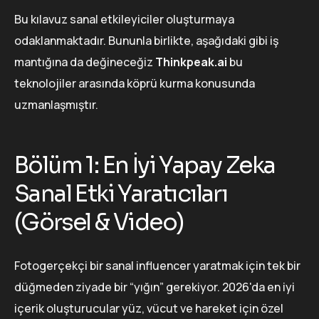
Bu kılavuz sanal etkileyiciler oluşturmaya
odaklanmaktadır. Bununla birlikte, aşağıdaki gibi iş
mantığına da değineceğiz
Thinkpeak.ai
bu
teknolojiler arasında köprü kurma konusunda
uzmanlaşmıştır.
Bölüm 1: En İyi Yapay Zeka
Sanal Etki Yaratıcıları
(Görsel & Video)
Fotogerçekçi bir sanal influencer yaratmak için tek bir
düğmeden ziyade bir “yığın” gerekiyor. 2026'da en iyi
içerik oluşturucular yüz, vücut ve hareket için özel