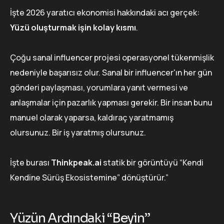
İşte 2026 yaratıcı ekonomisi hakkındaki acı gerçek:
Yüzü oluşturmak işin kolay kısmı
.
Çoğu sanal influencer projesi operasyonel tükenmişlik
nedeniyle başarısız olur. Sanal bir influencer'ın her gün
gönderi paylaşması, yorumlara yanıt vermesi ve
anlaşmalar için pazarlık yapması gerekir. Bir insan bunu
manuel olarak yaparsa, kaldıraç yaratmamış
olursunuz. Bir iş yaratmış olursunuz.
İşte burası
Thinkpeak.ai
statik bir görüntüyü “Kendi
Kendine Sürüş Ekosistemine” dönüştürür.”
Yüzün Ardındaki “Beyin”