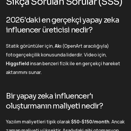
Sıkça Sorulan Sorular (SSS)
2026'daki en gerçekçi yapay zeka
influencer üreticisi nedir?
Statik görüntüler için,
Akı
(OpenArt aracılığıyla)
fotogerçekçilik konusunda liderdir. Video için,
Higgsfield
insan benzeri fizik ile en gerçekçi hareket
aktarımını sunar.
Bir yapay zeka influencer'ı
oluşturmanın maliyeti nedir?
Yazılım maliyetleri tipik olarak
$50-$150/month
. Ancak
zaman maliyeti yüksektir. Aşağıdaki gibi otomasyon