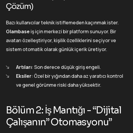
Çözüm)
Bazı kullanıcılar teknik istiflemeden kaçınmak ister.
Glambase
iş için merkezi bir platform sunuyor. Bir
avatarı özelleştiriyor, kişilik özelliklerini seçiyor ve
sistem otomatik olarak günlük içerik üretiyor.
Artıları
: Son derece düşük giriş engeli.
Eksiler
: Özel bir yığından daha az yaratıcı kontrol
ve genel görünme riski daha yüksektir.
Bölüm 2: İş Mantığı - “Dijital
Çalışanın” Otomasyonu”