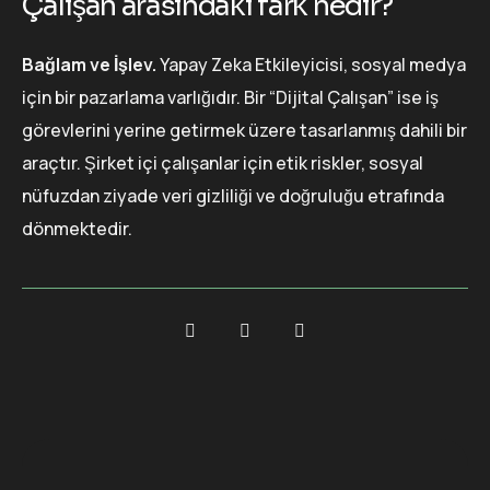
Çalışan arasındaki fark nedir?
Bağlam ve İşlev.
Yapay Zeka Etkileyicisi, sosyal medya
için bir pazarlama varlığıdır. Bir “Dijital Çalışan” ise iş
görevlerini yerine getirmek üzere tasarlanmış dahili bir
araçtır. Şirket içi çalışanlar için etik riskler, sosyal
nüfuzdan ziyade veri gizliliği ve doğruluğu etrafında
dönmektedir.