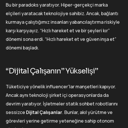
Bu bir paradoks yaratıyor. Hiper-gerçekçi marka
elçileri yaratacak teknolojiye sahibiz. Ancak, bağlantı
kurmaya çalıştığımız insanları yabancılaştırma riskiyle
karşı karşıyayız. “Hızlı hareket et ve bir şeyleri kır”
dönemi sona erdi. “Hızlı hareket et ve güven inşa et”
dönemi başladı.
“Dijital Çalışanın” Yükselişi”
Tüketiciye yönelik influencer'lar manşetleri kapıyor.
Ancak aynı teknoloji şirket içi operasyonlarda da
devrim yaratıyor. İşletmeler statik sohbet robotlarını
sessizce
Dijital Çalışanlar
. Bunlar, akıl yürütme ve
görevleri yerine getirme yeteneğine sahip otonom