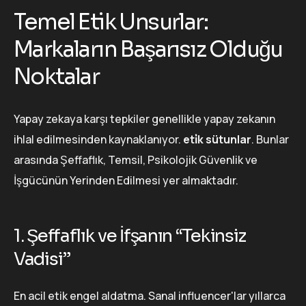
Temel Etik Unsurlar:
Markaların Başarısız Olduğu
Noktalar
Yapay zekaya karşı tepkiler genellikle yapay zekanın
ihlal edilmesinden kaynaklanıyor.
eti̇k sütunlar
. Bunlar
arasında Şeffaflık, Temsil, Psikolojik Güvenlik ve
İşgücünün Yerinden Edilmesi yer almaktadır.
1. Şeffaflık ve İfşanın “Tekinsiz
Vadisi”
En acil etik engel aldatma. Sanal influencer'lar yıllarca