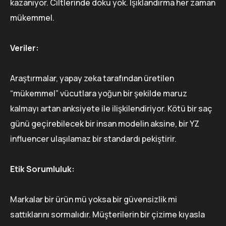
kazanıyor. Ciltlerinde doku yok. Işıklandırma her zaman
mükemmel.
Veriler:
Araştırmalar, yapay zeka tarafından üretilen
“mükemmel” vücutlara yoğun bir şekilde maruz
kalmayı artan anksiyete ile ilişkilendiriyor. Kötü bir saç
günü geçirebilecek bir insan modelin aksine, bir YZ
influencer ulaşılamaz bir standardı pekiştirir.
Etik Sorumluluk:
Markalar bir ürün mü yoksa bir güvensizlik mi
sattıklarını sormalıdır. Müşterilerin bir çizime kıyasla