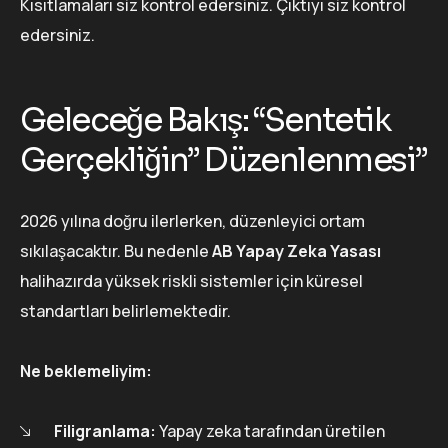
Kısıtlamaları siz kontrol edersiniz. Çıktıyı siz kontrol
edersiniz.
Geleceğe Bakış: “Sentetik
Gerçekliğin” Düzenlenmesi”
2026 yılına doğru ilerlerken, düzenleyici ortam
sıkılaşacaktır. Bu nedenle
AB Yapay Zeka Yasası
halihazırda yüksek riskli sistemler için küresel
standartları belirlemektedir.
Ne beklemeliyim:
Filigranlama:
Yapay zeka tarafından üretilen