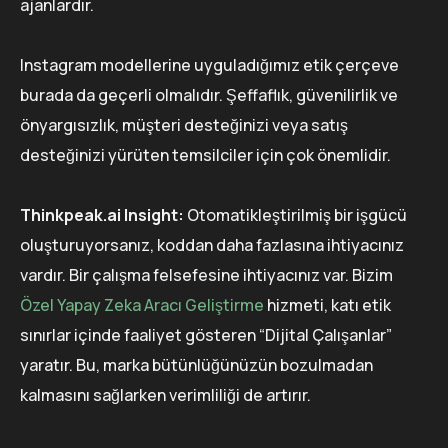
ajanlardır.
Instagram modellerine uyguladığımız etik çerçeve
burada da geçerli olmalıdır. Şeffaflık, güvenilirlik ve
önyargısızlık, müşteri desteğinizi veya satış
desteğinizi yürüten temsilciler için çok önemlidir.
Thinkpeak.ai Insight:
Otomatikleştirilmiş bir işgücü
oluşturuyorsanız, koddan daha fazlasına ihtiyacınız
vardır. Bir çalışma felsefesine ihtiyacınız var. Bizim
Özel Yapay Zeka Aracı Geliştirme
hizmeti, katı etik
sınırlar içinde faaliyet gösteren “Dijital Çalışanlar”
yaratır. Bu, marka bütünlüğünüzün bozulmadan
kalmasını sağlarken verimliliği de artırır.