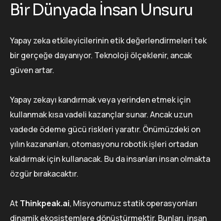
Bir Dünyada İnsan Unsuru
Yapay zeka etkileyicilerinin etik değerlendirmeleri tek
bir gerçeğe dayanıyor. Teknoloji ölçeklenir, ancak
güven artar.
Yapay zekayı kandırmak veya yerinden etmek için
kullanmak kısa vadeli kazançlar sunar. Ancak uzun
vadede ödeme gücü riskleri yaratır. Önümüzdeki on
yılın kazananları, otomasyonu robotik işleri ortadan
kaldırmak için kullanacak. Bu da insanları insan olmakta
özgür bırakacaktır.
At
Thinkpeak.ai
, Misyonumuz statik operasyonları
dinamik ekosistemlere dönüştürmektir. Bunları, insan