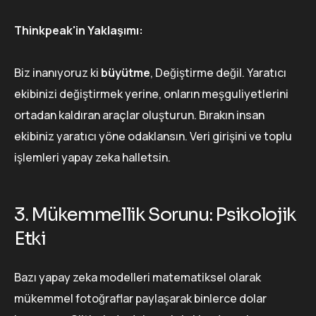
Thinkpeak'in Yaklaşımı:
Biz inanıyoruz ki
büyütme
, Değiştirme değil. Yaratıcı
ekibinizi değiştirmek yerine, onların meşguliyetlerini
ortadan kaldıran araçlar oluşturun. Bırakın insan
ekibiniz yaratıcı yöne odaklansın. Veri girişini ve toplu
işlemleri yapay zeka halletsin.
3. Mükemmellik Sorunu: Psikolojik
Etki
Bazı yapay zeka modelleri matematiksel olarak
mükemmel fotoğraflar paylaşarak binlerce dolar