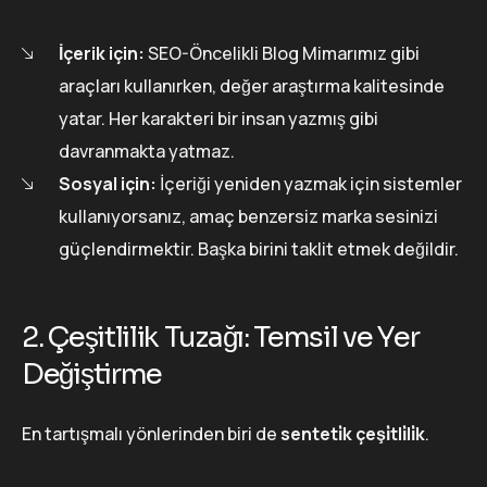
İçerik için:
SEO-Öncelikli Blog Mimarımız gibi
araçları kullanırken, değer araştırma kalitesinde
yatar. Her karakteri bir insan yazmış gibi
davranmakta yatmaz.
Sosyal için:
İçeriği yeniden yazmak için sistemler
kullanıyorsanız, amaç benzersiz marka sesinizi
güçlendirmektir. Başka birini taklit etmek değildir.
2. Çeşitlilik Tuzağı: Temsil ve Yer
Değiştirme
En tartışmalı yönlerinden biri de
senteti̇k çeşi̇tli̇li̇k
.