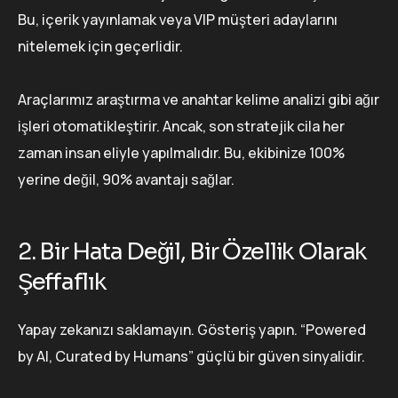
Bu, içerik yayınlamak veya VIP müşteri adaylarını
nitelemek için geçerlidir.
Araçlarımız araştırma ve anahtar kelime analizi gibi ağır
işleri otomatikleştirir. Ancak, son stratejik cila her
zaman insan eliyle yapılmalıdır. Bu, ekibinize 100%
yerine değil, 90% avantajı sağlar.
2. Bir Hata Değil, Bir Özellik Olarak
Şeffaflık
Yapay zekanızı saklamayın. Gösteriş yapın. “Powered
by AI, Curated by Humans” güçlü bir güven sinyalidir.