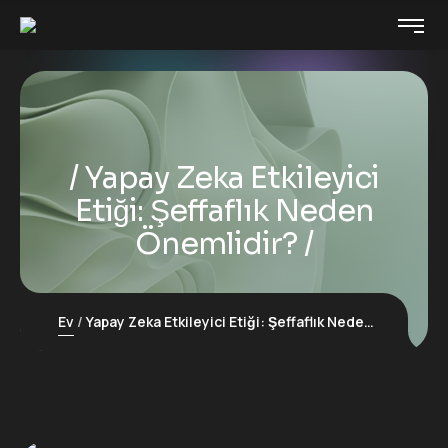
Yapay Zeka Etkileyici
Etiği: Şeffaflık Neden
Önemlidir?
Ev
Yapay Zeka Etkileyici Etiği: Şeffaflık Neden Önemlidir?