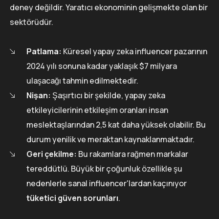
deney değildir. Yaratıcı ekonominin gelişmekte olan bir
sektörüdür.
Patlama:
Küresel yapay zeka influencer pazarının
2024 yılı sonuna kadar yaklaşık $7 milyara
ulaşacağı tahmin edilmektedir.
Nişan:
Şaşırtıcı bir şekilde, yapay zeka
etkileyicilerinin etkileşim oranları insan
meslektaşlarından 2,5 kat daha yüksek olabilir. Bu
durum yenilik ve meraktan kaynaklanmaktadır.
Geri çekilme:
Bu rakamlara rağmen markalar
tereddütlü. Büyük bir çoğunluk özellikle şu
nedenlerle sanal influencer'lardan kaçınıyor
tüketici güven sorunları
.