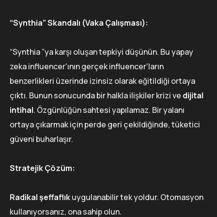
“Synthia” Skandalı (Vaka Çalışması):
“Synthia ”ya karşı oluşan tepkiyi düşünün. Bu yapay
zeka influencer'ının gerçek influencer'ların
benzerlikleri üzerinde izinsiz olarak eğitildiği ortaya
çıktı. Bunun sonucunda bir halkla ilişkiler krizi ve
dijital
intihal
. Özgünlüğün sahtesi yapılamaz. Bir yalanı
ortaya çıkarmak için perde geri çekildiğinde, tüketici
güveni buharlaşır.
Stratejik Çözüm:
Radikal şeffaflık
uygulanabilir tek yoldur. Otomasyon
kullanıyorsanız, ona sahip olun.