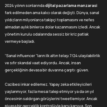
2024 yılının sonlarında
di̇ji̇tal pazarlama manzarasi
fark edilmeden ama kalıcı olarak değişti. Dünya, sanal
yıldızların milyonlarca takipçi toplamasını ve nefes
almadan aylık binlerce dolar kazanmasını izledi. Ancak
yönetim kurulu odalarında sessiz bir kriz patlak
vermeye başladı.
“Sanal influencer ”ların ilk altın telaşı 7/24 ulaşılabilirlik
ve sıfır skandal vaat ediyordu. Ancak, insan
gerçekliğinin devasa bir duvarına çarptı: güven.
Cazibesi inkar edilemez. Yapay zeka etkileyicileri
yaşlanmıyor, fazla mesai talep etmiyor ya da on yıl
öncesinin saldırgan görüşlerini tweetlemiyor. Ancak
piyasa bir gerçeklik kontrolüyle karşı karşıya. Son