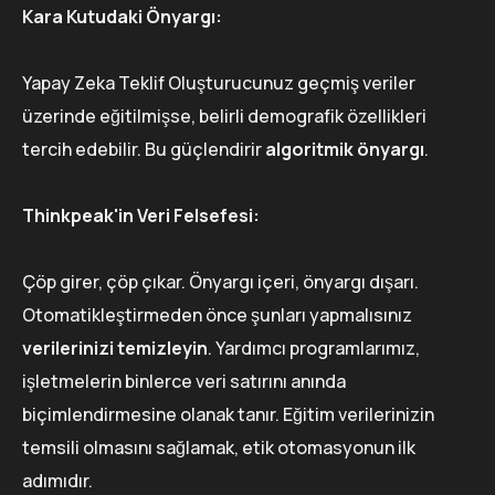
Kara Kutudaki Önyargı:
Yapay Zeka Teklif Oluşturucunuz geçmiş veriler
üzerinde eğitilmişse, belirli demografik özellikleri
tercih edebilir. Bu güçlendirir
algoritmik önyargı
.
Thinkpeak'in Veri Felsefesi:
Çöp girer, çöp çıkar. Önyargı içeri, önyargı dışarı.
Otomatikleştirmeden önce şunları yapmalısınız
verilerinizi temizleyin
. Yardımcı programlarımız,
işletmelerin binlerce veri satırını anında
biçimlendirmesine olanak tanır. Eğitim verilerinizin
temsili olmasını sağlamak, etik otomasyonun ilk
adımıdır.