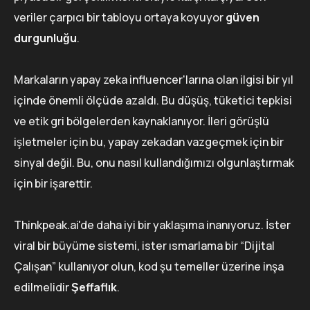
veriler çarpıcı bir tabloyu ortaya koyuyor
güven
durgunluğu
.
Markaların yapay zeka influencer'larına olan ilgisi bir yıl
içinde önemli ölçüde azaldı. Bu düşüş, tüketici tepkisi
ve etik gri bölgelerden kaynaklanıyor. İleri görüşlü
işletmeler için bu, yapay zekadan vazgeçmek için bir
sinyal değil. Bu, onu nasıl kullandığımızı olgunlaştırmak
için bir işarettir.
Thinkpeak.ai'de daha iyi bir yaklaşıma inanıyoruz. İster
viral bir büyüme sistemi, ister ısmarlama bir “Dijital
Çalışan” kullanıyor olun, kod şu temeller üzerine inşa
edilmelidir
Şeffaflık
.