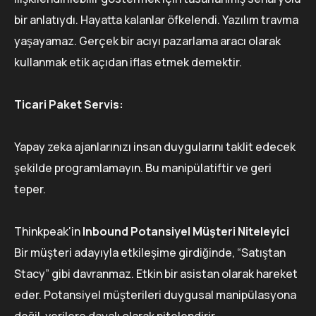
bir anlatıydı. Hayatta kalanlar öfkelendi. Yazılım travma
yaşayamaz. Gerçek bir acıyı pazarlama aracı olarak
kullanmak etik açıdan iflas etmek demektir.
Ticari Paket Servis:
Yapay zeka ajanlarınızı insan duygularını taklit edecek
şekilde programlamayın. Bu manipülatiftir ve geri
teper.
Thinkpeak'in
Inbound Potansiyel Müşteri Niteleyici
Bir müşteri adayıyla etkileşime girdiğinde, “Satıştan
Stacy” gibi davranmaz. Etkin bir asistan olarak hareket
eder. Potansiyel müşterileri duygusal manipülasyona