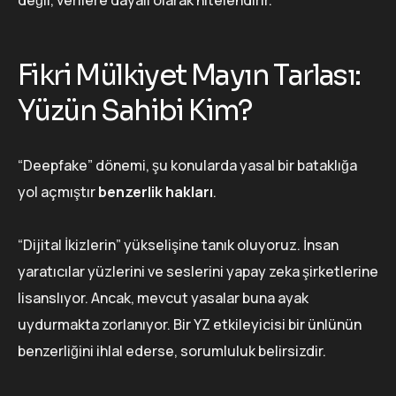
değil, verilere dayalı olarak nitelendirir.
Fikri Mülkiyet Mayın Tarlası:
Yüzün Sahibi Kim?
“Deepfake” dönemi, şu konularda yasal bir bataklığa
yol açmıştır
benzerlik hakları
.
“Dijital İkizlerin” yükselişine tanık oluyoruz. İnsan
yaratıcılar yüzlerini ve seslerini yapay zeka şirketlerine
lisanslıyor. Ancak, mevcut yasalar buna ayak
uydurmakta zorlanıyor. Bir YZ etkileyicisi bir ünlünün
benzerliğini ihlal ederse, sorumluluk belirsizdir.