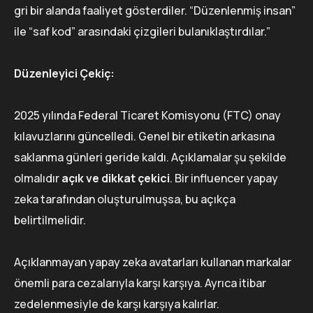
gri bir alanda faaliyet gösterdiler. “Düzenlenmiş insan”
ile “saf kod” arasındaki çizgileri bulanıklaştırdılar.”
Düzenleyici Çekiç:
2025 yılında Federal Ticaret Komisyonu (FTC) onay
kılavuzlarını güncelledi. Genel bir etiketin arkasına
saklanma günleri geride kaldı. Açıklamalar şu şekilde
olmalıdır
açık ve dikkat çekici
. Bir influencer yapay
zeka tarafından oluşturulmuşsa, bu açıkça
belirtilmelidir.
Açıklanmayan yapay zeka avatarları kullanan markalar
önemli para cezalarıyla karşı karşıya. Ayrıca itibar
zedelenmesiyle de karşı karşıya kalırlar.