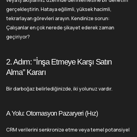
veya iş akışlarınız üzerinde derinlemesine bir denetim
gerçekleştirin. Hataya eğilimli, yüksek hacimli,
tekrarlayan görevleri arayın. Kendinize sorun:
Çalışanlar en çok nerede şikayet ederek zaman
geçiriyor?
2. Adım: “İnşa Etmeye Karşı Satın
Alma” Kararı
Bir darboğaz belirlediğinizde, iki yolunuz vardır.
A Yolu: Otomasyon Pazaryeri (Hız)
CRM verilerini senkronize etme veya temel potansiyel