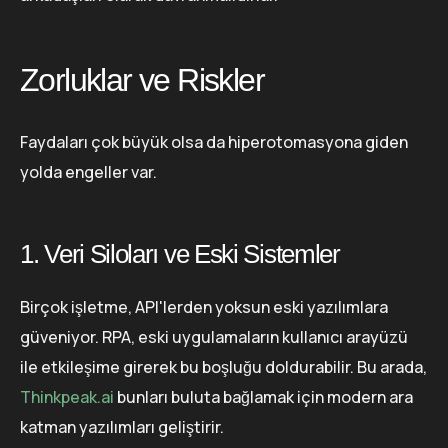
Zorluklar ve Riskler
Faydaları çok büyük olsa da hiperotomasyona giden
yolda engeller var.
1. Veri Siloları ve Eski Sistemler
Birçok işletme, API'lerden yoksun eski yazılımlara
güveniyor. RPA, eski uygulamaların kullanıcı arayüzü
ile etkileşime girerek bu boşluğu doldurabilir. Bu arada,
Thinkpeak.ai
bunları buluta bağlamak için modern ara
katman yazılımları geliştirir.