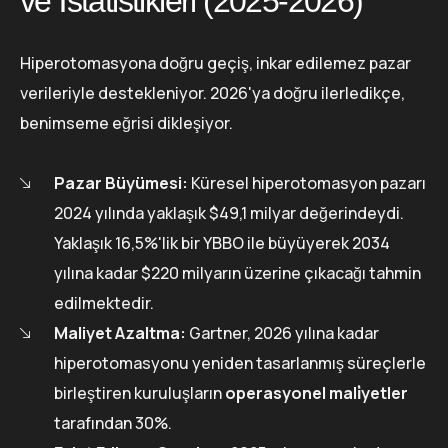
ve İstatistikleri (2025-2026)
Hiperotomasyona doğru geçiş, inkar edilemez pazar
verileriyle destekleniyor. 2026'ya doğru ilerledikçe,
benimseme eğrisi dikleşiyor.
Pazar Büyümesi:
Küresel hiperotomasyon pazarı
2024 yılında yaklaşık $49,1 milyar değerindeydi.
Yaklaşık 16,5%'lik bir YBBO ile büyüyerek 2034
yılına kadar $220 milyarın üzerine çıkacağı tahmin
edilmektedir.
Maliyet Azaltma:
Gartner, 2026 yılına kadar
hiperotomasyonu yeniden tasarlanmış süreçlerle
birleştiren kuruluşların
operasyonel mali̇yetler
tarafından 30%.