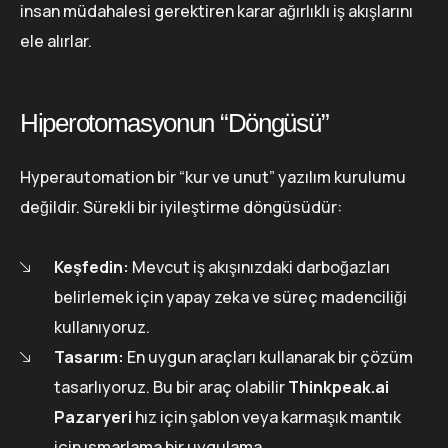
insan müdahalesi gerektiren karar ağırlıklı iş akışlarını
ele alırlar.
Hiperotomasyonun “Döngüsü”
Hyperautomation bir “kur ve unut” yazılım kurulumu
değildir. Sürekli bir iyileştirme döngüsüdür:
Keşfedin:
Mevcut iş akışınızdaki darboğazları
belirlemek için yapay zeka ve süreç madenciliği
kullanıyoruz.
Tasarım:
En uygun araçları kullanarak bir çözüm
tasarlıyoruz. Bu bir araç olabilir
Thinkpeak.ai
Pazaryeri
hız için şablon veya karmaşık mantık
için ısmarlama bir uygulama.