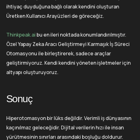
ihtiyaç duyduğuna bağlı olarak kendini oluşturan
Üretken Kullanıcı Arayüzleri de göreceğiz.
Thinkpeak.ai
bu en ileri noktada konumlandırılmıştır.
Özel Yapay Zeka Aracı Geliştirmeyi Karmaşık İş Süreci
Otomasyonu ile birleştirerek, sadece araçlar
geliştirmiyoruz. Kendi kendini yöneten işletmeler için
altyapı oluşturuyoruz.
Sonuç
Hiperotomasyon bir lüks değildir. Verimli iş dünyasının
kaçınılmaz geleceğidir. Dijital verilerin hızı ile insan
yürütmesinin sınırları arasındaki boşluğu doldurur.