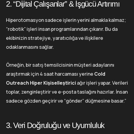
2. “Dijital Çalışanlar” & İşgücü Artırımı
Hiperotomasyon sadece işlerin yerini almakla kalmaz;
“robotik” işleri insan programlarından çıkarır. Bu da
ekibinizin stratejiye, yaratıcılığa ve ilişkilere
odaklanmasını sağlar.
Örneğin, bir satış temsilcisinin müşteri adaylarını
araştırmak için 4 saat harcaması yerine
Cold
Outreach Hiper Kişiselleştirici
ağır işleri yapar. Verileri
toplar, zenginleştirir ve e-posta taslağını hazırlar. İnsan
sadece gözden geçirir ve “gönder” düğmesine basar.”
3. Veri Doğruluğu ve Uyumluluk