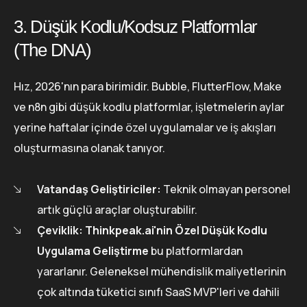
3. Düşük Kodlu/Kodsuz Platformlar
(The DNA)
Hız, 2026'nın para birimidir. Bubble, FlutterFlow, Make
ve n8n gibi düşük kodlu platformlar, işletmelerin aylar
yerine haftalar içinde özel uygulamalar ve iş akışları
oluşturmasına olanak tanıyor.
Vatandaş Geliştiriciler:
Teknik olmayan personel
artık güçlü araçlar oluşturabilir.
Çeviklik:
Thinkpeak.ai'nin Özel Düşük Kodlu
Uygulama Geliştirme
bu platformlardan
yararlanır. Geleneksel mühendislik maliyetlerinin
çok altında tüketici sınıfı SaaS MVP'leri ve dahili