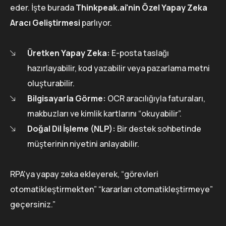
eder. İşte burada
Thinkpeak.ai'nin Özel Yapay Zeka
Aracı Geliştirmesi
parlıyor.
Üretken Yapay Zeka:
E-posta taslağı
hazırlayabilir, kod yazabilir veya pazarlama metni
oluşturabilir.
Bilgisayarla Görme:
OCR aracılığıyla faturaları,
makbuzları ve kimlik kartlarını “okuyabilir”.
Doğal Dil İşleme (NLP):
Bir destek sohbetinde
müşterinin niyetini anlayabilir.
RPA'ya yapay zeka ekleyerek, “görevleri
otomatikleştirmekten” “kararları otomatikleştirmeye”
geçersiniz.”