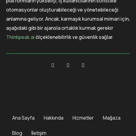
platformların yükselişi, iş kullanıcılarının sofistike
otomasyonlar oluşturabileceği ve yönetebileceği
anlamına geliyor. Ancak, karmaşık kurumsal mimari için,
aşağıdaki gibi bir ajansla ortaklık kurmak gerekir
Thinkpeak.ai
ölçeklenebilirlik ve güvenlik sağlar.
Ana Sayfa
Hakkında
Hizmetler
Mağaza
Blog
İletişim