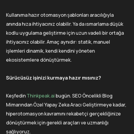
Kullanıma hazır otomasyon şablonları aracılığıyla
anında hıza ihtiyacınız olabilir. Ya da ısmarlama düşük
kodlu uygulama geliştirme için uzun vadeli bir ortağa
ihtiyacınız olabilir. Amaç aynıdır: statik, manuel
işlemleri dinamik, kendi kendini yöneten
ekosistemlere dönüştürmek.
Sürücüsüz işinizi kurmaya hazır mısınız?
Keşfedin
Thinkpeak.ai
bugün. SEO Öncelikli Blog
Mimarından Özel Yapay Zeka Aracı Geliştirmeye kadar,
hiperotomasyon kavramını rekabetçi gerçekliğinize
dönüştürmek için gerekli araçları ve uzmanlığı
sağlıyoruz.