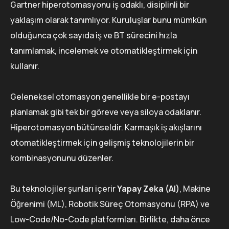
Gartner hiperotomasyonu iş odaklı, disiplinli bir
yaklaşım olarak tanımlıyor. Kuruluşlar bunu mümkün
olduğunca çok sayıda iş ve BT sürecini hızla
tanımlamak, incelemek ve otomatikleştirmek için
kullanır.
Geleneksel otomasyon genellikle bir e-postayı
planlamak gibi tek bir göreve veya siloya odaklanır.
Hiperotomasyon bütünseldir. Karmaşık iş akışlarını
otomatikleştirmek için gelişmiş teknolojilerin bir
kombinasyonunu düzenler.
Bu teknolojiler şunları içerir
Yapay Zeka (AI)
, Makine
Öğrenimi (ML), Robotik Süreç Otomasyonu (RPA) ve
Low-Code/No-Code platformları. Birlikte, daha önce