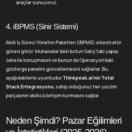
araçlar sunuyoruz.
4. iBPMS (Sinir Sistemi)
Akıllı İş Süreci Yönetim Paketleri (iBPMS) orkestratör
görevi görür. Muhasebe'deki botun Satış'taki yapay
zeka ile konuşmasını ve bunun da Operasyon'daki
gösterge panelini güncellemesini sağlarlar. Bu,
aşağıdakilerle uyumludur
Thinkpeak.ai'nin Total
Stack Entegrasyonu
, sahip olduğunuz her yazılım
parçasının akıllıca iletişim kurmasını sağlar.
Neden Şimdi? Pazar Eğilimleri