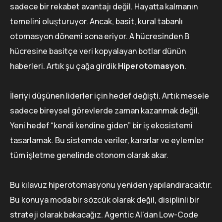
sadece bir rekabet avantajı değil. Hayatta kalmanın
temelini oluşturuyor. Ancak, basit, kural tabanlı
otomasyon dönemi sona eriyor. A hücresinden B
hücresine basitçe veri kopyalayan botlar dünün
haberleri. Artık şu çağa girdik
Hiperotomasyon
.
İleriyi düşünen liderler için hedef değişti. Artık mesele
sadece bireysel görevlerde zaman kazanmak değil.
Yeni hedef “kendi kendine giden” bir iş ekosistemi
tasarlamak. Bu sistemde veriler, kararlar ve eylemler
tüm işletme genelinde otonom olarak akar.
Bu kılavuz hiperotomasyonu yeniden yapılandıracaktır.
Bu konuya moda bir sözcük olarak değil, disiplinli bir
strateji olarak bakacağız. Agentic AI'dan Low-Code