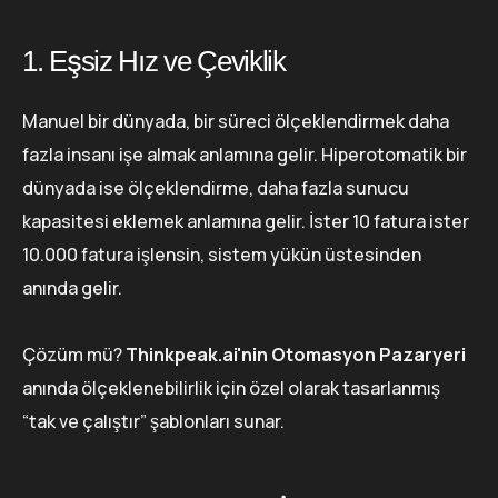
1. Eşsiz Hız ve Çeviklik
Manuel bir dünyada, bir süreci ölçeklendirmek daha
fazla insanı işe almak anlamına gelir. Hiperotomatik bir
dünyada ise ölçeklendirme, daha fazla sunucu
kapasitesi eklemek anlamına gelir. İster 10 fatura ister
10.000 fatura işlensin, sistem yükün üstesinden
anında gelir.
Çözüm mü?
Thinkpeak.ai'nin Otomasyon Pazaryeri
anında ölçeklenebilirlik için özel olarak tasarlanmış
“tak ve çalıştır” şablonları sunar.