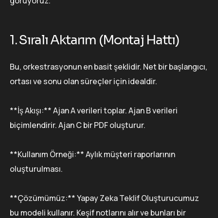
görüyoruz.
1. Sıralı Aktarım (Montaj Hattı)
Bu, orkestrasyonun en basit şeklidir. Net bir başlangıcı,
ortası ve sonu olan süreçler için idealdir.
**İş Akışı:** Ajan A verileri toplar. Ajan B verileri
biçimlendirir. Ajan C bir PDF oluşturur.
**Kullanım Örneği:** Aylık müşteri raporlarının
oluşturulması.
**Çözümümüz:** Yapay Zeka Teklif Oluşturucumuz
bu modeli kullanır. Keşif notlarını alır ve bunları bir