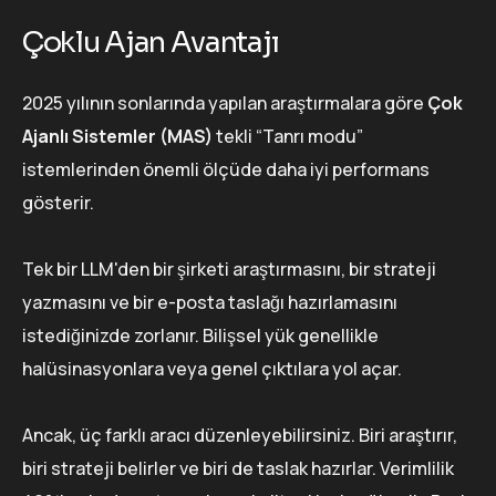
Çoklu Ajan Avantajı
2025 yılının sonlarında yapılan araştırmalara göre
Çok
Ajanlı Sistemler (MAS)
tekli “Tanrı modu”
istemlerinden önemli ölçüde daha iyi performans
gösterir.
Tek bir LLM'den bir şirketi araştırmasını, bir strateji
yazmasını ve bir e-posta taslağı hazırlamasını
istediğinizde zorlanır. Bilişsel yük genellikle
halüsinasyonlara veya genel çıktılara yol açar.
Ancak, üç farklı aracı düzenleyebilirsiniz. Biri araştırır,
biri strateji belirler ve biri de taslak hazırlar. Verimlilik