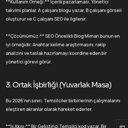
**Kullanım Örneği:** İçerik pazarlaması. Yönetici
takvimi planlar. A çalışanı blogu yazar, B çalışanı görseli
oluşturur ve C çalışanı SEO ile ilgilenir.
**Çözümümüz:** SEO Öncelikli Blog Mimarı bunun en
iyi örneğidir. Anahtar kelime araştırmasını, rakip
analizini ve taslak hazırlamayı koordine eden bir
yönetici görevi görür.
3. Ortak İşbirliği (Yuvarlak Masa)
Bu 2026'nın sınırı. Temsilciler birbirlerinin çalışmalarını
eleştiren akranlar olarak hareket ederler.
**İş Akışı:** Bir Geliştirici Temsilci kod yazar. Bir