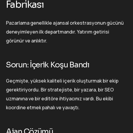
Fabrikası
Pazarlama genellikle ajansal orkestrasyonun gücünü
deneyimleyen ilk departmandır. Yatırım getirisi
görünür ve anlıktır.
Sorun: İçerik Koşu Bandı
Geçmişte, yüksek kaliteli içerik oluşturmak bir ekip
gerektiriyordu. Bir stratejiste, bir yazara, bir SEO
uzmanına ve bir editöre ihtiyacınız vardı. Bu ekibi
koordine etmek pahalı ve yavaştı.
Ajan Çözümü