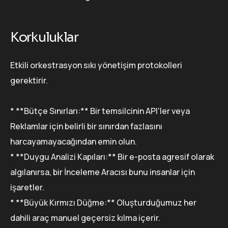
Korkuluklar
Etkili orkestrasyon sıkı yönetişim protokolleri
gerektirir.
* **Bütçe Sınırları:** Bir temsilcinin API'ler veya
Reklamlar için belirli bir sınırdan fazlasını
harcayamayacağından emin olun.
* **Duygu Analizi Kapıları:** Bir e-posta agresif olarak
algılanırsa, bir İnceleme Aracısı bunu insanlar için
işaretler.
* **Büyük Kırmızı Düğme:** Oluşturduğumuz her
dahili araç manuel geçersiz kılma içerir.