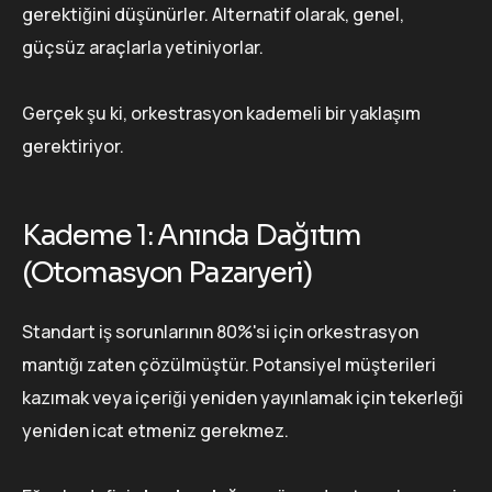
gerektiğini düşünürler. Alternatif olarak, genel,
güçsüz araçlarla yetiniyorlar.
Gerçek şu ki, orkestrasyon kademeli bir yaklaşım
gerektiriyor.
Kademe 1: Anında Dağıtım
(Otomasyon Pazaryeri)
Standart iş sorunlarının 80%'si için orkestrasyon
mantığı zaten çözülmüştür. Potansiyel müşterileri
kazımak veya içeriği yeniden yayınlamak için tekerleği
yeniden icat etmeniz gerekmez.