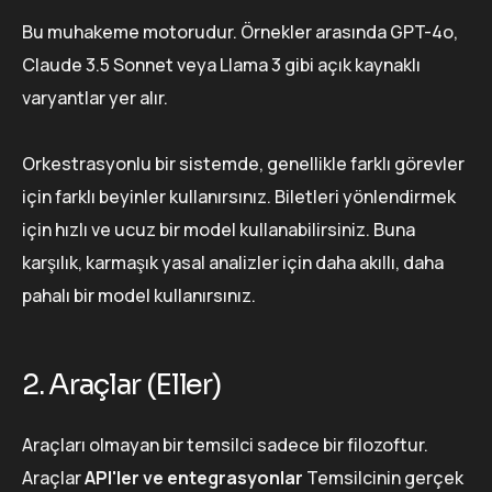
Bu muhakeme motorudur. Örnekler arasında GPT-4o,
Claude 3.5 Sonnet veya Llama 3 gibi açık kaynaklı
varyantlar yer alır.
Orkestrasyonlu bir sistemde, genellikle farklı görevler
için farklı beyinler kullanırsınız. Biletleri yönlendirmek
için hızlı ve ucuz bir model kullanabilirsiniz. Buna
karşılık, karmaşık yasal analizler için daha akıllı, daha
pahalı bir model kullanırsınız.
2. Araçlar (Eller)
Araçları olmayan bir temsilci sadece bir filozoftur.
Araçlar
API'ler ve entegrasyonlar
Temsilcinin gerçek