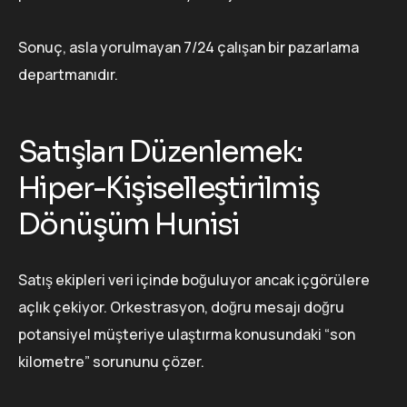
Sonuç, asla yorulmayan 7/24 çalışan bir pazarlama
departmanıdır.
Satışları Düzenlemek:
Hiper-Kişiselleştirilmiş
Dönüşüm Hunisi
Satış ekipleri veri içinde boğuluyor ancak içgörülere
açlık çekiyor. Orkestrasyon, doğru mesajı doğru
potansiyel müşteriye ulaştırma konusundaki “son
kilometre” sorununu çözer.