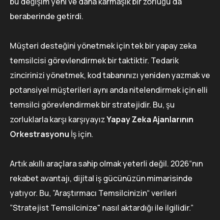
bu değişim yeni ve daha karmaşık bir zorluğu da
beraberinde getirdi.
Müşteri desteğini yönetmek için tek bir yapay zeka
temsilcisi görevlendirmek bir taktiktir. Tedarik
zincirinizi yönetmek, kod tabanınızı yeniden yazmak ve
potansiyel müşterileri aynı anda nitelendirmek için elli
temsilci görevlendirmek bir stratejidir. Bu, şu
zorluklarla karşı karşıyayız
Yapay Zeka Ajanlarının
Orkestrasyonu
İş için.
Artık akıllı araçlara sahip olmak yeterli değil. 2026“nın
rekabet avantajı, dijital iş gücünüzün mimarisinde
yatıyor. Bu, ”Araştırmacı Temsilcinizin“ verileri
”Stratejist Temsilcinize" nasıl aktardığı ile ilgilidir.”