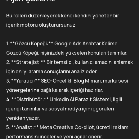
Bu rolleri düzenleyerek kendi kendini yöneten bir
içerik motoru oluşturursunuz.
1. **Gözcü Köpeği:** Google Ads Anahtar Kelime
Gözcü Köpeği, nişinizdeki yükselen konuları tanımlar.
2. **Stratejist:** Bir temsilci, kullanıcı amacını anlamak
için en iyi arama sonuçlarını analiz eder.
3. **Yaratıcı:** SEO-Öncelikli Blog Mimarı, marka sesi
yönergelerine bağlı kalarak içeriği hazırlar.
4. **Distribütör:** LinkedIn AI Parazit Sistemi, ilgili
içeriği tanımlar ve sosyal medya için içgörüleri
yeniden yazar.
5. **Analist:** Meta Creative Co-pilot, ücretli reklam
performansını inceler ve yeni açılar önerir.