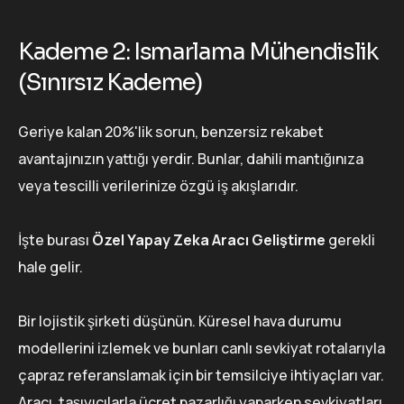
Kademe 2: Ismarlama Mühendislik
(Sınırsız Kademe)
Geriye kalan 20%'lik sorun, benzersiz rekabet
avantajınızın yattığı yerdir. Bunlar, dahili mantığınıza
veya tescilli verilerinize özgü iş akışlarıdır.
İşte burası
Özel Yapay Zeka Aracı Geliştirme
gerekli
hale gelir.
Bir lojistik şirketi düşünün. Küresel hava durumu
modellerini izlemek ve bunları canlı sevkiyat rotalarıyla
çapraz referanslamak için bir temsilciye ihtiyaçları var.
Aracı, taşıyıcılarla ücret pazarlığı yaparken sevkiyatları