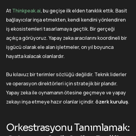
At
Thinkpeak.ai
, bu geçişe ilk elden tanıklık ettik. Basit
bağlayıcılar inşa etmekten, kendi kendini yönlendiren
iş ekosistemleri tasarlamaya geçtik. Bir gerçeği
açıkça görüyoruz. Yapay zeka aracılarını koordineli bir
işgücü olarak ele alan işletmeler, on yıl boyunca
hayatta kalacak olanlardır.
Bu kılavuz bir terimler sözlüğü değildir. Teknik liderler
ve operasyon direktörleri için stratejik bir plandır.
Yapay zeka ile oynamanın ötesine geçmeye ve yapay
zekayı inşa etmeye hazır olanlar içindir.
özerk kuruluş
.
Orkestrasyonu Tanımlamak: