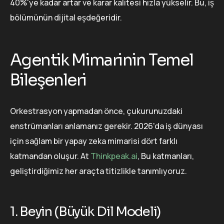
40%'ye kadar artar ve karar kalitesi hızla yükselir. Bu, iş
bölümünün dijital eşdeğeridir.
Agentik Mimarinin Temel
Bileşenleri
Orkestrasyon yapmadan önce, çukurunuzdaki
enstrümanları anlamanız gerekir. 2026'da iş dünyası
için sağlam bir yapay zeka mimarisi dört farklı
katmandan oluşur. At
Thinkpeak.ai
, Bu katmanları,
geliştirdiğimiz her araçta titizlikle tanımlıyoruz.
1. Beyin (Büyük Dil Modeli)