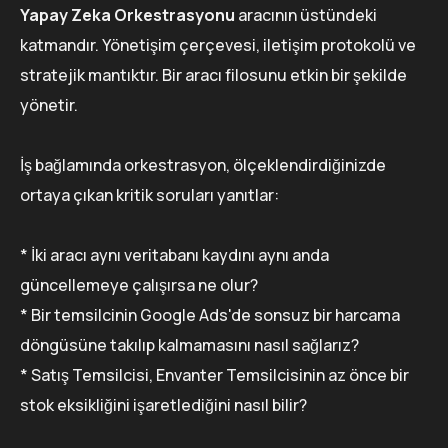
Yapay Zeka Orkestrasyonu
aracının üstündeki
katmandır. Yönetişim çerçevesi, iletişim protokolü ve
stratejik mantıktır. Bir aracı filosunu etkin bir şekilde
yönetir.
İş bağlamında orkestrasyon, ölçeklendirdiğinizde
ortaya çıkan kritik soruları yanıtlar:
* İki aracı aynı veritabanı kaydını aynı anda
güncellemeye çalışırsa ne olur?
* Bir temsilcinin Google Ads'de sonsuz bir harcama
döngüsüne takılıp kalmamasını nasıl sağlarız?
* Satış Temsilcisi, Envanter Temsilcisinin az önce bir
stok eksikliğini işaretlediğini nasıl bilir?