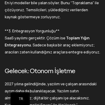
En iyi modeller bile yalan söyler. Bunu “Topraklama” ile
çözüyoruz. Temsilcileri, yüklediğiniz verilerden
kaynak göstermeye zorluyoruz.
**3. Entegrasyon Yorgunluğu**
SaaS yayılımı gerçektir. Çözüm ise
Toplam Yığın
Entegrasyonu
. Sadece başka bir araç eklemiyoruz;
aracıları zaten kullandığınız araçlara entegre ediyoruz.
Gelecek: Otonom İşletme
2027 yılına gelindiğinde, yazılım ve çalışan arasındaki
ayrım daha da bulanıklaşacak. Yazılım satın
almayacaksınız; dijital bir çalışanı işe alacaksınız.
TR