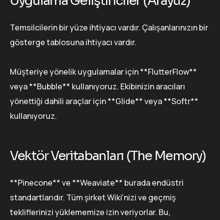
Uygulama Geliştiriciler (Arayüz)
Temsilcilerin bir yüze ihtiyacı vardır. Çalışanlarınızın bir
gösterge tablosuna ihtiyacı vardır.
Müşteriye yönelik uygulamalar için **FlutterFlow**
veya **Bubble** kullanıyoruz. Ekibinizin aracıları
yönettiği dahili araçlar için **Glide** veya **Softr**
kullanıyoruz.
Vektör Veritabanları (The Memory)
**Pinecone** ve **Weaviate** burada endüstri
standartlarıdır. Tüm şirket Wiki'nizi ve geçmiş
tekliflerinizi yüklememize izin veriyorlar. Bu,