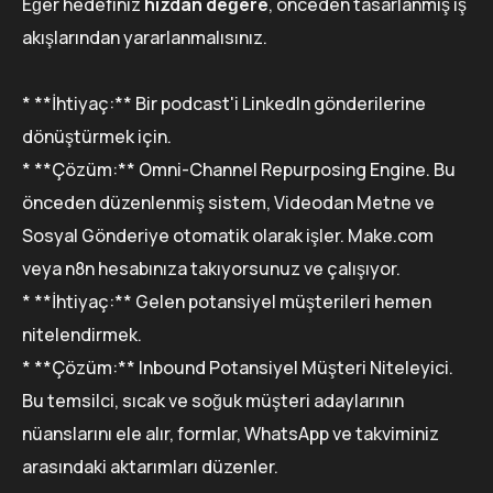
Eğer hedefiniz
hızdan değere
, önceden tasarlanmış iş
akışlarından yararlanmalısınız.
* **İhtiyaç:** Bir podcast'i LinkedIn gönderilerine
dönüştürmek için.
* **Çözüm:** Omni-Channel Repurposing Engine. Bu
önceden düzenlenmiş sistem, Videodan Metne ve
Sosyal Gönderiye otomatik olarak işler. Make.com
veya n8n hesabınıza takıyorsunuz ve çalışıyor.
* **İhtiyaç:** Gelen potansiyel müşterileri hemen
nitelendirmek.
* **Çözüm:** Inbound Potansiyel Müşteri Niteleyici.
Bu temsilci, sıcak ve soğuk müşteri adaylarının
nüanslarını ele alır, formlar, WhatsApp ve takviminiz
arasındaki aktarımları düzenler.