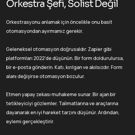
Orkestra Şefi, Solist Değil
Orkestrasyonu anlamak için öncelikle onu basit
otomasyondan ayırmamız gerekir.
Geleneksel otomasyon doğrusaldır. Zapier gibi
platformları 2022'de düşünün. Bir form doldurulursa,
bir e-posta gönderin. Katı, kırılgan ve akılsızdır. Form
alanı değişirse otomasyon bozulur.
Etmen yapay zekası muhakeme sunar. Bir ajan bir
tetikleyiciyi gözlemler. Talimatlarına ve araçlarına
dayanarak en iyi hareket tarzını düşünür. Ardından,
eylemi gerçekleştirir.