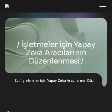
İşletmeler için Yapay
Zeka Aracılarının
Düzenlenmesi
Ev
İşletmeler için Yapay Zeka Aracılarının Düzenlenmesi