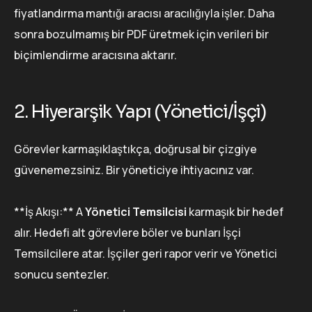
fiyatlandırma mantığı aracısı aracılığıyla işler. Daha
sonra bozulmamış bir PDF üretmek için verileri bir
biçimlendirme aracısına aktarır.
2. Hiyerarşik Yapı (Yönetici/İşçi)
Görevler karmaşıklaştıkça, doğrusal bir çizgiye
güvenemezsiniz. Bir yöneticiye ihtiyacınız var.
**İş Akışı:** A
Yönetici Temsilcisi
karmaşık bir hedef
alır. Hedefi alt görevlere böler ve bunları İşçi
Temsilcilere atar. İşçiler geri rapor verir ve Yönetici
sonucu sentezler.