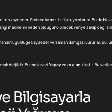
diren kaydeder. Sadece kırmızı bir kutuya atarlar. Bu da bir ve
a hangi makinenin neden olduğunu bilecek veriye sahip değilsini
ınıflandırır, günlüğe kaydeder ve zaman damgası vururlar. Bu, 
mak değildir. Bu meta veri
Yapay zeka ajanı
üretir. Bu verile
 Bilgisayarla