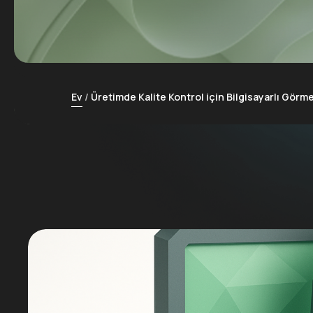
Ev
Üretimde Kalite Kontrol için Bilgisayarlı Görm