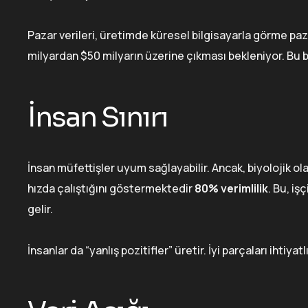
Pazar verileri, üretimde küresel bilgisayarla görme paz
milyardan $50 milyarın üzerine çıkması bekleniyor. Bu 
İnsan Sınırı
İnsan müfettişler uyum sağlayabilir. Ancak, biyolojik ola
hızda çalıştığını göstermektedir
80% verimlilik
. Bu, i
gelir.
İnsanlar da “yanlış pozitifler” üretir. İyi parçaları ihtiy