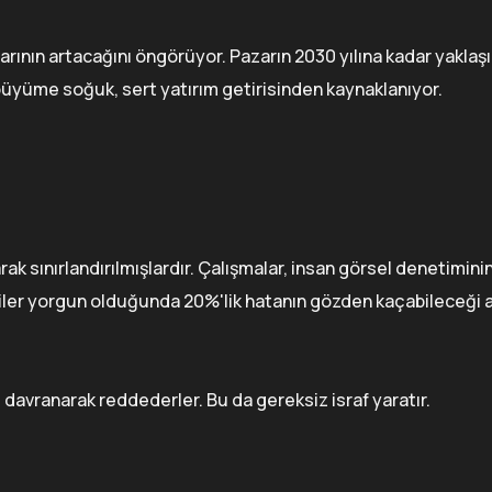
arının artacağını öngörüyor. Pazarın 2030 yılına kadar yaklaşı
büyüme soğuk, sert yatırım getirisinden kaynaklanıyor.
rak sınırlandırılmışlardır. Çalışmalar, insan görsel denetimin
şçiler yorgun olduğunda 20%'lik hatanın gözden kaçabileceği 
atlı davranarak reddederler. Bu da gereksiz israf yaratır.