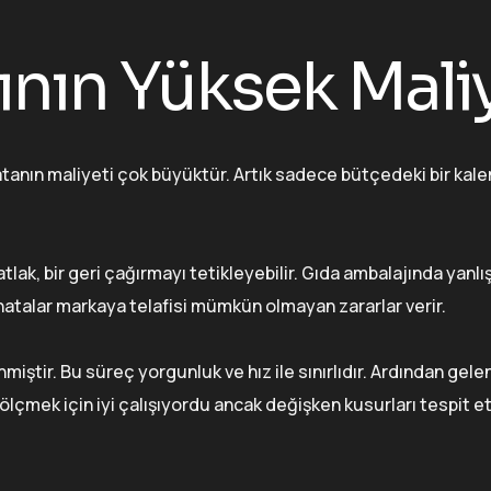
ının Yüksek Maliy
tanın maliyeti çok büyüktür. Artık sadece bütçedeki bir kale
lak, bir geri çağırmayı tetikleyebilir. Gıda ambalajında yanlı
u hatalar markaya telafisi mümkün olmayan zararlar verir.
iştir. Bu süreç yorgunluk ve hız ile sınırlıdır. Ardından gel
 ölçmek için iyi çalışıyordu ancak değişken kusurları tespit