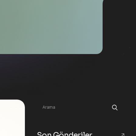
Arama
Son Gönderiler