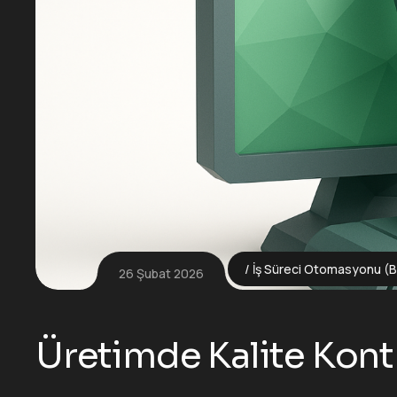
İş Süreci Otomasyonu (
26 Şubat 2026
Üretimde Kalite Kontr