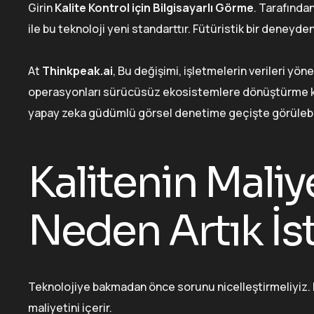
Girin
Kalite Kontrol için Bilgisayarlı Görme
. Tarafınd
ile bu teknoloji yeni standarttır. Fütüristik bir deney
At
Thinkpeak.ai
, Bu değişimi, işletmelerin verileri yö
operasyonları sürücüsüz ekosistemlere dönüştürme k
yapay zeka güdümlü görsel denetime geçişte görülebil
Kalitenin Mali
Neden Artık İs
Teknolojiye bakmadan önce sorunu nicelleştirmeliyiz.
maliyetini içerir.