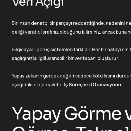
Veri Açığı
Bir insan denetçi bir parçayı reddettiğinde, nedenini na
deliği yaratır. İsrafınız olduğunu bilirsiniz, ancak bun
Bilgisayarlı görüş sistemleri farklıdır. Her bir hatayı s
sağlığınızla ilgili aranabilir bir veritabanı oluşturur.
Yapay zekanın gerçek değeri sadece kötü kısmı durdur
aşağıdakiler için yakıttır
İş Süreçleri Otomasyonu
.
Yapay Görme ve