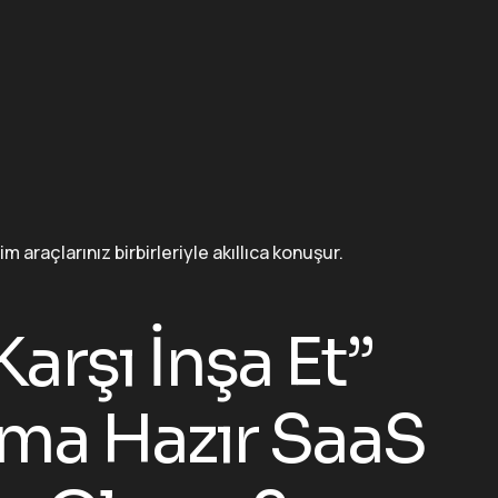
 araçlarınız birbirleriyle akıllıca konuşur.
arşı İnşa Et”
ıma Hazır SaaS