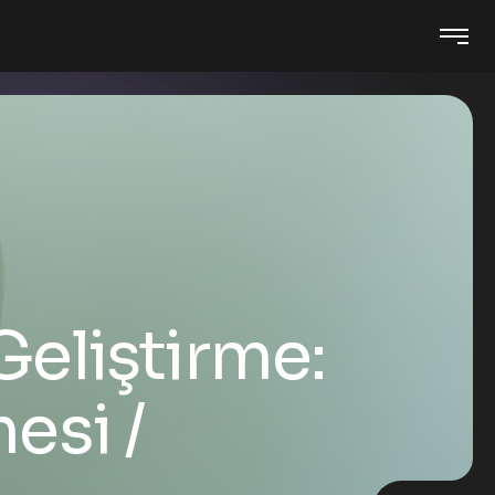
eliştirme:
mesi