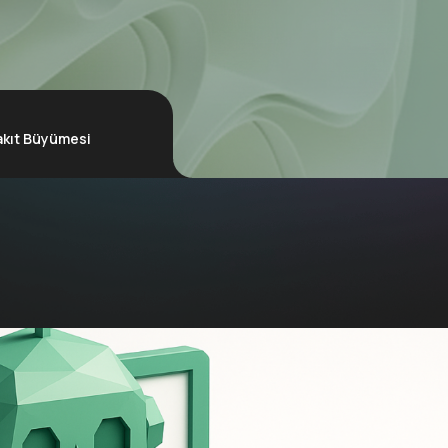
akıt Büyümesi