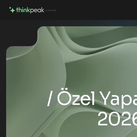
Özel Yap
2026