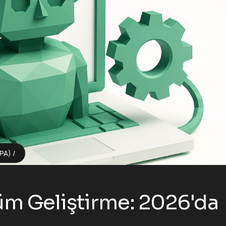
BPA)
üm Geliştirme: 2026'da