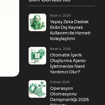
Nisan 4, 2026
Yapay Zeka Destek
Ekibi Dış Kaynak
Kullanımı ile Hizmeti
Kolaylaştırın
Nisan 4, 2026
Otomatik İçerik
Oluşturma Ajansı
İşletmenize Nasıl
Yardımcı Olur?
3 Nisan 2026
Operasyon
Otomasyonu
Danışmanlığı: 2026