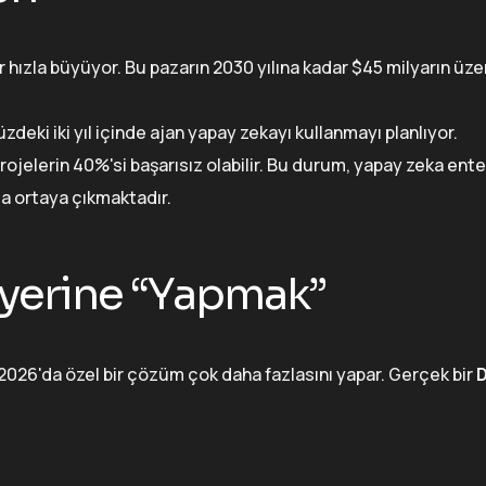
 hızla büyüyor. Bu pazarın 2030 yılına kadar $45 milyarın üze
deki iki yıl içinde ajan yapay zekayı kullanmayı planlıyor.
jelerin 40%'si başarısız olabilir. Bu durum, yapay zeka ente
da ortaya çıkmaktadır.
yerine “Yapmak”
2026'da özel bir çözüm çok daha fazlasını yapar. Gerçek bir
D