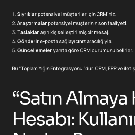
Sıyrıklar
potansiyel müşteriler için CRM'niz.
Araştırmalar
potansiyel müşterinin son faaliyeti.
Taslaklar
aşırı kişiselleştirilmiş bir mesaj.
Gönderir
e-posta sağlayıcınız aracılığıyla.
Güncellemeler
yanıta göre CRM durumunu belirler.
Bu “Toplam Yığın Entegrasyonu ”dur. CRM, ERP ve iletişim
“Satın Almaya K
Hesabı: Kullan