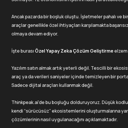
Ancak pazarda bir boşluk oluştu. İşletmeler pahalı ve b
araçlar genellikle özel ihtiyaçları karşılamakta başarıs
olmaya devam ediyor.
İşte burası
Özel Yapay Zeka Çözüm Geliştirme
elzem h
Yazılım satın almak artık yeterli değil. Tescilli bir eko
araç ya da verileri saniyeler içinde temizleyen bir portal
Sadece dijital araçları kullanmak değil.
Thinkpeak.ai'de bu boşluğu dolduruyoruz. Düşük kodlu mi
kendi “sürücüsüz” ekosistemlerini oluşturmalarına yar
çözümlerinin nasıl uygulanacağını açıklamaktadır.