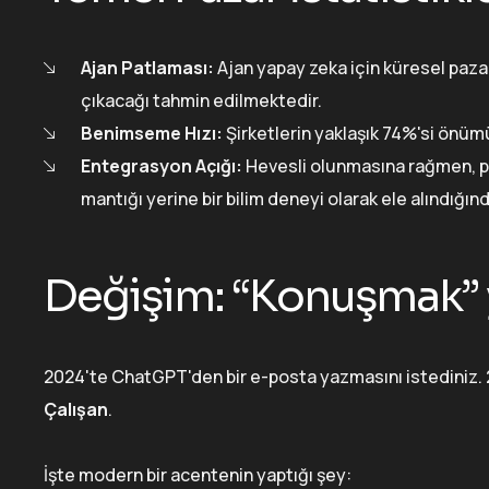
Ajan Patlaması:
Ajan yapay zeka için küresel pazar
çıkacağı tahmin edilmektedir.
Benimseme Hızı:
Şirketlerin yaklaşık 74%'si önümüz
Entegrasyon Açığı:
Hevesli olunmasına rağmen, pro
mantığı yerine bir bilim deneyi olarak ele alındığın
Değişim: “Konuşmak” 
2024'te ChatGPT'den bir e-posta yazmasını istediniz. 
Çalışan
.
İşte modern bir acentenin yaptığı şey: