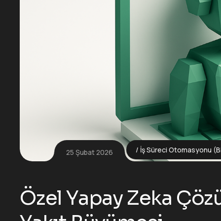
İş Süreci Otomasyonu (
25 Şubat 2026
Özel Yapay Zeka Çöz