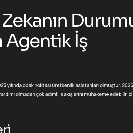
 Zekanın Durumu
 Agentik İş
2025 yılında odak noktası üretkenlik asistanları olmuştur. 2026
yardımı olmadan çok adımlı iş akışlarını muhakeme edebilir, pl
eri