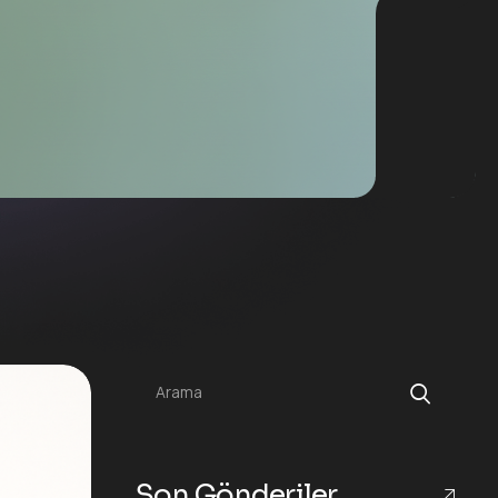
Arama
Son Gönderiler