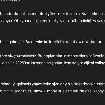
irbirinden kopuk abonelikleri yönetmekten bıktı. Bu “herkese
ız oluyor. Öte yandan, geleneksel yazılım mühendisliği yavaş 
ale gelmiştir. Bu on yılın belirleyici rekabet avantajı budur.
sistem oluşturmalısınız. Bu, toplantıları otonom olarak düzenle
 olabilir. 2026'nın kazananları şunları inşa ediyor
di̇ji̇tal çali
mariyi gelişmiş yapay zeka ajanlarıyla birleştiriyoruz. İşle
dımcı oluyoruz. Bu kılavuz, modern işletmelerde özel yapay