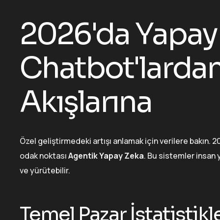
2026'da Yapay
Chatbot'lardan
Akışlarına
Özel geliştirmedeki artışı anlamak için verilere bakın. 
odak noktası
Agentik Yapay Zeka
. Bu sistemler insan 
ve yürütebilir.
Temel Pazar İstatistikl