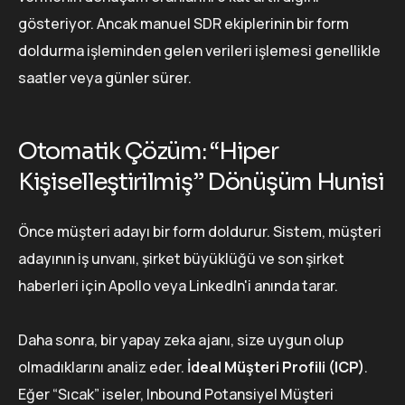
gösteriyor. Ancak manuel SDR ekiplerinin bir form
doldurma işleminden gelen verileri işlemesi genellikle
saatler veya günler sürer.
Otomatik Çözüm: “Hiper
Kişiselleştirilmiş” Dönüşüm Hunisi
Önce müşteri adayı bir form doldurur. Sistem, müşteri
adayının iş unvanı, şirket büyüklüğü ve son şirket
haberleri için Apollo veya LinkedIn'i anında tarar.
Daha sonra, bir yapay zeka ajanı, size uygun olup
olmadıklarını analiz eder.
İdeal Müşteri Profili (ICP)
.
Eğer “Sıcak” iseler, Inbound Potansiyel Müşteri