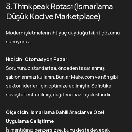
3. Thinkpeak Rotası (Ismarlama
Düşük Kod ve Marketplace)
Modern işletmelerin ihtiyaç duyduğu hibrit çözümü
sunuyoruz.
Hız İçin: Otomasyon Pazarı
Sorununuz standartsa, önceden tasarlanmış
şablonlarımızı kullanın. Bunlar Make.com ve n8n gibi
sektör liderleri için optimize edilmiştir. Sofistike,
savaşta test edilmiş, dağıtıma hazır iş akışlarıdır.
Ölçek için: Ismarlama Dahili Araçlar ve Özel
Uygulama Geliştirme
İş mantığınız benzersizse, bunu destekleyecek