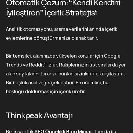
Otomatik Çözüm: “Kendi Kendini
İyileştiren” İçerik Stratejisi
Analitik otomasyonu, arama verilerini anında içerik
eylemlerine dönüştürmenize olanak tanır.
Bir temsilci, alanınızda yükselen konular için Google
Trends ve Reddit'i izler. Rakiplerinizin üst sıralarda yer
alan sayfalarını tarar ve bunları sizinkilerle karşılaştırır.
Bir boşluk analizi gerçekleştirir. En önemlisi, bu
boşluğu doldurmak için içerik üretir.
Thinkpeak Avantajı
Biz inşa ettik
SEO Öncelikli Blog Mimarı
tam da bu