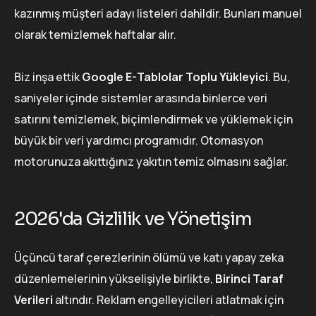
kazınmış müşteri adayı listeleri dahildir. Bunları manuel
olarak temizlemek haftalar alır.
Biz inşa ettik
Google E-Tablolar Toplu Yükleyici
. Bu,
saniyeler içinde sistemler arasında binlerce veri
satırını temizlemek, biçimlendirmek ve yüklemek için
büyük bir veri yardımcı programıdır. Otomasyon
motorunuza akıttığınız yakıtın temiz olmasını sağlar.
2026'da Gizlilik ve Yönetişim
Üçüncü taraf çerezlerinin ölümü ve katı yapay zeka
düzenlemelerinin yükselişiyle birlikte,
Birinci Taraf
Verileri
altındır. Reklam engelleyicileri atlatmak için