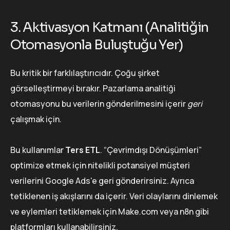
3. Aktivasyon Katmanı (Analitiğin
Otomasyonla Buluştuğu Yer)
Bu kritik bir farklılaştırıcıdır. Çoğu şirket
görselleştirmeyi bırakır. Pazarlama analitiği
otomasyonu bu verilerin gönderilmesini içerir
geri
çalışmak için.
Bu kullanımlar
Ters ETL
. “Çevrimdışı Dönüşümleri”
optimize etmek için nitelikli potansiyel müşteri
verilerini Google Ads'e geri gönderirsiniz. Ayrıca
tetiklenen iş akışlarını da içerir. Veri olaylarını dinlemek
ve eylemleri tetiklemek için Make.com veya n8n gibi
platformları kullanabilirsiniz.