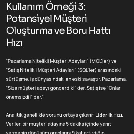
Kullanım Örneği 3:
Potansiyel Müşteri
Oluşturma ve Boru Hattı
Hızı
“Pazarlama Nitelikli Müşteri Adayları” (MQL'ler) ve
“Satış Nitelikli Müşteri Adayları” (SQL'ler) arasındaki
sürtüşme, iş dünyasındaki en eski savaştır. Pazarlama,
“Size müşteri adayı gönderdik!” der. Satış ise “Onlar
önemsizdi!” der.”
Analitik genellikle sorunu ortaya çıkarır:
Liderlik Hızı
.
Veriler, bir müşteri adayına 5 dakika içinde yanıt
vermenin dönüşüm oranlarını 9 kat artırdığını