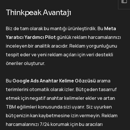
Thinkpeak Avantajı
Biz de tam olarak bu mantığı ürünleştirdik. Bu
Meta
Yaratıcı Yardımcı Pilot
günlük reklam harcamalarınızı
inceleyen bir analitik aracıdır. Reklam yorgunluğunu
tespit eder ve yeni reklam açıları için veri destekli
öneriler oluşturur.
Bu
Google Ads Anahtar Kelime Gözcüsü
arama
terimlerini otomatik olarak izler. Bütçeden tasarruf
etmek için negatif anahtar kelimeler ekler ve artan
TBM eğilimleri konusunda sizi uyarır. Siz uyurken
bütçenizin kan kaybetmesine izin vermeyin. Reklam
harcamalarınızı 7/24 korumak için bu aracıları