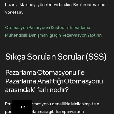
hazırız. Makineyi yönetmeyi bırakın. Bırakın işi makine
yönetsin.
Otomasyon Pazaryerini Keşfedin
|
Ismarlama
Mühendislik Danışmanlığı için Rezervasyon Yaptırın
Sıkça Sorulan Sorular (SSS)
Pazarlama Otomasyonu ile
Pazarlama Analitiği Otomasyonu
arasındaki fark nedir?
Pazarlama Otomasyonu genellikle Mailchimp'te e-
TR
postaların planlanması gibi kampanyaların