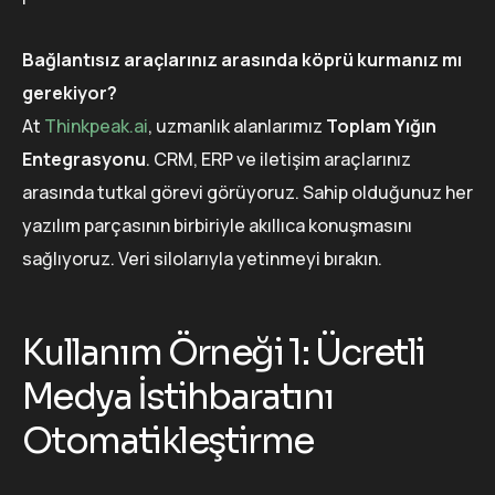
Bağlantısız araçlarınız arasında köprü kurmanız mı
gerekiyor?
At
Thinkpeak.ai
, uzmanlık alanlarımız
Toplam Yığın
Entegrasyonu
. CRM, ERP ve iletişim araçlarınız
arasında tutkal görevi görüyoruz. Sahip olduğunuz her
yazılım parçasının birbiriyle akıllıca konuşmasını
sağlıyoruz. Veri silolarıyla yetinmeyi bırakın.
Kullanım Örneği 1: Ücretli
Medya İstihbaratını
Otomatikleştirme