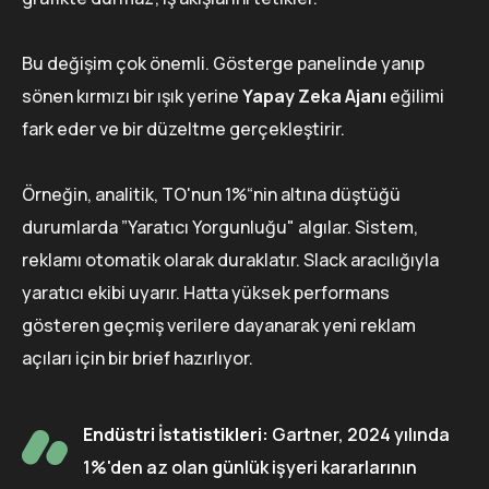
Bu değişim çok önemli. Gösterge panelinde yanıp
sönen kırmızı bir ışık yerine
Yapay Zeka Ajanı
eğilimi
fark eder ve bir düzeltme gerçekleştirir.
Örneğin, analitik, TO'nun 1%“nin altına düştüğü
durumlarda ”Yaratıcı Yorgunluğu" algılar. Sistem,
reklamı otomatik olarak duraklatır. Slack aracılığıyla
yaratıcı ekibi uyarır. Hatta yüksek performans
gösteren geçmiş verilere dayanarak yeni reklam
açıları için bir brief hazırlıyor.
Endüstri İstatistikleri:
Gartner, 2024 yılında
1%'den az olan günlük işyeri kararlarının