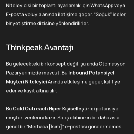
Niteleyicisi bir toplantı ayarlamak için WhatsApp veya
E-posta yoluyla anında iletişime geçer. “Soğuk” iseler,
bir yetiştirme dizisine yönlendirilirler.
Thinkpeak Avantajı
Bu gelecekteki bir konsept değil; şu anda Otomasyon
Pazaryerimizde mevcut. Bu
Inbound Potansiyel
Müşteri Niteleyici
Anında etkileşime geçer, kalifiye
eder ve kayıt altına alır.
Bu
Cold Outreach Hiper Kişiselleştirici
potansiyel
müşteri verilerini kazır. Satış ekibinizin bir daha asla
genel bir “Merhaba [İsim]” e-postası göndermemesi