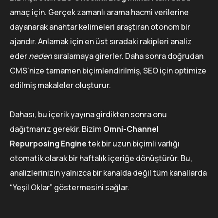
amaç için. Gerçek zamanlı arama hacmi verilerine
dayanarak anahtar kelimeleri araştıran otonom bir
ajandır. Anlamak için en üst sıradaki rakipleri analiz
eder
neden
sıralamaya girerler. Daha sonra doğrudan
CMS'nize tamamen biçimlendirilmiş, SEO için optimize
edilmiş makaleler oluşturur.
Dahası, bu içerik yayına girdikten sonra onu
dağıtmanız gerekir. Bizim
Omni-Channel
Repurposing Engine
tek bir uzun biçimli varlığı
otomatik olarak bir haftalık içeriğe dönüştürür. Bu,
analizlerinizin yalnızca bir kanalda değil tüm kanallarda
“Yeşil Oklar” göstermesini sağlar.