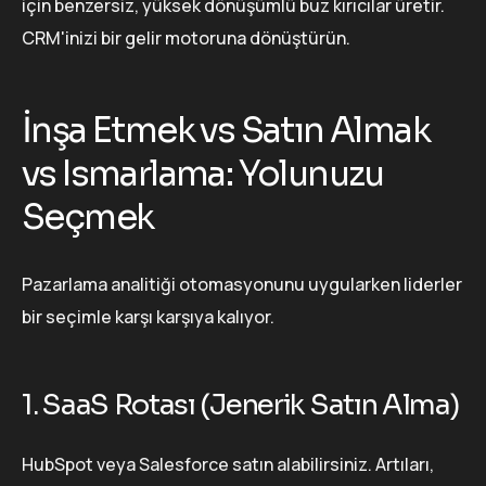
için benzersiz, yüksek dönüşümlü buz kırıcılar üretir.
CRM'inizi bir gelir motoruna dönüştürün.
İnşa Etmek vs Satın Almak
vs Ismarlama: Yolunuzu
Seçmek
Pazarlama analitiği otomasyonunu uygularken liderler
bir seçimle karşı karşıya kalıyor.
1. SaaS Rotası (Jenerik Satın Alma)
HubSpot veya Salesforce satın alabilirsiniz. Artıları,