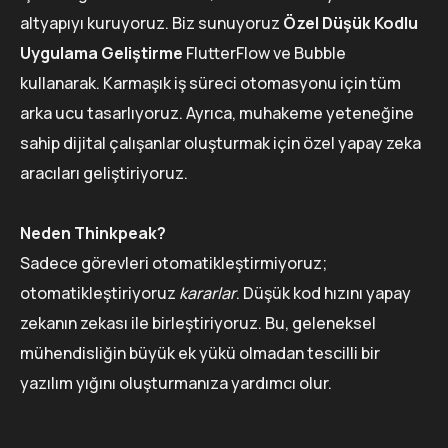
altyapıyı kuruyoruz. Biz sunuyoruz
Özel Düşük Kodlu
Uygulama Geliştirme
FlutterFlow ve Bubble
kullanarak. Karmaşık iş süreci otomasyonu için tüm
arka ucu tasarlıyoruz. Ayrıca, muhakeme yeteneğine
sahip dijital çalışanlar oluşturmak için özel yapay zeka
aracıları geliştiriyoruz.
Neden Thinkpeak?
Sadece görevleri otomatikleştirmiyoruz;
otomatikleştiriyoruz
kararlar
. Düşük kod hızını yapay
zekanın zekası ile birleştiriyoruz. Bu, geleneksel
mühendisliğin büyük ek yükü olmadan tescilli bir
yazılım yığını oluşturmanıza yardımcı olur.