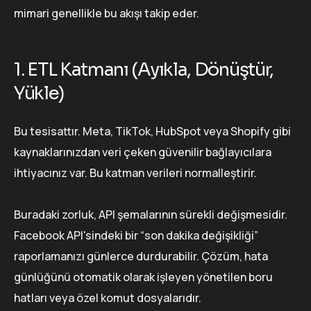
mimari genellikle bu akışı takip eder.
1. ETL Katmanı (Ayıkla, Dönüştür,
Yükle)
Bu tesisattır. Meta, TikTok, HubSpot veya Shopify gibi
kaynaklarınızdan veri çeken güvenilir bağlayıcılara
ihtiyacınız var. Bu katman verileri normalleştirir.
Buradaki zorluk, API şemalarının sürekli değişmesidir.
Facebook API'sindeki bir “son dakika değişikliği”
raporlamanızı günlerce durdurabilir. Çözüm, hata
günlüğünü otomatik olarak işleyen yönetilen boru
hatları veya özel komut dosyalarıdır.