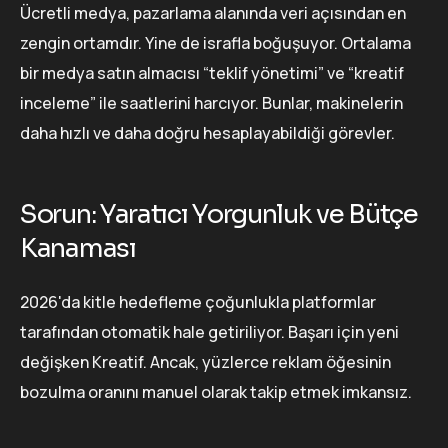
Ücretli medya, pazarlama alanında veri açısından en
zengin ortamdır. Yine de israfla boğuşuyor. Ortalama
bir medya satın almacısı “teklif yönetimi” ve “kreatif
inceleme” ile saatlerini harcıyor. Bunlar, makinelerin
daha hızlı ve daha doğru hesaplayabildiği görevler.
Sorun: Yaratıcı Yorgunluk ve Bütçe
Kanaması
2026'da kitle hedefleme çoğunlukla platformlar
tarafından otomatik hale getiriliyor. Başarı için yeni
değişken Kreatif. Ancak, yüzlerce reklam öğesinin
bozulma oranını manuel olarak takip etmek imkansız.