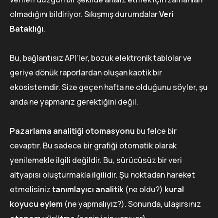
olmadığını bildiriyor. Sıkışmış durumdalar
Veri
Bataklığı
.
Bu, bağlantısız API'ler, bozuk elektronik tablolar ve
geriye dönük raporlardan oluşan kaotik bir
ekosistemdir. Size geçen hafta ne olduğunu söyler, şu
anda ne yapmanız gerektiğini değil.
Pazarlama analitiği otomasyonu
bu felce bir
cevaptır. Bu sadece bir grafiği otomatik olarak
yenilemekle ilgili değildir. Bu, sürücüsüz bir veri
altyapısı oluşturmakla ilgilidir. Şu noktadan hareket
etmelisiniz
tanımlayıcı analitik
(ne oldu?)
kural
koyucu eylem
(ne yapmalıyız?). Sonunda, ulaşırsınız