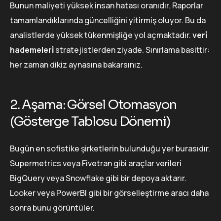
Bunun maliyeti yüksek insan hatası oranıdır. Raporlar
tamamlandıklarında güncelliğini yitirmiş oluyor. Bu da
analistlerde yüksek tükenmişliğe yol açmaktadır.
veri̇
hademeleri̇
stratejistlerden ziyade. Sınırlama basittir:
her zaman dikiz aynasına bakarsınız.
2. Aşama: Görsel Otomasyon
(Gösterge Tablosu Dönemi)
Bugün en sofistike şirketlerin bulunduğu yer burasıdır.
Supermetrics veya Fivetran gibi araçlar verileri
BigQuery veya Snowflake gibi bir depoya aktarır.
Looker veya PowerBI gibi bir görselleştirme aracı daha
sonra bunu görüntüler.