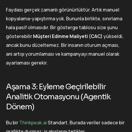
Faydası gerçek zamanlı görünürlüktür. Artık manuel
kopyalama-yapıştırma yok. Bununla birlikte, sınırlama
hala pasif olmasıdır. Bir gösterge tablosu size şunu
gösterebilir
Müşteri Edinme Maliyeti (CAC)
yükseldi,
ancak bunu düzeltemez. Bir insanın oturum açması,
ani artışı yorumlaması ve kampanyayı manuel olarak
ayarlaması gerekir.
Aşama 3: Eyleme Geçirilebilir
Analitik Otomasyonu (Agentik
Dönem)
Bu bir
Thinkpeak.ai
Standart. Burada veriler sadece bir
grafikte durmaz; iş akışlarını tetikler.