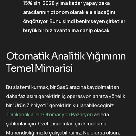
15%'sini 2028 yılına kadar yapay zeka
aracılarının otonom olarak ele alacağını
öngörüyor. Bunu şimdi benimseyen şirketler
büyük bir hız avantajına sahip olacak.
Otomatik Analitik Yığınının
Temel Mimarisi
Bu sistemi kurmak, bir SaaS aracına kaydolmaktan
daha fazlasını gerektirir. İç operasyonlarınıza yönelik
bir “Ürün Zihniyeti” gerektirir. Kullanabileceğiniz
Thinkpeak.ai'nin Otomasyon Pazaryeri
anında
şablonlar için. Özel tasarımlar için Ismarlama
Mühendisliğimizle çalışabilirsiniz. Ne olursa olsun,