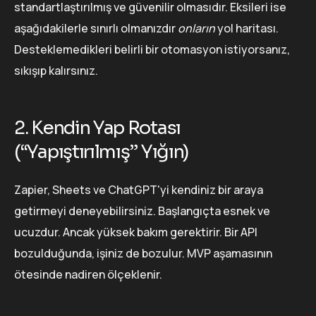
standartlaştırılmış ve güvenilir olmasıdır. Eksileri ise
aşağıdakilerle sınırlı olmanızdır
onların
yol haritası.
Desteklemedikleri belirli bir otomasyon istiyorsanız,
sıkışıp kalırsınız.
2. Kendin Yap Rotası
(“Yapıştırılmış” Yığın)
Zapier, Sheets ve ChatGPT'yi kendiniz bir araya
getirmeyi deneyebilirsiniz. Başlangıçta esnek ve
ucuzdur. Ancak yüksek bakım gerektirir. Bir API
bozulduğunda, işiniz de bozulur. MVP aşamasının
ötesinde nadiren ölçeklenir.