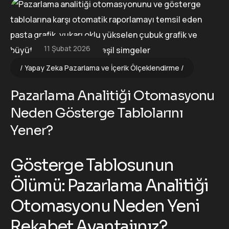
11 Şubat 2026
Yapay Zeka Pazarlama ve İçerik Ölçeklendirme
Pazarlama Analitiği Otomasyonu
Neden Gösterge Tablolarını
Yener?
Gösterge Tablosunun
Ölümü: Pazarlama Analitiği
Otomasyonu Neden Yeni
Rekabet Avantajınız?