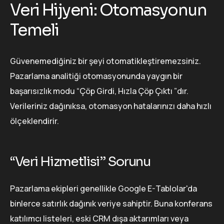
Veri Hijyeni: Otomasyonun
Temeli
Güvenemediğiniz bir şeyi otomatikleştiremezsiniz.
Pazarlama analitiği otomasyonunda yaygın bir
başarısızlık modu “Çöp Girdi, Hızla Çöp Çıktı ”dır.
Verileriniz dağınıksa, otomasyon hatalarınızı daha hızlı
ölçeklendirir.
“Veri Hizmetlisi” Sorunu
Pazarlama ekipleri genellikle Google E-Tablolar'da
binlerce satırlık dağınık veriye sahiptir. Buna konferans
katılımcı listeleri, eski CRM dışa aktarımları veya