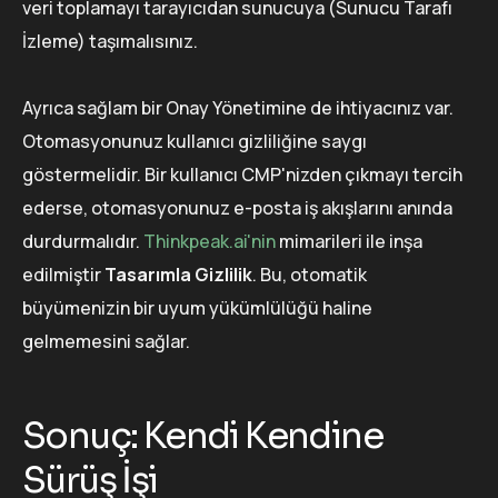
veri toplamayı tarayıcıdan sunucuya (Sunucu Tarafı
İzleme) taşımalısınız.
Ayrıca sağlam bir Onay Yönetimine de ihtiyacınız var.
Otomasyonunuz kullanıcı gizliliğine saygı
göstermelidir. Bir kullanıcı CMP'nizden çıkmayı tercih
ederse, otomasyonunuz e-posta iş akışlarını anında
durdurmalıdır.
Thinkpeak.ai'nin
mimarileri ile inşa
edilmiştir
Tasarımla Gizlilik
. Bu, otomatik
büyümenizin bir uyum yükümlülüğü haline
gelmemesini sağlar.
Sonuç: Kendi Kendine
Sürüş İşi