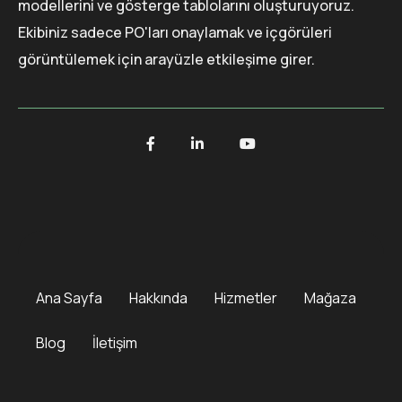
modellerini ve gösterge tablolarını oluşturuyoruz.
Ekibiniz sadece PO'ları onaylamak ve içgörüleri
görüntülemek için arayüzle etkileşime girer.
Ana Sayfa
Hakkında
Hizmetler
Mağaza
Blog
İletişim