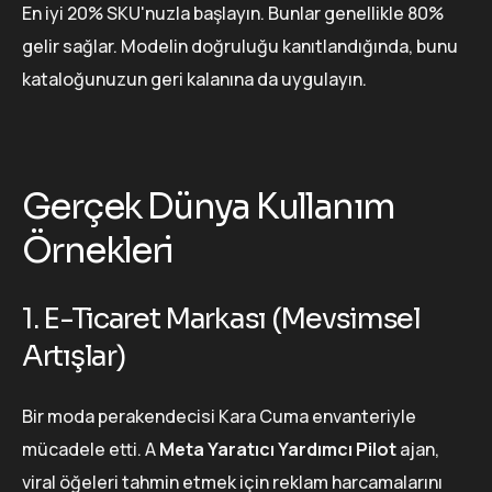
En iyi 20% SKU'nuzla başlayın. Bunlar genellikle 80%
gelir sağlar. Modelin doğruluğu kanıtlandığında, bunu
kataloğunuzun geri kalanına da uygulayın.
Gerçek Dünya Kullanım
Örnekleri
1. E-Ticaret Markası (Mevsimsel
Artışlar)
Bir moda perakendecisi Kara Cuma envanteriyle
mücadele etti. A
Meta Yaratıcı Yardımcı Pilot
ajan,
viral öğeleri tahmin etmek için reklam harcamalarını