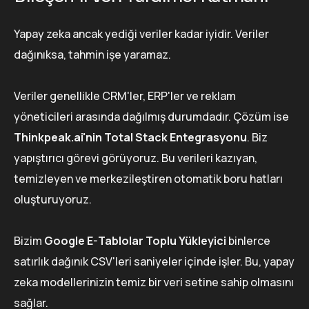
Yapay zeka ancak yediği veriler kadar iyidir. Veriler
dağınıksa, tahmin işe yaramaz.
Veriler genellikle CRM'ler, ERP'ler ve reklam
yöneticileri arasında dağılmış durumdadır. Çözüm ise
Thinkpeak.ai'nin Total Stack Entegrasyonu
. Biz
yapıştırıcı görevi görüyoruz. Bu verileri kazıyan,
temizleyen ve merkezileştiren otomatik boru hatları
oluşturuyoruz.
Bizim
Google E-Tablolar Toplu Yükleyici
binlerce
satırlık dağınık CSV'leri saniyeler içinde işler. Bu, yapay
zeka modellerinizin temiz bir veri setine sahip olmasını
sağlar.