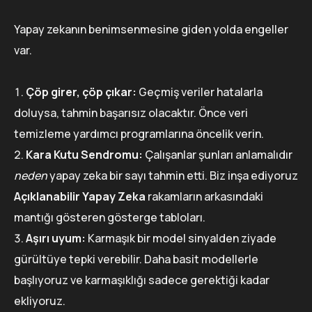
Yapay zekanın benimsenmesine giden yolda engeller
var.
Çöp girer, çöp çıkar:
Geçmiş veriler hatalarla
doluysa, tahmin başarısız olacaktır. Önce veri
temizleme yardımcı programlarına öncelik verin.
Kara Kutu Sendromu:
Çalışanlar şunları anlamalıdır
neden
yapay zeka bir sayı tahmin etti. Biz inşa ediyoruz
Açıklanabilir Yapay Zeka
rakamların arkasındaki
mantığı gösteren gösterge tabloları.
Aşırı uyum:
Karmaşık bir model sinyalden ziyade
gürültüye tepki verebilir. Daha basit modellerle
başlıyoruz ve karmaşıklığı sadece gerektiği kadar
ekliyoruz.