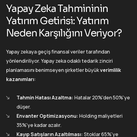
Yapay Zeka Tahmininin
Yatırım Getirisi: Yatırım
Neden Karşılığını Veriyor?
Yapay zekaya geçiş finansal veriler tarafından
yönlendiriliyor. Yapay zeka odaklı tedarik zinciri
planlamasını benimseyen şirketler büyük
verimlilik
kazanımları
:
Tahmin Hatası Azaltma:
Hatalar 20%'den 50%'ye
düşer.
Envanter Optimizasyonu:
Holding maliyetleri
35%'ye kadar azalır.
Kayıp Satışların Azaltılması:
Stoklar 65%'ye