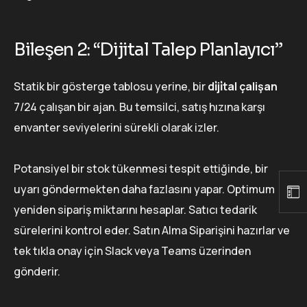
Bileşen 2: “Dijital Talep Planlayıcı”
Statik bir gösterge tablosu yerine, bir
di̇ji̇tal çalişan
7/24 çalışan bir ajan. Bu temsilci, satış hızına karşı
envanter seviyelerini sürekli olarak izler.
Potansiyel bir stok tükenmesi tespit ettiğinde, bir
uyarı göndermekten daha fazlasını yapar. Optimum
yeniden sipariş miktarını hesaplar. Satıcı tedarik
sürelerini kontrol eder. Satın Alma Siparişini hazırlar ve
tek tıkla onay için Slack veya Teams üzerinden
gönderir.