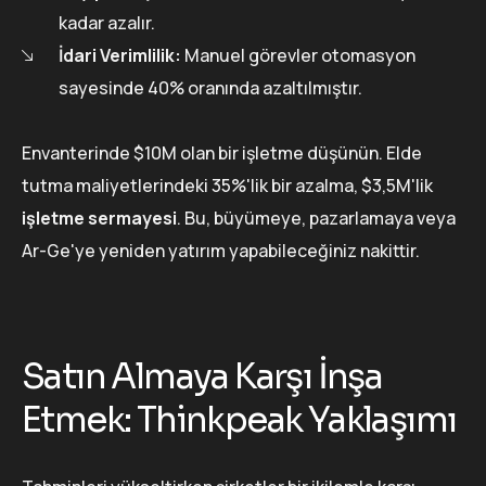
kadar azalır.
İdari Verimlilik:
Manuel görevler otomasyon
sayesinde 40% oranında azaltılmıştır.
Envanterinde $10M olan bir işletme düşünün. Elde
tutma maliyetlerindeki 35%'lik bir azalma, $3,5M'lik
işletme sermayesi
. Bu, büyümeye, pazarlamaya veya
Ar-Ge'ye yeniden yatırım yapabileceğiniz nakittir.
Satın Almaya Karşı İnşa
Etmek: Thinkpeak Yaklaşımı