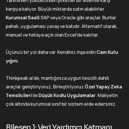
Tahminleri yükseltirken şirketler bir ikilemle karşı
karşıya kalıyor. Büyük miktarda satın alabilirler
Kurumsal SaaS
SAP veya Oracle gibi araçlar. Bunlar
pahalı, uygulaması yavaş ve katıdır. Alternatif olarak,
manuel ve hataya açık olan Excel'de kalırlar.
Üçüncü bir yol daha var. Kendiniz inşa edin
Cam Kutu
yığını
.
Thinkpeak.ai'de, mantığınıza uygun tescilli dahili
araçlar geliştiriyoruz. Birleştiriyoruz
Özel Yapay Zeka
Temsilcileri
ile
Düşük Kodlu Uygulamalar
. Maliyetin
çok altında kurumsal sınıf bir sistem elde edersiniz.
Bileşen 1: Veri Yardımcı Katmanı