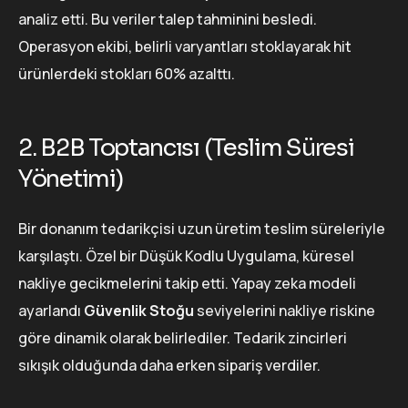
analiz etti. Bu veriler talep tahminini besledi.
Operasyon ekibi, belirli varyantları stoklayarak hit
ürünlerdeki stokları 60% azalttı.
2. B2B Toptancısı (Teslim Süresi
Yönetimi)
Bir donanım tedarikçisi uzun üretim teslim süreleriyle
karşılaştı. Özel bir Düşük Kodlu Uygulama, küresel
nakliye gecikmelerini takip etti. Yapay zeka modeli
ayarlandı
Güvenlik Stoğu
seviyelerini nakliye riskine
göre dinamik olarak belirlediler. Tedarik zincirleri
sıkışık olduğunda daha erken sipariş verdiler.