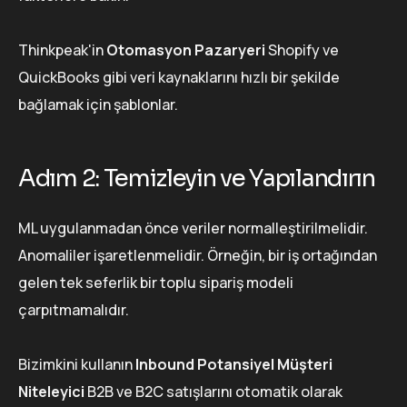
Thinkpeak'in
Otomasyon Pazaryeri
Shopify ve
QuickBooks gibi veri kaynaklarını hızlı bir şekilde
bağlamak için şablonlar.
Adım 2: Temizleyin ve Yapılandırın
ML uygulanmadan önce veriler normalleştirilmelidir.
Anomaliler işaretlenmelidir. Örneğin, bir iş ortağından
gelen tek seferlik bir toplu sipariş modeli
çarpıtmamalıdır.
Bizimkini kullanın
Inbound Potansiyel Müşteri
Niteleyici
B2B ve B2C satışlarını otomatik olarak