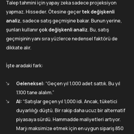
Talep tahmini için yapay zeka sadece projeksiyon
yapmaz. Hisseder. Ötesine geçer
tek değişkenli
analiz
, sadece satış geçmişine bakar. Bunun yerine,
şunları kullanır
çok değişkenli analiz
. Bu, satış
geçmişinin yanı sıra yüzlerce nedensel faktörü de
dikkate alır.
İşte aradaki fark:
Geleneksel:
“Geçen yıl 1.000 adet sattık. Bu yıl
1.100 tane alalım.”
AI:
“Satışlar geçen yıl 1,000 idi. Ancak, tüketici
duyarlılığı düştü. Bir rakip daha ucuz bir alternatif
piyasaya sürdü. Hammadde maliyetleri artıyor.
Marjı maksimize etmek için en uygun sipariş 850