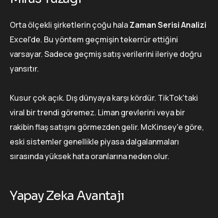
Orta ölçekli şirketlerin çoğu hala
Zaman Serisi Analizi
Excel'de. Bu yöntem geçmişin tekerrür ettiğini
varsayar. Sadece geçmiş satış verilerini ileriye doğru
yansıtır.
Kusur çok açık. Dış dünyaya karşı kördür. TikTok'taki
viral bir trendi göremez. Liman grevlerini veya bir
rakibin flaş satışını görmezden gelir. McKinsey'e göre,
eski sistemler genellikle piyasa dalgalanmaları
sırasında yüksek hata oranlarına neden olur.
Yapay Zeka Avantajı