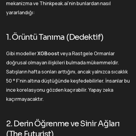
mekanizma ve Thinkpeak.ai'nin bunlardan nasıl
yararlandığı:
1. Örüntü Tanıma (Dedektif)
Gibi modeller
XGBoost
veya Rastgele Ormanlar
doğrusal olmayan ilişkileri bulmada mükemmeldir.
Satışların hafta sonları arttığını, ancak yalnızca sıcaklık
50 ° F'nin altına düştüğünde keşfedebilirler. İnsanlar bu
ince korelasyonu gözden kaçırabilir. Yapay zeka
kaçırmayacaktır.
2. Derin Öğrenme ve Sinir Ağları
(The Futurist)