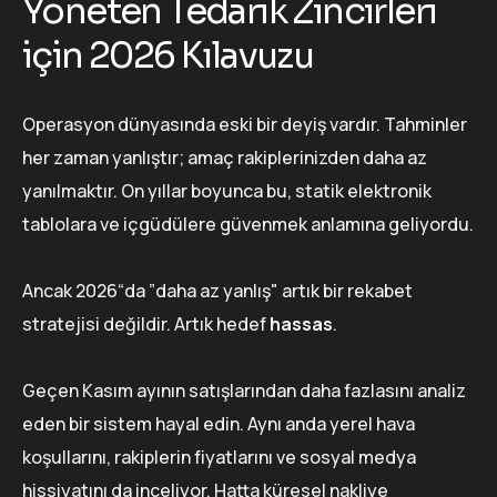
Yöneten Tedarik Zincirleri
için 2026 Kılavuzu
Operasyon dünyasında eski bir deyiş vardır. Tahminler
her zaman yanlıştır; amaç rakiplerinizden daha az
yanılmaktır. On yıllar boyunca bu, statik elektronik
tablolara ve içgüdülere güvenmek anlamına geliyordu.
Ancak 2026“da ”daha az yanlış" artık bir rekabet
stratejisi değildir. Artık hedef
hassas
.
Geçen Kasım ayının satışlarından daha fazlasını analiz
eden bir sistem hayal edin. Aynı anda yerel hava
koşullarını, rakiplerin fiyatlarını ve sosyal medya
hissiyatını da inceliyor. Hatta küresel nakliye