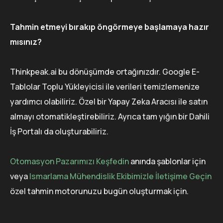
Tahmin etmeyi bırakıp öngörmeye başlamaya hazır
mısınız?
Thinkpeak.ai bu dönüşümde ortağınızdır. Google E-
Tablolar Toplu Yükleyicisi ile verileri temizlemenize
yardımcı olabiliriz. Özel bir Yapay Zeka Aracısı ile satın
almayı otomatikleştirebiliriz. Ayrıca tam yığın bir Dahili
İş Portalı da oluşturabiliriz.
Otomasyon Pazarımızı Keşfedin
anında şablonlar için
veya
Ismarlama Mühendislik Ekibimizle İletişime Geçin
özel tahmin motorunuzu bugün oluşturmak için.