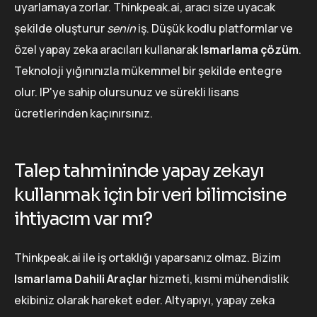
uyarlamaya zorlar. Thinkpeak.ai, aracı size uyacak
şekilde oluşturur
senin
iş. Düşük kodlu platformlar ve
özel yapay zeka aracıları kullanarak
Ismarlama çözüm
.
Teknoloji yığınınızla mükemmel bir şekilde entegre
olur. IP'ye sahip olursunuz ve sürekli lisans
ücretlerinden kaçınırsınız.
Talep tahmininde yapay zekayı
kullanmak için bir veri bilimcisine
ihtiyacım var mı?
Thinkpeak.ai ile iş ortaklığı yaparsanız olmaz. Bizim
Ismarlama Dahili Araçlar
hizmeti, kısmi mühendislik
ekibiniz olarak hareket eder. Altyapıyı, yapay zeka