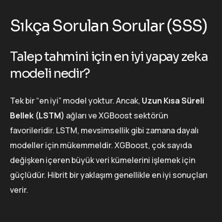
Sıkça Sorulan Sorular (SSS)
Talep tahmini için en iyi yapay zeka
modeli nedir?
Tek bir “en iyi” model yoktur. Ancak,
Uzun Kısa Süreli
Bellek (LSTM)
ağları ve XGBoost sektörün
favorileridir. LSTM, mevsimsellik gibi zamana dayalı
modeller için mükemmeldir. XGBoost, çok sayıda
değişken içeren büyük veri kümelerini işlemek için
güçlüdür. Hibrit bir yaklaşım genellikle en iyi sonuçları
verir.