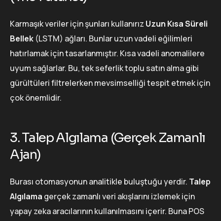
Karmaşık veriler için şunları kullanırız
Uzun Kısa Süreli
Bellek
(LSTM) ağları. Bunlar uzun vadeli eğilimleri
hatırlamak için tasarlanmıştır. Kısa vadeli anomalilere
uyum sağlarlar. Bu, tek seferlik toplu satın alma gibi
gürültüleri filtrelerken mevsimselliği tespit etmek için
çok önemlidir.
3. Talep Algılama (Gerçek Zamanlı
Ajan)
Burası otomasyonun analitikle buluştuğu yerdir.
Talep
Algılama
gerçek zamanlı veri akışlarını izlemek için
yapay zeka aracılarının kullanılmasını içerir. Buna POS