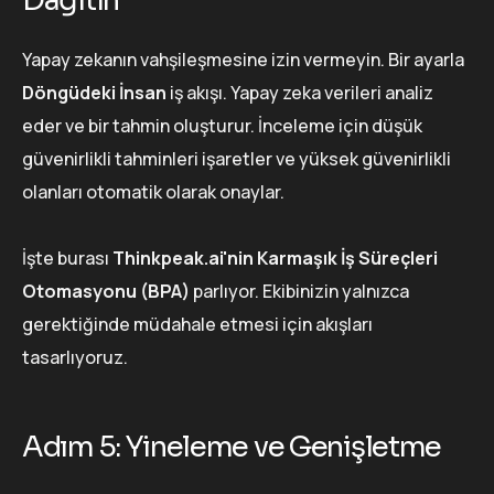
Dağıtın
Yapay zekanın vahşileşmesine izin vermeyin. Bir ayarla
Döngüdeki İnsan
iş akışı. Yapay zeka verileri analiz
eder ve bir tahmin oluşturur. İnceleme için düşük
güvenirlikli tahminleri işaretler ve yüksek güvenirlikli
olanları otomatik olarak onaylar.
İşte burası
Thinkpeak.ai'nin Karmaşık İş Süreçleri
Otomasyonu (BPA)
parlıyor. Ekibinizin yalnızca
gerektiğinde müdahale etmesi için akışları
tasarlıyoruz.
Adım 5: Yineleme ve Genişletme