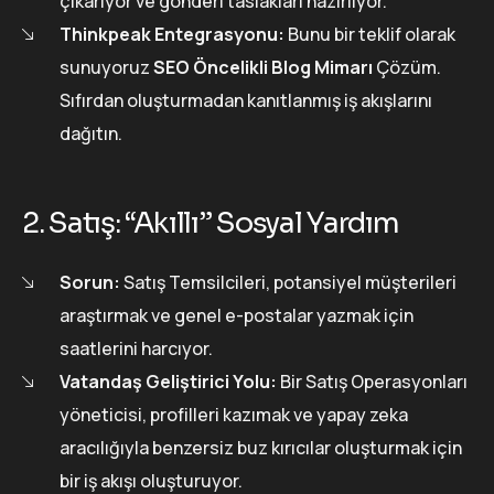
çıkarıyor ve gönderi taslakları hazırlıyor.
Thinkpeak Entegrasyonu:
Bunu bir teklif olarak
sunuyoruz
SEO Öncelikli Blog Mimarı
Çözüm.
Sıfırdan oluşturmadan kanıtlanmış iş akışlarını
dağıtın.
2. Satış: “Akıllı” Sosyal Yardım
Sorun:
Satış Temsilcileri, potansiyel müşterileri
araştırmak ve genel e-postalar yazmak için
saatlerini harcıyor.
Vatandaş Geliştirici Yolu:
Bir Satış Operasyonları
yöneticisi, profilleri kazımak ve yapay zeka
aracılığıyla benzersiz buz kırıcılar oluşturmak için
bir iş akışı oluşturuyor.