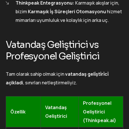
Thinkpeak Entegrasyonu:
Karmaşık akışlar için,
bizim
Karmaşık İş Süreçleri Otomasyonu
hizmet
mimarları uyumluluk ve kolaylık için arka uç.
Vatandaş Geliştirici vs
Profesyonel Geliştirici
Tam olarak sahip olmak için
vatandaş geli̇şti̇ri̇ci̇
açikladi
, sınırları netleştirmeliyiz.
Profesyonel
Vatandaş
Özellik
Geliştirici
Geliştirici
(Thinkpeak.ai)