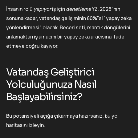
İnsanın rolü
yapıyor
iş için
denetleme
YZ. 2026“nın
sonuna kadar, vatandaş gelişiminin 80%”si "yapay zeka
yönlendirmesi" olacak. Beceri seti, mantık döngülerini
anlamaktan iş amacını bir yapay zeka aracısına ifade
etmeye doğru kayıyor.
Vatandaş Geliştirici
Yolculuğunuza Nasıl
Başlayabilirsiniz?
Bu potansiyeli açığa çıkarmaya hazırsanız, bu yol
haritasını izleyin.