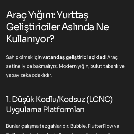
Araç Yığını: Yurttaş
Geliştiriciler Aslında Ne
Kullanıyor?
Sahip olmak için
vatandaş geli̇şti̇ri̇ci̇ açikladi
Araç
setine iyice bakmalıyız. Modern yığın, bulut tabanlı ve
yapay zeka odaklıdır.
1. Düşük Kodlu/Kodsuz (LCNC)
Uygulama Platformları
Bunlar çalışma tezgahlarıdır. Bubble, FlutterFlow ve