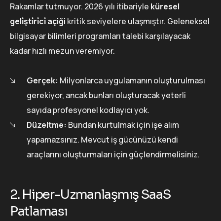
Rakamlar tutmuyor. 2026 yılı itibariyle
küresel
geli̇şti̇ri̇ci̇ açiği
kritik seviyelere ulaşmıştır. Geleneksel
bilgisayar bilimleri programları talebi karşılayacak
kadar hızlı mezun veremiyor.
Gerçek:
Milyonlarca uygulamanın oluşturulması
gerekiyor, ancak bunları oluşturacak yeterli
sayıda profesyonel kodlayıcı yok.
Düzeltme:
Bundan kurtulmak için işe alım
yapamazsınız. Mevcut iş gücünüzü kendi
araçlarını oluşturmaları için güçlendirmelisiniz.
2. Hiper-Uzmanlaşmış SaaS
Patlaması