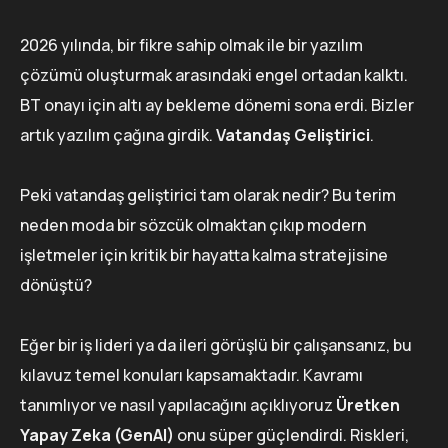
2026 yılında, bir fikre sahip olmak ile bir yazılım
çözümü oluşturmak arasındaki engel ortadan kalktı.
BT onayı için altı ay bekleme dönemi sona erdi. Bizler
artık yazılım çağına girdik.
Vatandaş Geliştirici
.
Peki vatandaş geliştirici tam olarak nedir? Bu terim
neden moda bir sözcük olmaktan çıkıp modern
işletmeler için kritik bir hayatta kalma stratejisine
dönüştü?
Eğer bir iş lideri ya da ileri görüşlü bir çalışansanız, bu
kılavuz temel konuları kapsamaktadır. Kavramı
tanımlıyor ve nasıl yapılacağını açıklıyoruz
Üretken
Yapay Zeka (GenAI)
onu süper güçlendirdi. Riskleri,