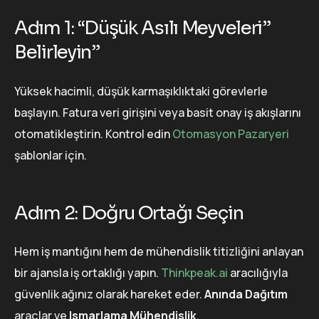
Adım 1: “Düşük Asılı Meyveleri”
Belirleyin”
Yüksek hacimli, düşük karmaşıklıktaki görevlerle
başlayın. Fatura veri girişini veya basit onay iş akışlarını
otomatikleştirin. Kontrol edin
Otomasyon Pazaryeri
şablonlar için.
Adım 2: Doğru Ortağı Seçin
Hem iş mantığını hem de mühendislik titizliğini anlayan
bir ajansla iş ortaklığı yapın.
Thinkpeak.ai
aracılığıyla
güvenlik ağınız olarak hareket eder.
Anında Dağıtım
araçlar ve
Ismarlama Mühendislik
.