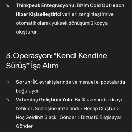
Thinkpeak Entegrasyonu:
Bizim
Cold Outreach
Hiper Kişiselleştirici
verileri zenginleştirir ve
otomatik olarak yüksek dönüşümlü kopya
oluşturur.
3. Operasyon: “Kendi Kendine
Sürüş” İşe Alım
Sorun:
İK, evrak işlerinde ve manuel e-postalarda
boğuluyor.
Vatandaş Geliştirici Yolu:
Bir İK uzmanı bir diziyi
tetikler: Sözleşme imzalandı > Hesap Oluştur >
Hoş Geldiniz Slack'i Gönder > Dizüstü Bilgisayarı
Gönder.