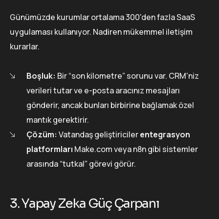
Günümüzde kurumlar ortalama 300'den fazla SaaS
uygulaması kullanıyor. Nadiren mükemmel iletişim
kurarlar.
Boşluk:
Bir “son kilometre” sorunu var. CRM'niz
verileri tutar ve e-posta aracınız mesajları
gönderir, ancak bunları birbirine bağlamak özel
mantık gerektirir.
Çözüm:
Vatandaş geliştiriciler
entegrasyon
platformları
Make.com veya n8n gibi sistemler
arasında “tutkal” görevi görür.
3. Yapay Zeka Güç Çarpanı