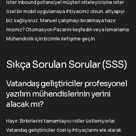
İster inbound potansiyel müşteri niteleyicisine ister
özel bir mobil uygulamaya ihtiyacınız olsun, altyapıyı
biz sağlıyoruz. Manuel çalışmayı bırakmaya hazır
mısınız? Otomasyon Pazarını keşfedin veya Ismarlama
Mühendislik için bizimle iletişime geçin.
Sıkça Sorulan Sorular (SSS)
Vatandaş geliştiriciler profesyonel
yazılım mühendislerinin yerini
alacak mı?
Hayır. Birbirlerini tamamlayıcı roller üstleniyorlar.
Vatandaş geliştiriciler özel iş ihtiyaçlarını ele alarak