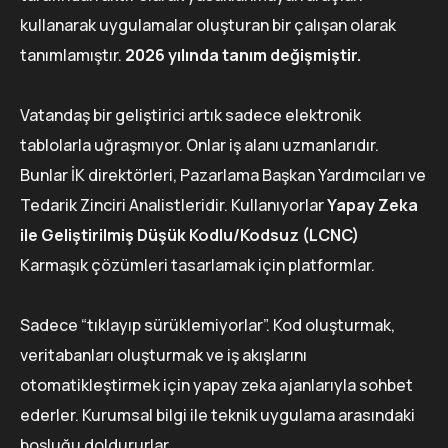
kullanarak uygulamalar oluşturan bir çalışan olarak
tanımlamıştır.
2026 yılında tanım değişmiştir.
Vatandaş bir geliştirici artık sadece elektronik
tablolarla uğraşmıyor. Onlar iş alanı uzmanlarıdır.
Bunlar İK direktörleri, Pazarlama Başkan Yardımcıları ve
Tedarik Zinciri Analistleridir. Kullanıyorlar
Yapay Zeka
ile Geliştirilmiş Düşük Kodlu/Kodsuz (LCNC)
Karmaşık çözümleri tasarlamak için platformlar.
Sadece “tıklayıp sürüklemiyorlar”. Kod oluşturmak,
veritabanları oluşturmak ve iş akışlarını
otomatikleştirmek için yapay zeka ajanlarıyla sohbet
ederler. Kurumsal bilgi ile teknik uygulama arasındaki
boşluğu doldururlar.