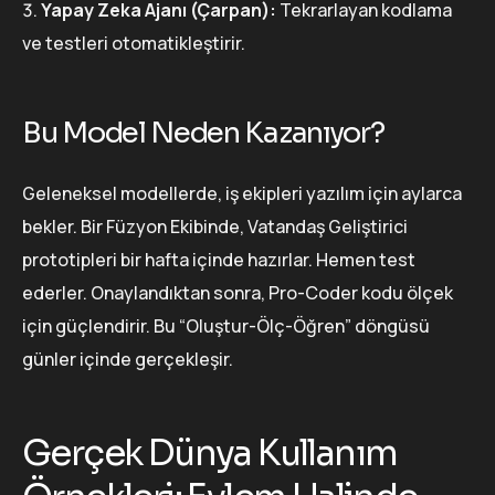
Yapay Zeka Ajanı (Çarpan):
Tekrarlayan kodlama
ve testleri otomatikleştirir.
Bu Model Neden Kazanıyor?
Geleneksel modellerde, iş ekipleri yazılım için aylarca
bekler. Bir Füzyon Ekibinde, Vatandaş Geliştirici
prototipleri bir hafta içinde hazırlar. Hemen test
ederler. Onaylandıktan sonra, Pro-Coder kodu ölçek
için güçlendirir. Bu “Oluştur-Ölç-Öğren” döngüsü
günler içinde gerçekleşir.
Gerçek Dünya Kullanım