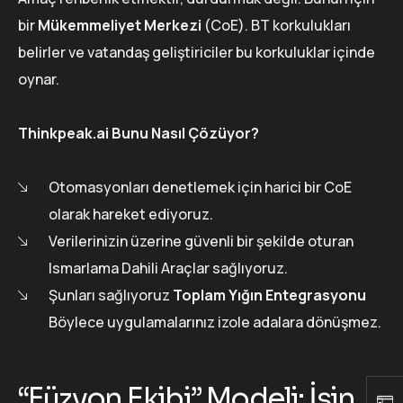
bir
Mükemmeliyet Merkezi
(CoE). BT korkulukları
belirler ve vatandaş geliştiriciler bu korkuluklar içinde
oynar.
Thinkpeak.ai Bunu Nasıl Çözüyor?
Otomasyonları denetlemek için harici bir CoE
olarak hareket ediyoruz.
Verilerinizin üzerine güvenli bir şekilde oturan
Ismarlama Dahili Araçlar sağlıyoruz.
Şunları sağlıyoruz
Toplam Yığın Entegrasyonu
Böylece uygulamalarınız izole adalara dönüşmez.
“Füzyon Ekibi” Modeli: İşin