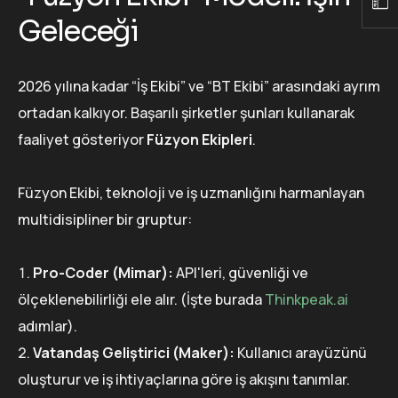
Geleceği
2026 yılına kadar “İş Ekibi” ve “BT Ekibi” arasındaki ayrım
ortadan kalkıyor. Başarılı şirketler şunları kullanarak
faaliyet gösteriyor
Füzyon Ekipleri
.
Füzyon Ekibi, teknoloji ve iş uzmanlığını harmanlayan
multidisipliner bir gruptur:
Pro-Coder (Mimar):
API'leri, güvenliği ve
ölçeklenebilirliği ele alır. (İşte burada
Thinkpeak.ai
adımlar).
Vatandaş Geliştirici (Maker):
Kullanıcı arayüzünü
oluşturur ve iş ihtiyaçlarına göre iş akışını tanımlar.