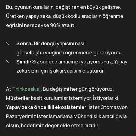
Bu, oyunun kurallarını değiştiren en büyük gelişme.
Üretken yapay zeka, düşük kodlu araçların öğrenme
eğrisini neredeyse 90% azalttı.
Sonra:
Bir döngü yapısını nasıl
görselleştireceğinizi öğrenmeniz gerekiyordu.
Şimdi:
Siz sadece amacınızı yazıyorsunuz. Yapay
zeka sizin için iş akışı yapısını oluşturur.
At
Thinkpeak.ai
, Bu değişimi her gün görüyoruz.
Müşteriler basit kurulumlar istemiyor. İstiyorlar ki
Yapay zeka öncelikli ekosistemler
. İster Otomasyon
Pazaryerimiz ister Ismarlama Mühendislik aracılığıyla
olsun, hedefimiz değer elde etme hızıdır.