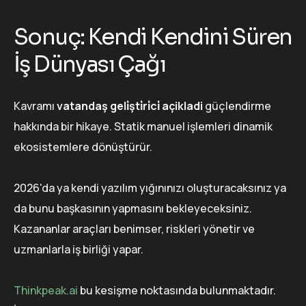
Sonuç: Kendi Kendini Süren
İş Dünyası Çağı
Kavramı
vatandaş geli̇şti̇ri̇ci̇ açikladi
güçlendirme
hakkında bir hikaye. Statik manuel işlemleri dinamik
ekosistemlere dönüştürür.
2026'da ya kendi yazılım yığınınızı oluşturacaksınız ya
da bunu başkasının yapmasını bekleyeceksiniz.
Kazananlar araçları benimser, riskleri yönetir ve
uzmanlarla iş birliği yapar.
Thinkpeak.ai
bu kesişme noktasında bulunmaktadır.