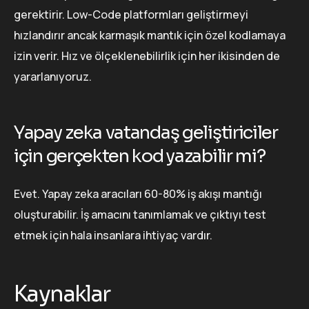
gerektirir. Low-Code platformları geliştirmeyi
hızlandırır ancak karmaşık mantık için özel kodlamaya
izin verir. Hız ve ölçeklenebilirlik için her ikisinden de
yararlanıyoruz.
Yapay zeka vatandaş geliştiriciler
için gerçekten kod yazabilir mi?
Evet. Yapay zeka aracıları 60-80% iş akışı mantığı
oluşturabilir. İş amacını tanımlamak ve çıktıyı test
etmek için hala insanlara ihtiyaç vardır.
Kaynaklar