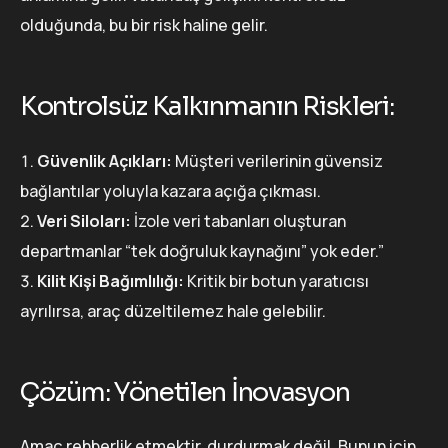
olduğunda, bu bir risk haline gelir.
Kontrolsüz Kalkınmanın Riskleri:
Güvenlik Açıkları:
Müşteri verilerinin güvensiz
bağlantılar yoluyla kazara açığa çıkması.
Veri Siloları:
İzole veri tabanları oluşturan
departmanlar “tek doğruluk kaynağını” yok eder.”
Kilit Kişi Bağımlılığı:
Kritik bir botun yaratıcısı
ayrılırsa, araç düzeltilemez hale gelebilir.
Çözüm: Yönetilen İnovasyon
Amaç rehberlik etmektir, durdurmak değil. Bunun için