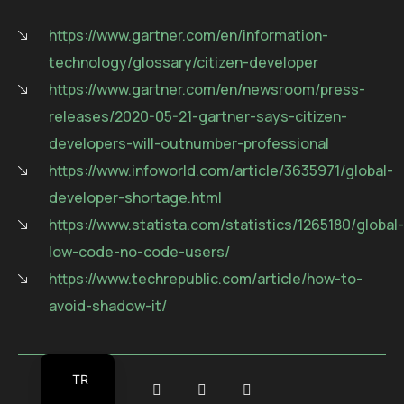
https://www.gartner.com/en/information-
technology/glossary/citizen-developer
https://www.gartner.com/en/newsroom/press-
releases/2020-05-21-gartner-says-citizen-
developers-will-outnumber-professional
https://www.infoworld.com/article/3635971/global-
developer-shortage.html
https://www.statista.com/statistics/1265180/global-
low-code-no-code-users/
https://www.techrepublic.com/article/how-to-
avoid-shadow-it/
TR