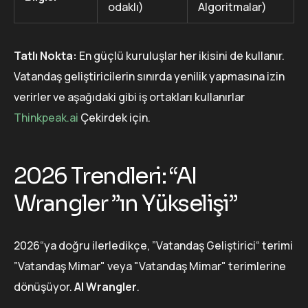
odaklı)
Algoritmalar)
Tatlı Nokta:
En güçlü kuruluşlar her ikisini de kullanır.
Vatandaş geliştiricilerin sınırda yenilik yapmasına izin
verirler ve aşağıdaki gibi iş ortakları kullanırlar
Thinkpeak.ai
Çekirdek için.
2026 Trendleri: “AI
Wrangler ”ın Yükselişi”
2026“ya doğru ilerledikçe, ”Vatandaş Geliştirici“ terimi
”Vatandaş Mimar" veya "Vatandaş Mimar" terimlerine
dönüşüyor.
AI Wrangler
.