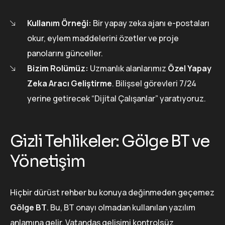
Kullanım Örneği:
Bir yapay zeka ajanı e-postaları
okur, eylem maddelerini özetler ve proje
panolarını günceller.
Bizim Rolümüz:
Uzmanlık alanlarımız
Özel Yapay
Zeka Aracı Geliştirme
. Bilişsel görevleri 7/24
yerine getirecek “Dijital Çalışanlar” yaratıyoruz.
Gizli Tehlikeler: Gölge BT ve
Yönetişim
Hiçbir dürüst rehber bu konuya değinmeden geçemez
Gölge BT
. Bu, BT onayı olmadan kullanılan yazılım
anlamına gelir. Vatandaş gelişimi kontrolsüz