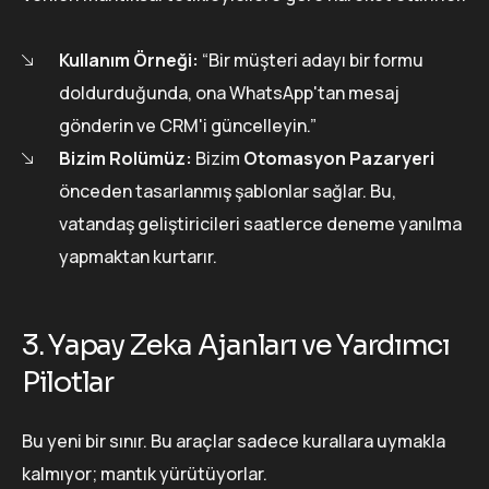
Kullanım Örneği:
“Bir müşteri adayı bir formu
doldurduğunda, ona WhatsApp'tan mesaj
gönderin ve CRM'i güncelleyin.”
Bizim Rolümüz:
Bizim
Otomasyon Pazaryeri
önceden tasarlanmış şablonlar sağlar. Bu,
vatandaş geliştiricileri saatlerce deneme yanılma
yapmaktan kurtarır.
3. Yapay Zeka Ajanları ve Yardımcı
Pilotlar
Bu yeni bir sınır. Bu araçlar sadece kurallara uymakla
kalmıyor; mantık yürütüyorlar.