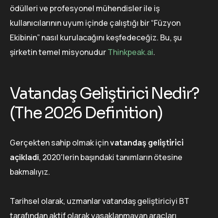
ödülleri ve profesyonel mühendisler ile iş
kullanıcılarının uyum içinde çalıştığı bir “Füzyon
Ekibinin” nasıl kurulacağını keşfedeceğiz. Bu, şu
şirketin temel misyonudur
Thinkpeak.ai
.
Vatandaş Geliştirici Nedir?
(The 2026 Definition)
Gerçekten sahip olmak için
vatandaş geli̇şti̇ri̇ci̇
açikladi
, 2020'lerin başındaki tanımların ötesine
bakmalıyız.
Tarihsel olarak, uzmanlar vatandaş geliştiriciyi BT
tarafından aktif olarak yasaklanmayan araçları