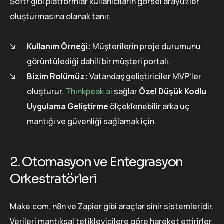
Softr gibi platformlar kullanıcıların görsel arayüzler
oluşturmasına olanak tanır.
Kullanım Örneği:
Müşterilerin proje durumunu
görüntülediği dahili bir müşteri portalı.
Bizim Rolümüz:
Vatandaş geliştiriciler MVP'ler
oluşturur.
Thinkpeak.ai
sağlar
Özel Düşük Kodlu
Uygulama Geliştirme
ölçeklenebilir arka uç
mantığı ve güvenliği sağlamak için.
2. Otomasyon ve Entegrasyon
Orkestratörleri
Make.com, n8n ve Zapier gibi araçlar sinir sistemleridir.
Verileri mantıksal tetikleyicilere göre hareket ettirirler.