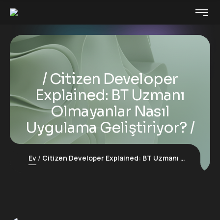
Citizen Developer
Explained: BT Uzmanı
Olmayanlar Nasıl
Uygulama Geliştiriyor?
Ev
Citizen Developer Explained: BT Uzmanı Olmayanlar Nasıl Uygulama Geliştiriyor?