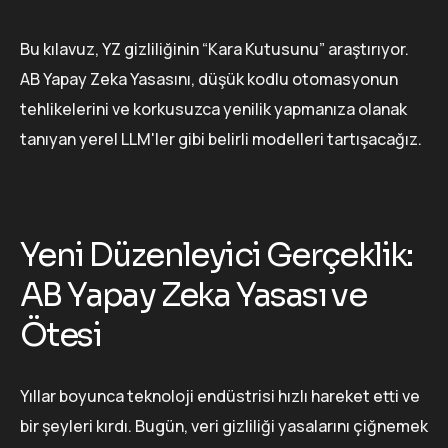
Bu kılavuz, YZ gizliliğinin “Kara Kutusunu” araştırıyor.
AB Yapay Zeka Yasasını, düşük kodlu otomasyonun
tehlikelerini ve korkusuzca yenilik yapmanıza olanak
tanıyan yerel LLM'ler gibi belirli modelleri tartışacağız.
Yeni Düzenleyici Gerçeklik:
AB Yapay Zeka Yasası ve
Ötesi
Yıllar boyunca teknoloji endüstrisi hızlı hareket etti ve
bir şeyleri kırdı. Bugün, veri gizliliği yasalarını çiğnemek