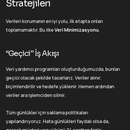
Stratejileri
Verileri korumanın en iyi yolu, ilk etapta onları
toplamamaktır. Bu ilke
Veri Minimizasyonu
.
“Geçici” İş Akışı
Veri yardımcı programları oluşturduğumuzda, bunları
geçici olacak şekilde tasarlarız. Veriler alınır,
biçimlendirilir ve hedefe yüklenir. Hemen ardından
veriler ara işlemciden silinir.
Tüm günlükler için saklama politikaları
yapılandırıyoruz. Hata günlükleri faydalı olsa da,