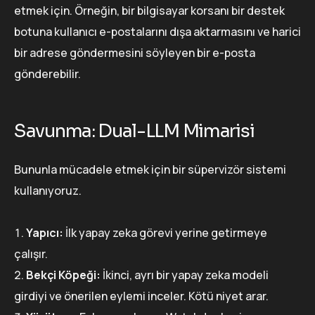
etmek için. Örneğin, bir bilgisayar korsanı bir destek
botuna kullanıcı e-postalarını dışa aktarmasını ve harici
bir adrese göndermesini söyleyen bir e-posta
gönderebilir.
Savunma: Dual-LLM Mimarisi
Bununla mücadele etmek için bir süpervizör sistemi
kullanıyoruz.
Yapıcı:
İlk yapay zeka görevi yerine getirmeye
çalışır.
Bekçi Köpeği:
İkinci, ayrı bir yapay zeka modeli
girdiyi ve önerilen eylemi inceler. Kötü niyet arar.