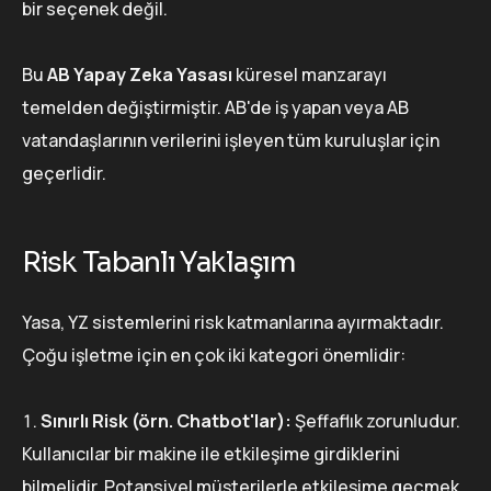
bir seçenek değil.
Bu
AB Yapay Zeka Yasası
küresel manzarayı
temelden değiştirmiştir. AB'de iş yapan veya AB
vatandaşlarının verilerini işleyen tüm kuruluşlar için
geçerlidir.
Risk Tabanlı Yaklaşım
Yasa, YZ sistemlerini risk katmanlarına ayırmaktadır.
Çoğu işletme için en çok iki kategori önemlidir:
Sınırlı Risk (örn. Chatbot'lar):
Şeffaflık zorunludur.
Kullanıcılar bir makine ile etkileşime girdiklerini
bilmelidir. Potansiyel müşterilerle etkileşime geçmek