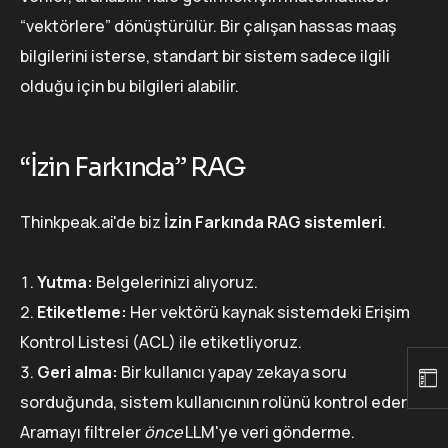
“vektörlere” dönüştürülür. Bir çalışan hassas maaş
bilgilerini isterse, standart bir sistem sadece ilgili
olduğu için bu bilgileri alabilir.
“İzin Farkında” RAG
Thinkpeak.ai'de biz
İzin Farkında RAG sistemleri
.
Yutma:
Belgelerinizi alıyoruz.
Etiketleme:
Her vektörü kaynak sistemdeki Erişim
Kontrol Listesi (ACL) ile etiketliyoruz.
Geri alma:
Bir kullanıcı yapay zekaya soru
sorduğunda, sistem kullanıcının rolünü kontrol eder.
Aramayı filtreler
önce
LLM'ye veri gönderme.