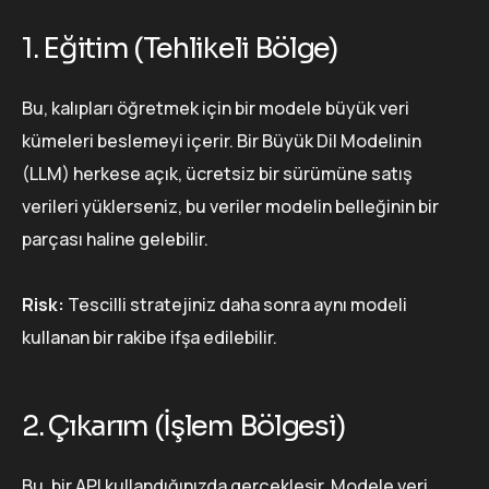
1. Eğitim (Tehlikeli Bölge)
Bu, kalıpları öğretmek için bir modele büyük veri
kümeleri beslemeyi içerir. Bir Büyük Dil Modelinin
(LLM) herkese açık, ücretsiz bir sürümüne satış
verileri yüklerseniz, bu veriler modelin belleğinin bir
parçası haline gelebilir.
Risk:
Tescilli stratejiniz daha sonra aynı modeli
kullanan bir rakibe ifşa edilebilir.
2. Çıkarım (İşlem Bölgesi)
Bu, bir API kullandığınızda gerçekleşir. Modele veri