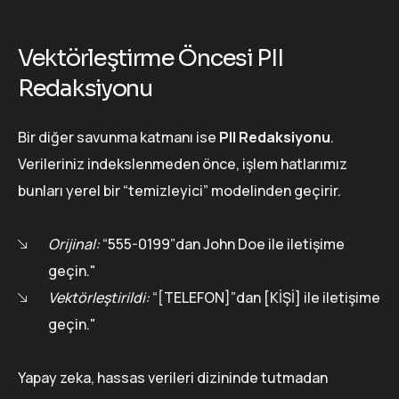
Vektörleştirme Öncesi PII
Redaksiyonu
Bir diğer savunma katmanı ise
PII Redaksiyonu
.
Verileriniz indekslenmeden önce, işlem hatlarımız
bunları yerel bir “temizleyici” modelinden geçirir.
Orijinal:
“555-0199”dan John Doe ile iletişime
geçin."
Vektörleştirildi:
“[TELEFON]”dan [KİŞİ] ile iletişime
geçin."
Yapay zeka, hassas verileri dizininde tutmadan