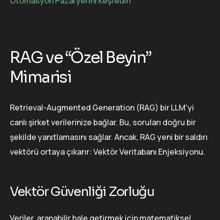
Otomasyon Pazaryerini Keşfedin
RAG ve “Özel Beyin”
Mimarisi
Retrieval-Augmented Generation (RAG) bir LLM'yi
canlı şirket verilerinize bağlar. Bu, soruları doğru bir
şekilde yanıtlamasını sağlar. Ancak, RAG yeni bir saldırı
vektörü ortaya çıkarır: Vektör Veritabanı Enjeksiyonu.
Vektör Güvenliği Zorluğu
Veriler, aranabilir hale getirmek için matematiksel