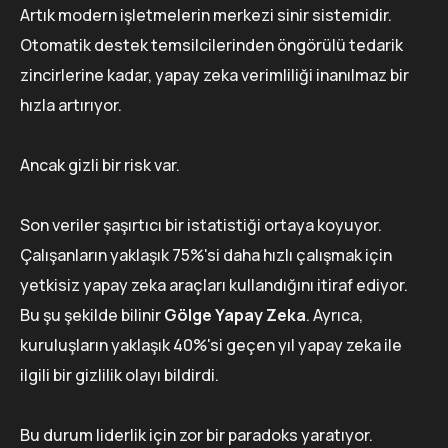
Artık modern işletmelerin merkezi sinir sistemidir.
Otomatik destek temsilcilerinden öngörülü tedarik
zincirlerine kadar, yapay zeka verimliliği inanılmaz bir
hızla artırıyor.
Ancak gizli bir risk var.
Son veriler şaşırtıcı bir istatistiği ortaya koyuyor.
Çalışanların yaklaşık 75%'si daha hızlı çalışmak için
yetkisiz yapay zeka araçları kullandığını itiraf ediyor.
Bu şu şekilde bilinir
Gölge Yapay Zeka
. Ayrıca,
kuruluşların yaklaşık 40%'si geçen yıl yapay zeka ile
ilgili bir gizlilik olayı bildirdi.
Bu durum liderlik için zor bir paradoks yaratıyor.