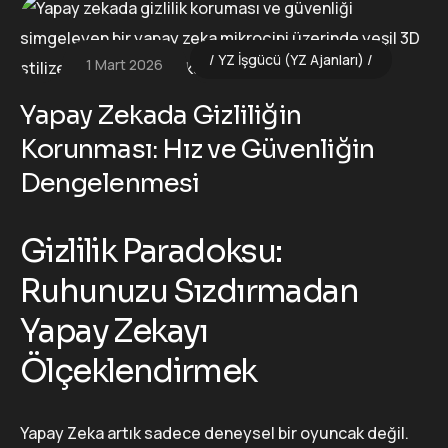
YZ İşgücü (YZ Ajanları)
1 Mart 2026
Yapay Zekada Gizliliğin
Korunması: Hız ve Güvenliğin
Dengelenmesi
Gizlilik Paradoksu:
Ruhunuzu Sızdırmadan
Yapay Zekayı
Ölçeklendirmek
Yapay Zeka artık sadece deneysel bir oyuncak değil.