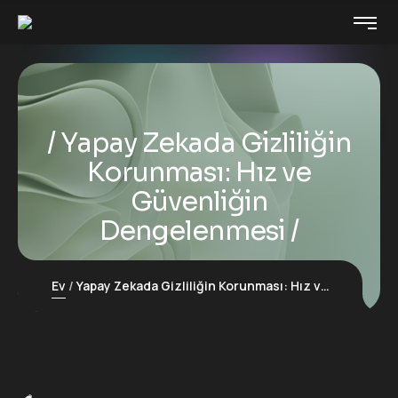
Yapay Zekada Gizliliğin
Korunması: Hız ve
Güvenliğin
Dengelenmesi
Ev
Yapay Zekada Gizliliğin Korunması: Hız ve Güvenliğin Dengelenmesi