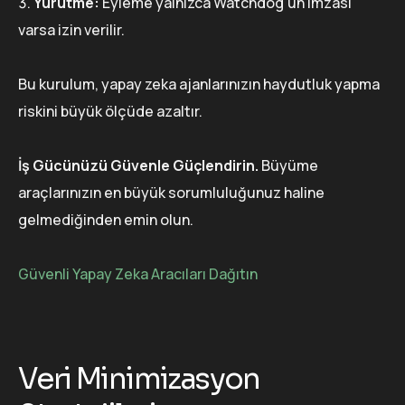
Yürütme:
Eyleme yalnızca Watchdog'un imzası
varsa izin verilir.
Bu kurulum, yapay zeka ajanlarınızın haydutluk yapma
riskini büyük ölçüde azaltır.
İş Gücünüzü Güvenle Güçlendirin.
Büyüme
araçlarınızın en büyük sorumluluğunuz haline
gelmediğinden emin olun.
Güvenli Yapay Zeka Aracıları Dağıtın
Veri Minimizasyon