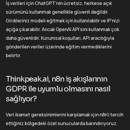
İş verileri için ChatGPT'nin ücretsiz, herkese açık
sürümünü kullanmak genellikle güvenli değildir.
Girdileriniz modeli eğitmek için kullanılabilir ve IP'nizi
açığa çıkarabilir. Ancak OpenAI API'sini kullanmak çok
daha güvenlidir. Kurumsal koşulları, API aracılığıyla
gönderilen veriler üzerinde eğitim vermediklerini
belirtir.
Thinkpeak.ai, n8n iş akışlarının
GDPR ile uyumlu olmasını nasıl
sağlıyor?
Veri ikamet gereksinimlerini karşılamak için n8n'i tercih
ettiğiniz bölgedeki özel sunucularda barındırıyoruz.