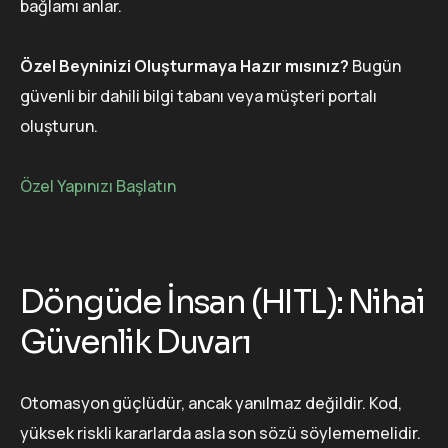
bağlamı anlar.
Özel Beyninizi Oluşturmaya Hazır mısınız?
Bugün
güvenli bir dahili bilgi tabanı veya müşteri portalı
oluşturun.
Özel Yapınızı Başlatın
Döngüde İnsan (HITL): Nihai
Güvenlik Duvarı
Otomasyon güçlüdür, ancak yanılmaz değildir. Kod,
yüksek riskli kararlarda asla son sözü söylememelidir.