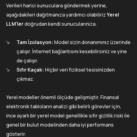
Verileri harici sunuculara göndermek yerine,
aşağıdakileri dağıtmanıza yardımcı olabiliriz
Yerel
LLM'ler
doğrudan kendi sunucularınıza.
Tam İzolasyon:
Model sizin donanımınız üzerinde
çalışır. İnternet bağlantısını kesebilirsiniz ve yine
de çalışır.
Sıfır Kaçak:
Hiçbir veri fiziksel tesisinizden
çıkmaz.
Yerel modeller önemli ölçüde gelişmiştir. Finansal
elektronik tabloların analizi gibi belirli görevler için,
ince ayarlı bir yerel model genellikle sıfır gizlilik riski ile
genel bir bulut modelinden daha iyi performans
gösterir.