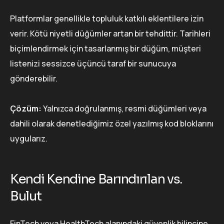
Platformlar genellikle topluluk katkılı eklentilere izin
verir. Kötü niyetli düğümler artan bir tehdittir. Tarihleri
biçimlendirmek için tasarlanmış bir düğüm, müşteri
listenizi sessizce üçüncü taraf bir sunucuya
gönderebilir.
Çözüm:
Yalnızca doğrulanmış, resmi düğümleri veya
dahili olarak denetlediğimiz özel yazılmış kod bloklarını
uygularız.
Kendi Kendine Barındırılan vs.
Bulut
FinTech veya HealthTech alanındaki güvenlik bilincine