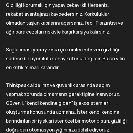
Gizliliği korumak için yapay zekayı kilitlerseniz,
rekabet avantajınızı kaybedersiniz. Korkuluklar
olmadan taşkın kapılarını açarsanız, feci IP sızıntısı ve
ağır para cezaları riskiyle karşı karşıya kalırsınız.
Sağlanması
yapay zeka çözümlerinde veri gizliliği
sadece bir uyumluluk onay kutusu değildir. Bu on yılın
en kritik mimari kararıdır.
Thinkpeak.ai'de, hız ve güvenlik arasında seçim
yapmak zorunda olmamanız gerektiğine inanıyoruz.
Güvenli, “kendi kendine giden” iş ekosistemleri
oluşturma konusunda uzmanız. İster kendi kendine
barındırılan bir iş akışı ister özel bir motor olsun, gizliliği
doğrudan otomasyon yığınınıza dahil ediyoruz.