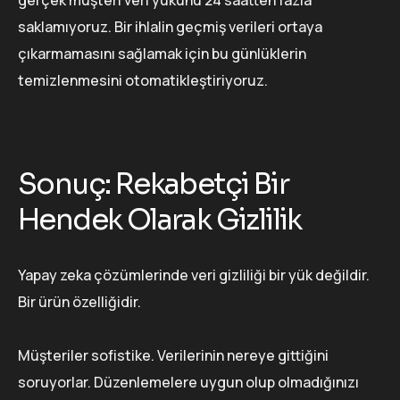
gerçek müşteri veri yükünü 24 saatten fazla
saklamıyoruz. Bir ihlalin geçmiş verileri ortaya
çıkarmamasını sağlamak için bu günlüklerin
temizlenmesini otomatikleştiriyoruz.
Sonuç: Rekabetçi Bir
Hendek Olarak Gizlilik
Yapay zeka çözümlerinde veri gizliliği bir yük değildir.
Bir ürün özelliğidir.
Müşteriler sofistike. Verilerinin nereye gittiğini
soruyorlar. Düzenlemelere uygun olup olmadığınızı