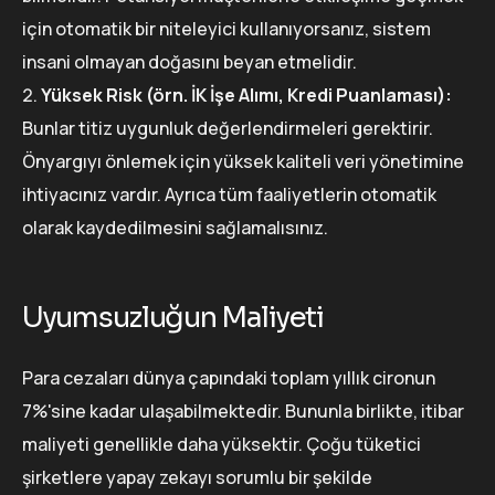
için otomatik bir niteleyici kullanıyorsanız, sistem
insani olmayan doğasını beyan etmelidir.
Yüksek Risk (örn. İK İşe Alımı, Kredi Puanlaması):
Bunlar titiz uygunluk değerlendirmeleri gerektirir.
Önyargıyı önlemek için yüksek kaliteli veri yönetimine
ihtiyacınız vardır. Ayrıca tüm faaliyetlerin otomatik
olarak kaydedilmesini sağlamalısınız.
Uyumsuzluğun Maliyeti
Para cezaları dünya çapındaki toplam yıllık cironun
7%'sine kadar ulaşabilmektedir. Bununla birlikte, itibar
maliyeti genellikle daha yüksektir. Çoğu tüketici
şirketlere yapay zekayı sorumlu bir şekilde