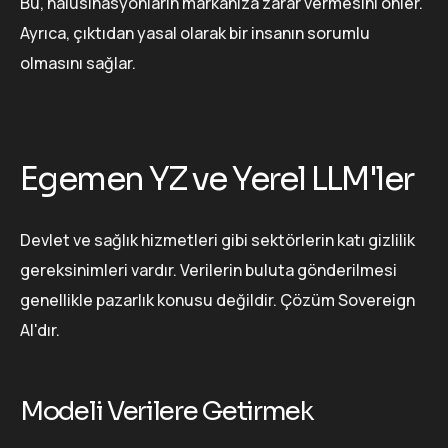
Bu, halüsinasyonların markanıza zarar vermesini önler.
Ayrıca, çıktıdan yasal olarak bir insanın sorumlu
olmasını sağlar.
Egemen YZ ve Yerel LLM'ler
Devlet ve sağlık hizmetleri gibi sektörlerin katı gizlilik
gereksinimleri vardır. Verilerin buluta gönderilmesi
genellikle pazarlık konusu değildir. Çözüm Sovereign
AI'dır.
Modeli Verilere Getirmek