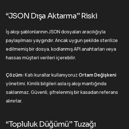
“JSON Dışa Aktarma” Riski
İş akışı şablonlarının JSON dosyaları aracılığıyla
paylaşılması yaygındır. Ancak uygun şekilde sterilize
edilmemiş bir dosya, kodlanmış API anahtarları veya
hassas müşteri verileri içerebilir.
Çözüm:
Katı kurallar kullanıyoruz
Ortam Değişkeni
yönetimi. Kimlik bilgileri asla iş akışı mantığında
saklanmaz. Güvenli, şifrelenmiş bir kasadan referans
alınırlar.
“Topluluk Düğümü” Tuzağı