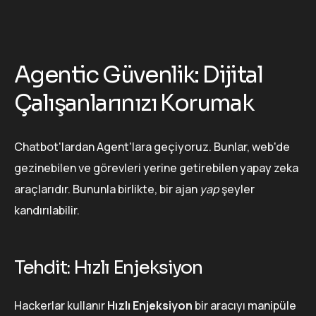
Agentic Güvenlik: Dijital
Çalışanlarınızı Korumak
Chatbot'lardan Agent'lara geçiyoruz. Bunlar, web'de
gezinebilen ve görevleri yerine getirebilen yapay zeka
araçlarıdır. Bununla birlikte, bir ajan
yap
şeyler
kandırılabilir.
Tehdit: Hızlı Enjeksiyon
Hackerlar kullanır
Hızlı Enjeksiyon
bir aracıyı manipüle