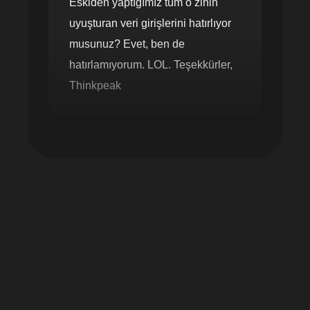
Eskiden yaptığımız tüm o zihin
uyuşturan veri girişlerini hatırlıyor
musunuz? Evet, ben de
hatırlamıyorum. LOL. Teşekkürler,
Thinkpeak