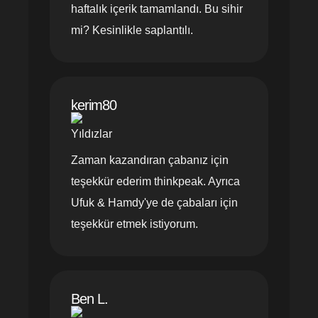
haftalık içerik tamamlandı. Bu sihir
mi? Kesinlikle saplantılı.
kerim80
Zaman kazandıran çabanız için
teşekkür ederim thinkpeak. Ayrıca
Ufuk & Hamdy'ye de çabaları için
teşekkür etmek istiyorum.
Ben L.