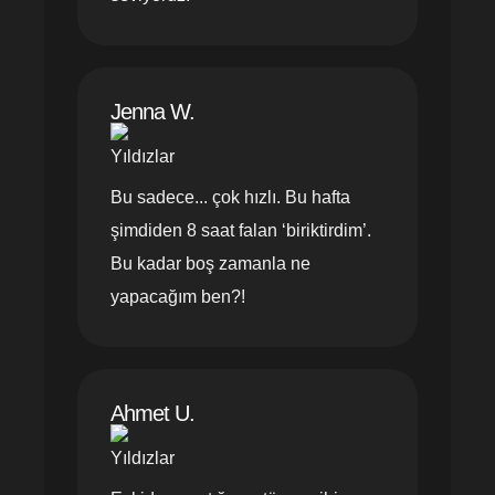
Jenna W.
Bu sadece... çok hızlı. Bu hafta
şimdiden 8 saat falan ‘biriktirdim’.
Bu kadar boş zamanla ne
yapacağım ben?!
Ahmet U.