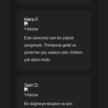
Kiera F.
Eski sürecimiz tam bir çöplük
yangınıydı. Thinkpeak geldi ve
şimdi her şey sadece
işler
. Ekibim
çok daha mutlu
Sam D.
Bir düğmeye tıkladım ve
tüm