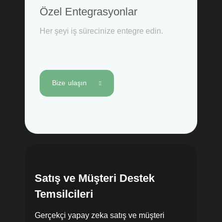
Özel Entegrasyonlar
Her şeyi iş sürecinize entegre edin.
Bize ulaşın
Satış ve Müşteri Destek
Temsilcileri
Gerçekçi yapay zeka satış ve müşteri