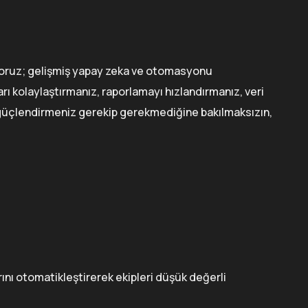
ıyoruz; gelişmiş yapay zeka ve otomasyonu
arı kolaylaştırmanız, raporlamayı hızlandırmanız, veri
e güçlendirmeniz gerekip gerekmediğine bakılmaksızın,
rını otomatikleştirerek ekipleri düşük değerli