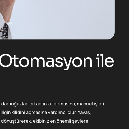
 Otomasyon ile
n darboğazları ortadan kaldırmasına, manuel işleri
ğin kilidini açmasına yardımcı olur. Yavaş,
re dönüştürerek, ekibiniz en önemli şeylere