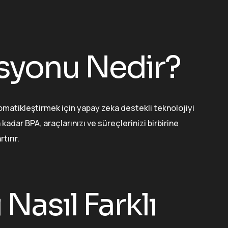
asyonu Nedir?
omatikleştirmek için yapay zeka destekli teknolojiyi
dar BPA, araçlarınızı ve süreçlerinizi birbirine
tırır.
Nasıl Farklı