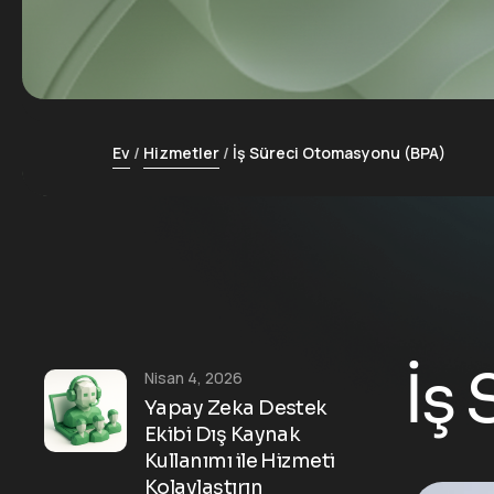
Ev
Hizmetler
İş Süreci Otomasyonu (BPA)
İş
Nisan 4, 2026
Yapay Zeka Destek
Ekibi Dış Kaynak
Kullanımı ile Hizmeti
Kolaylaştırın