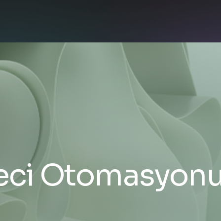
reci Otomasyonu