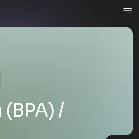
 (BPA)