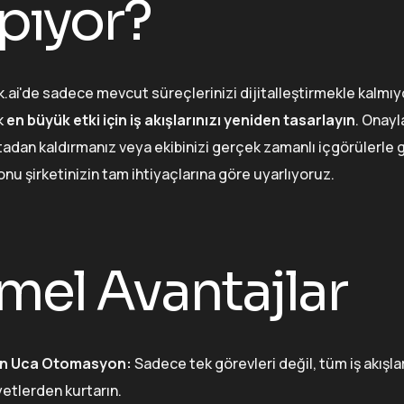
pıyor?
.ai'de sadece mevcut süreçlerinizi dijitalleştirmekle kalm
k
en büyük etki için iş akışlarınızı yeniden tasarlayın
. Onayl
ortadan kaldırmanız veya ekibinizi gerçek zamanlı içgörülerl
u şirketinizin tam ihtiyaçlarına göre uyarlıyoruz.
mel Avantajlar
n Uca Otomasyon:
Sadece tek görevleri değil, tüm iş akışla
yetlerden kurtarın.