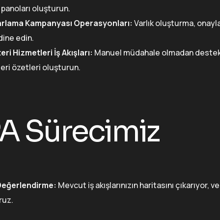
 panoları oluşturun.
rlama Kampanyası Operasyonları:
Varlık oluşturma, onayl
dine edin.
ri Hizmetleri İş Akışları:
Manuel müdahale olmadan destek ta
ri özetleri oluşturun.
A Sürecimiz
 Değerlendirme:
Mevcut iş akışlarınızın haritasını çıkarıyor, v
ruz.