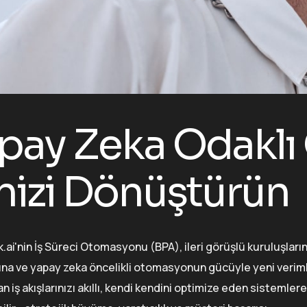
pay Zeka Odaklı
inizi Dönüştürün
.ai'nin İş Süreci Otomasyonu (BPA), ileri görüşlü kuruluşları
na ve yapay zeka öncelikli otomasyonun gücüyle yeni verimlili
n iş akışlarınızı akıllı, kendi kendini optimize eden sistemle