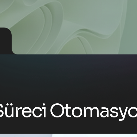
 Süreci Otomasy