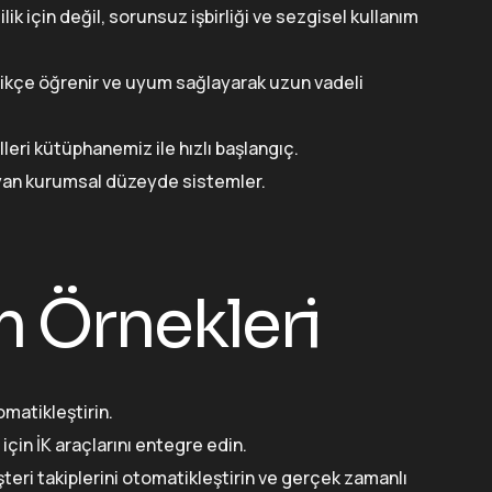
k için değil, sorunsuz işbirliği ve sezgisel kullanım
tikçe öğrenir ve uyum sağlayarak uzun vadeli
ri kütüphanemiz ile hızlı başlangıç.
şılayan kurumsal düzeyde sistemler.
m Örnekleri
matikleştirin.
için İK araçlarını entegre edin.
ri takiplerini otomatikleştirin ve gerçek zamanlı