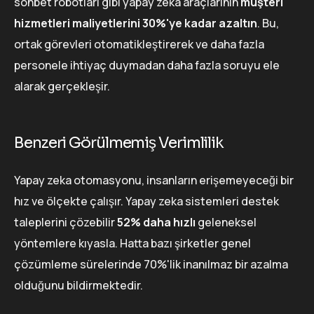
sohbet robotları gibi yapay zeka araçlarının
müşteri
hizmetleri maliyetlerini 30%'ye kadar azaltın
. Bu,
ortak görevleri otomatikleştirerek ve daha fazla
personele ihtiyaç duymadan daha fazla soruyu ele
alarak gerçekleşir.
Benzeri Görülmemiş Verimlilik
Yapay zeka otomasyonu, insanların erişemeyeceği bir
hız ve ölçekte çalışır. Yapay zeka sistemleri destek
taleplerini çözebilir
52% daha hızlı
geleneksel
yöntemlere kıyasla. Hatta bazı şirketler genel
çözümleme sürelerinde 70%'lik inanılmaz bir azalma
olduğunu bildirmektedir.