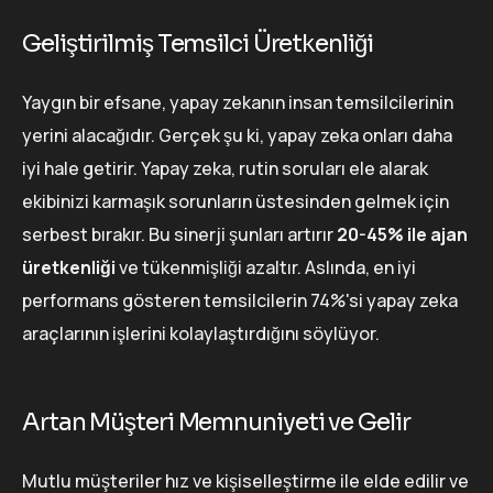
Geliştirilmiş Temsilci Üretkenliği
Yaygın bir efsane, yapay zekanın insan temsilcilerinin
yerini alacağıdır. Gerçek şu ki, yapay zeka onları daha
iyi hale getirir. Yapay zeka, rutin soruları ele alarak
ekibinizi karmaşık sorunların üstesinden gelmek için
serbest bırakır. Bu sinerji şunları artırır
20-45% ile ajan
üretkenliği
ve tükenmişliği azaltır. Aslında, en iyi
performans gösteren temsilcilerin 74%'si yapay zeka
araçlarının işlerini kolaylaştırdığını söylüyor.
Artan Müşteri Memnuniyeti ve Gelir
Mutlu müşteriler hız ve kişiselleştirme ile elde edilir ve