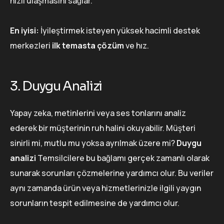
hızlı ulaşmasını sağlar.
En iyisi:
İyileştirmek isteyen yüksek hacimli destek
merkezleri
ilk temasta çözüm
ve hız.
3. Duygu Analizi
Yapay zeka, metinlerini veya ses tonlarını analiz
ederek bir müşterinin ruh halini okuyabilir. Müşteri
sinirli mi, mutlu mu yoksa ayrılmak üzere mi?
Duygu
analizi
Temsilcilere bu bağlamı gerçek zamanlı olarak
sunarak sorunları çözmelerine yardımcı olur. Bu veriler
aynı zamanda ürün veya hizmetlerinizle ilgili yaygın
sorunların tespit edilmesine de yardımcı olur.