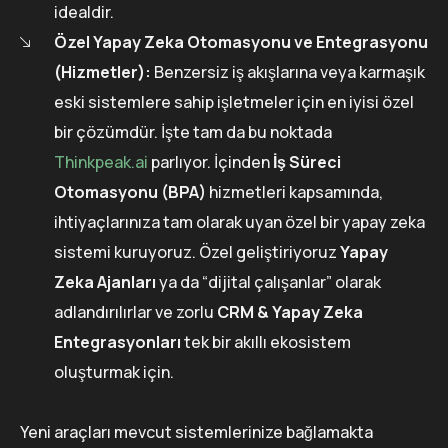
idealdir.
Özel Yapay Zeka Otomasyonu ve Entegrasyonu
(Hizmetler):
Benzersiz iş akışlarına veya karmaşık
eski sistemlere sahip işletmeler için en iyisi özel
bir çözümdür. İşte tam da bu noktada
Thinkpeak.ai
parlıyor. İçinden
İş Süreci
Otomasyonu (BPA)
hizmetleri kapsamında,
ihtiyaçlarınıza tam olarak uyan özel bir yapay zeka
sistemi kuruyoruz. Özel geliştiriyoruz
Yapay
Zeka Ajanları
ya da “dijital çalışanlar” olarak
adlandırılırlar ve zorlu
CRM & Yapay Zeka
Entegrasyonları
tek bir akıllı ekosistem
oluşturmak için.
Yeni araçları mevcut sistemlerinize bağlamakta