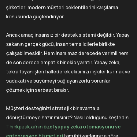
şirketleri modern müşteri beklentilerini karşılama
konusunda güçlendiriyor.
Ancak amaç insansız bir destek sistemi değildir. Yapay
zekanın gerçek gücü, insan temsilcilerle birlikte
çalışabilmesidir. Hem inanılmaz derecede verimli hem
de son derece empatik bir ekip yaratır. Yapay zeka,
tekrarlayan işleri hallederek ekibinizi ilişkiler kurmak ve
sadakati ve büyümeyi sağlayan zorlu sorunları
çözmek için serbest bırakır.
Müşteri desteğinizi stratejik bir avantaja
dönüştürmeye hazır mısınız? Nasıl olduğunu keşfedin
Thinkpeak.ai'nin
özel yapay zeka otomasyonu ve
entegrasyon hizmetleri
tam ihtiyaçlarınıza göre