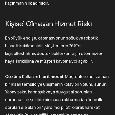
kaçınmanın ilk adımıdır.
Kişisel Olmayan Hizmet Riski
En büyük endişe, otomasyonun soğuk ve robotik
hissettirebilmesidir. Müşterilerin 76%'si
kişiselleştirilmiş destek beklerken, aşırı otomasyon
hayal kırıklığına ve müşteri kaybına yol açabilir.
Çözüm:
Kullanım
hibrit model
. Müşterilere her zaman
bir insan temsilciye ulaşmanın kolay bir yolunu sunun.
Yapay zeka, karmaşık veya duygusal sorunları
sorunsuz bir şekilde bir insana aktarmadan önce ilk
soruları ele alan bir “yardımcı pilot” olarak hareket
etmelidir. Bu, verimliliği empati ile dengeler.