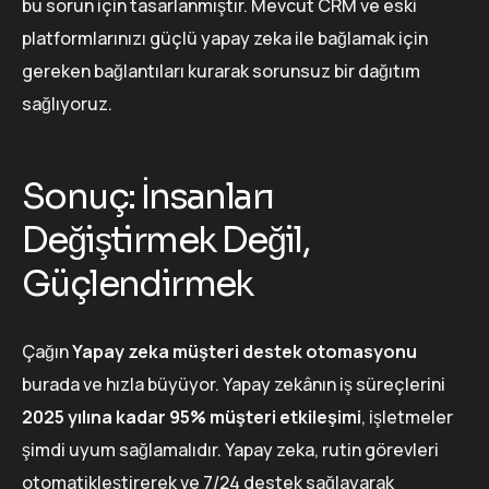
bu sorun için tasarlanmıştır. Mevcut CRM ve eski
platformlarınızı güçlü yapay zeka ile bağlamak için
gereken bağlantıları kurarak sorunsuz bir dağıtım
sağlıyoruz.
Sonuç: İnsanları
Değiştirmek Değil,
Güçlendirmek
Çağın
Yapay zeka müşteri destek otomasyonu
burada ve hızla büyüyor. Yapay zekânın iş süreçlerini
2025 yılına kadar 95% müşteri etkileşimi
, işletmeler
şimdi uyum sağlamalıdır. Yapay zeka, rutin görevleri
otomatikleştirerek ve 7/24 destek sağlayarak