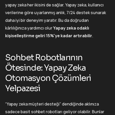
yapay zeka her ikisini de sağlar. Yapay zeka, kullanıcı
verilerine göre uyarlanmış anlık, 7/24 destek sunarak
daha iyi bir deneyim yaratır. Bu da doğrudan
kârlılığınıza yardımcı olur
Yapay zeka odaklı
kişiselleştirme geliri 15%'ye kadar artırabilir
.
Sohbet Robotlarının
Ötesinde: Yapay Zeka
Otomasyon Çözümleri
Yelpazesi
“Yapay zeka müşteri desteği” dendiğinde aklınıza
sadece basit sohbet robotları geliyor olabilir. Bunlar