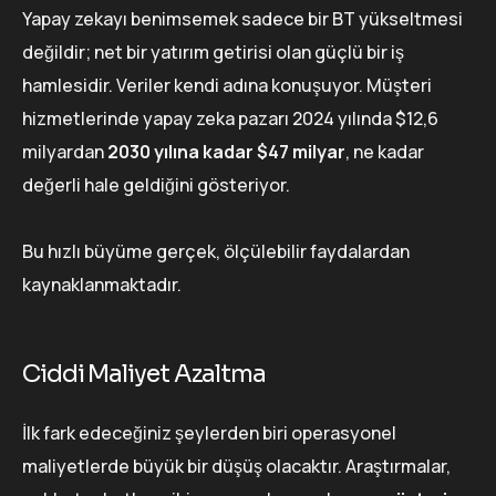
Yapay zekayı benimsemek sadece bir BT yükseltmesi
değildir; net bir yatırım getirisi olan güçlü bir iş
hamlesidir. Veriler kendi adına konuşuyor. Müşteri
hizmetlerinde yapay zeka pazarı 2024 yılında $12,6
milyardan
2030 yılına kadar $47 milyar
, ne kadar
değerli hale geldiğini gösteriyor.
Bu hızlı büyüme gerçek, ölçülebilir faydalardan
kaynaklanmaktadır.
Ciddi Maliyet Azaltma
İlk fark edeceğiniz şeylerden biri operasyonel
maliyetlerde büyük bir düşüş olacaktır. Araştırmalar,