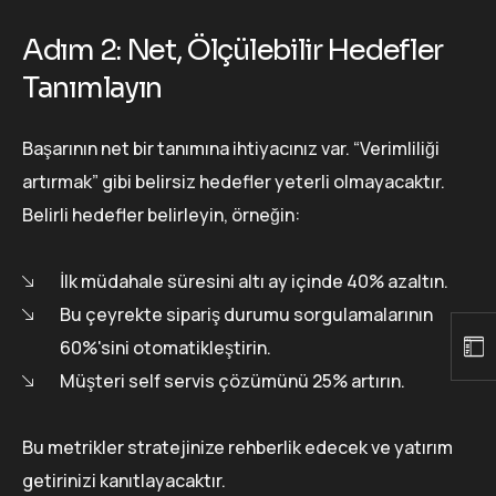
Adım 2: Net, Ölçülebilir Hedefler
Tanımlayın
Başarının net bir tanımına ihtiyacınız var. “Verimliliği
artırmak” gibi belirsiz hedefler yeterli olmayacaktır.
Belirli hedefler belirleyin, örneğin:
İlk müdahale süresini altı ay içinde 40% azaltın.
Bu çeyrekte sipariş durumu sorgulamalarının
60%'sini otomatikleştirin.
Müşteri self servis çözümünü 25% artırın.
Bu metrikler stratejinize rehberlik edecek ve yatırım
getirinizi kanıtlayacaktır.