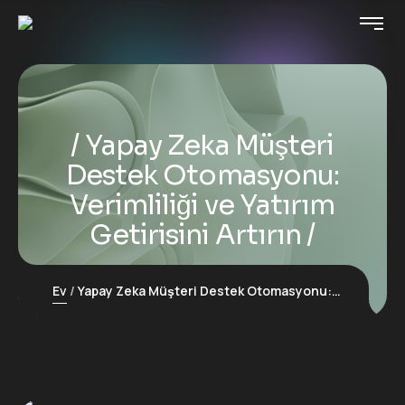
Yapay Zeka Müşteri
Destek Otomasyonu:
Verimliliği ve Yatırım
Getirisini Artırın
Ev
Yapay Zeka Müşteri Destek Otomasyonu: Verimliliği ve Yatırım Getirisini Artırın