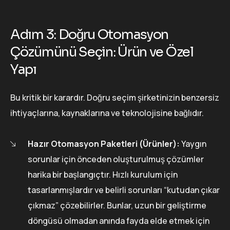
Adım 3: Doğru Otomasyon
Çözümünü Seçin: Ürün ve Özel
Yapı
Bu kritik bir karardır. Doğru seçim şirketinizin benzersiz
ihtiyaçlarına, kaynaklarına ve teknolojisine bağlıdır.
Hazır Otomasyon Paketleri (Ürünler):
Yaygın
sorunlar için önceden oluşturulmuş çözümler
harika bir başlangıçtır. Hızlı kurulum için
tasarlanmışlardır ve belirli sorunları “kutudan çıkar
çıkmaz” çözebilirler. Bunlar, uzun bir geliştirme
döngüsü olmadan anında fayda elde etmek için