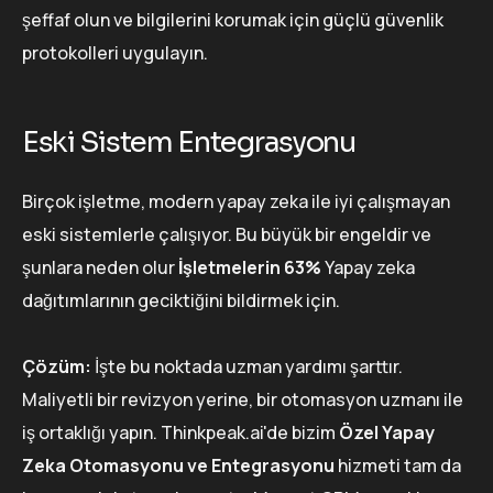
şeffaf olun ve bilgilerini korumak için güçlü güvenlik
protokolleri uygulayın.
Eski Sistem Entegrasyonu
Birçok işletme, modern yapay zeka ile iyi çalışmayan
eski sistemlerle çalışıyor. Bu büyük bir engeldir ve
şunlara neden olur
İşletmelerin 63%
Yapay zeka
dağıtımlarının geciktiğini bildirmek için.
Çözüm:
İşte bu noktada uzman yardımı şarttır.
Maliyetli bir revizyon yerine, bir otomasyon uzmanı ile
iş ortaklığı yapın. Thinkpeak.ai'de bizim
Özel Yapay
Zeka Otomasyonu ve Entegrasyonu
hizmeti tam da