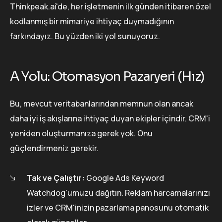
Thinkpeak.ai'de, her işletmenin ilk günden itibaren özel
kodlanmış bir mimariye ihtiyaç duymadığının
farkındayız. Bu yüzden iki yol sunuyoruz.
A Yolu: Otomasyon Pazaryeri (Hız)
Bu, mevcut veritabanlarından memnun olan ancak
daha iyi iş akışlarına ihtiyaç duyan ekipler içindir. CRM'i
yeniden oluşturmanıza gerek yok. Onu
güçlendirmeniz gerekir.
Tak ve Çalıştır:
Google Ads Keyword
Watchdog'umuzu dağıtın. Reklam harcamalarınızı
izler ve CRM'inizin pazarlama panosunu otomatik