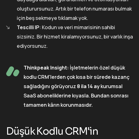
oluşturursunuz. Artık bir telefon numarası bulmak
için beş sekmeye tıklamak yok.
Tescilli IP
: Kodun ve veri mimarisinin sahibi
sizsiniz. Bir hizmet kiralamıyorsunuz, bir varlık inşa
ediyorsunuz.
Thinkpeak Insight:
İşletmelerin özel düşük
kodlu CRM'lerden çok kısa bir sürede kazanç
sağladığını görüyoruz
8 ila 14 ay
kurumsal
SaaS aboneliklerine kıyasla. Bundan sonrası
tamamen kârın korunmasıdır.
Düşük Kodlu CRM'in