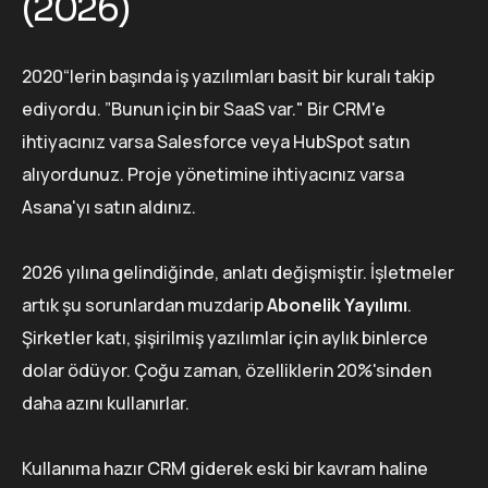
(2026)
2020“lerin başında iş yazılımları basit bir kuralı takip
ediyordu. ”Bunun için bir SaaS var." Bir CRM'e
ihtiyacınız varsa Salesforce veya HubSpot satın
alıyordunuz. Proje yönetimine ihtiyacınız varsa
Asana'yı satın aldınız.
2026 yılına gelindiğinde, anlatı değişmiştir. İşletmeler
artık şu sorunlardan muzdarip
Abonelik Yayılımı
.
Şirketler katı, şişirilmiş yazılımlar için aylık binlerce
dolar ödüyor. Çoğu zaman, özelliklerin 20%'sinden
daha azını kullanırlar.
Kullanıma hazır CRM giderek eski bir kavram haline