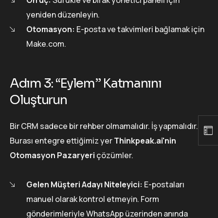
yeniden düzenleyin.
Otomasyon:
E-posta ve takvimleri bağlamak için
Make.com.
Adım 3: “Eylem” Katmanını
Oluşturun
Bir CRM sadece bir rehber olmamalıdır. İş yapmalıdır.
Burası entegre ettiğimiz yer
Thinkpeak.ai'nin
Otomasyon Pazaryeri
çözümler.
Gelen Müşteri Adayı Niteleyici:
E-postaları
manuel olarak kontrol etmeyin. Form
gönderimleriyle WhatsApp üzerinden anında