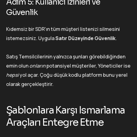
Adım 5: Kullanıcı İzinleri ve
Güvenlik
Kıdemsiz bir SDR'ın tüm müşteri listenizi silmesini
istemezsiniz. Uygula
Satır Düzeyinde Güvenlik
.
Satış Temsilcilerinin yalnızca şunları görebildiğinden
emin olun
onların
potansiyel müşteriler, Yöneticiler ise
hepsi
yol açar. Çoğu düşük kodlu platform bunu yerel
olarak gerçekleştirir.
Şablonlara Karşı Ismarlama
Araçları Entegre Etme