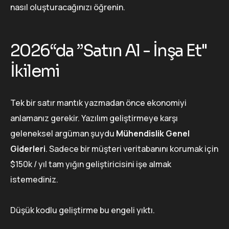
nasıl oluşturacağınızı öğrenin.
2026“da ”Satın Al - İnşa Et"
İkilemi
Tek bir satır mantık yazmadan önce ekonomiyi
anlamanız gerekir. Yazılım geliştirmeye karşı
geleneksel argüman şuydu
Mühendislik Genel
Giderleri
. Sadece bir müşteri veritabanını korumak için
$150k / yıl tam yığın geliştiricisini işe almak
istemediniz.
Düşük kodlu geliştirme bu engeli yıktı.