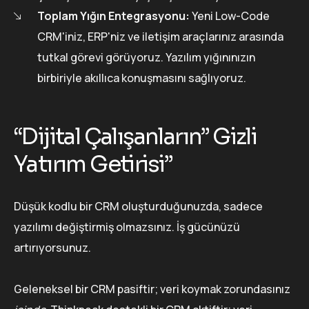
Toplam Yığın Entegrasyonu:
Yeni Low-Code
CRM'iniz, ERP'niz ve iletişim araçlarınız arasında
tutkal görevi görüyoruz. Yazılım yığınınızın
birbiriyle akıllıca konuşmasını sağlıyoruz.
“Dijital Çalışanların” Gizli
Yatırım Getirisi”
Düşük kodlu bir CRM oluşturduğunuzda, sadece
yazılımı değiştirmiş olmazsınız. İş gücünüzü
artırıyorsunuz.
Geleneksel bir CRM pasiftir; veri koymak zorundasınız