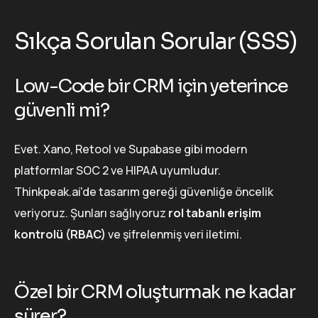
Sıkça Sorulan Sorular (SSS)
Low-Code bir CRM için yeterince
güvenli mi?
Evet. Xano, Retool ve Supabase gibi modern
platformlar SOC 2 ve HIPAA uyumludur.
Thinkpeak.ai'de tasarım gereği güvenliğe öncelik
veriyoruz. Şunları sağlıyoruz
rol tabanlı erişim
kontrolü (RBAC)
ve şifrelenmiş veri iletimi.
Özel bir CRM oluşturmak ne kadar
sürer?