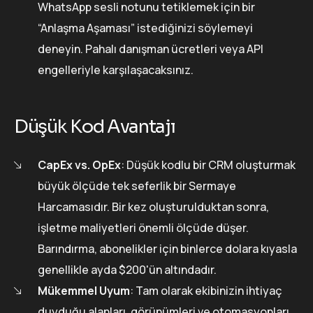
WhatsApp sesli notunu tetiklemek için bir
“Anlaşma Aşaması” istediğinizi söylemeyi
deneyin. Pahalı danışman ücretleri veya API
engelleriyle karşılaşacaksınız.
Düşük Kod Avantajı
CapEx vs. OpEx
: Düşük kodlu bir CRM oluşturmak
büyük ölçüde tek seferlik bir Sermaye
Harcamasıdır. Bir kez oluşturulduktan sonra,
işletme maliyetleri önemli ölçüde düşer.
Barındırma, abonelikler için binlerce dolara kıyasla
genellikle ayda $200'ün altındadır.
Mükemmel Uyum
: Tam olarak ekibinizin ihtiyaç
duyduğu alanları, görünümleri ve otomasyonları