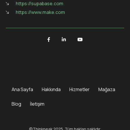
https://supabase.com
https://www.make.com
Ana Sayfa
Hakkında
Hizmetler
Mağaza
Blog
İletişim
©Thinkpeak 2025. Tüm hakları saklıdır.