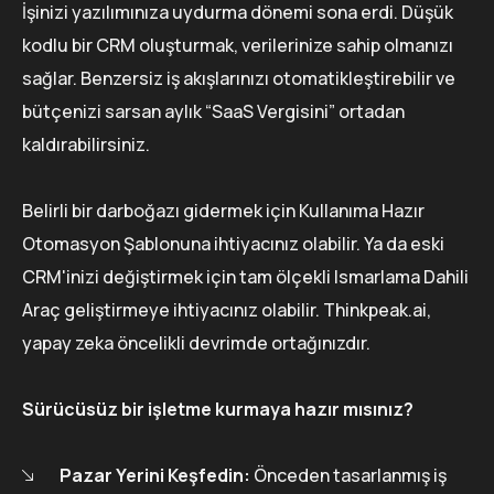
İşinizi yazılımınıza uydurma dönemi sona erdi. Düşük
kodlu bir CRM oluşturmak, verilerinize sahip olmanızı
sağlar. Benzersiz iş akışlarınızı otomatikleştirebilir ve
bütçenizi sarsan aylık “SaaS Vergisini” ortadan
kaldırabilirsiniz.
Belirli bir darboğazı gidermek için Kullanıma Hazır
Otomasyon Şablonuna ihtiyacınız olabilir. Ya da eski
CRM'inizi değiştirmek için tam ölçekli Ismarlama Dahili
Araç geliştirmeye ihtiyacınız olabilir. Thinkpeak.ai,
yapay zeka öncelikli devrimde ortağınızdır.
Sürücüsüz bir işletme kurmaya hazır mısınız?
Pazar Yerini Keşfedin:
Önceden tasarlanmış iş