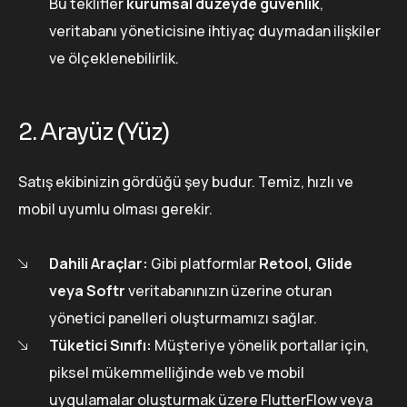
Bu teklifler
kurumsal düzeyde güvenlik
,
veritabanı yöneticisine ihtiyaç duymadan ilişkiler
ve ölçeklenebilirlik.
2. Arayüz (Yüz)
Satış ekibinizin gördüğü şey budur. Temiz, hızlı ve
mobil uyumlu olması gerekir.
Dahili Araçlar:
Gibi platformlar
Retool, Glide
veya Softr
veritabanınızın üzerine oturan
yönetici panelleri oluşturmamızı sağlar.
Tüketici Sınıfı:
Müşteriye yönelik portallar için,
piksel mükemmelliğinde web ve mobil
uygulamalar oluşturmak üzere FlutterFlow veya