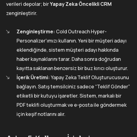
verileri depolar; bir
Yapay Zeka Öncelikli CRM
zenginleştirir.
Zenginleştirme:
Cold Outreach Hyper-
Personalizer'ımızı kullanın. Yeni bir müşteri adayı
eklendiğinde, sistem müşteri adayı hakkında
haber kaynaklarını tarar. Daha sonra doğrudan
kayıtta saklanan benzersiz bir buz kırıcı oluşturur.
İçerik Üretimi:
Yapay Zeka Teklif Oluşturucusunu
bağlayın. Satış temsilciniz sadece “Teklif Gönder”
etiketli bir kutuyu işaretler. Sistem, markalı bir
PDF teklifi oluşturmak ve e-posta ile göndermek
için keşif notlarını alır.