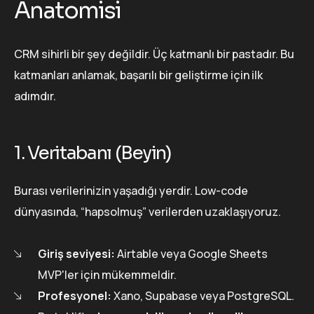
Anatomisi
CRM sihirli bir şey değildir. Üç katmanlı bir pastadır. Bu
katmanları anlamak, başarılı bir geliştirme için ilk
adımdır.
1. Veritabanı (Beyin)
Burası verilerinizin yaşadığı yerdir. Low-code
dünyasında, “hapsolmuş” verilerden uzaklaşıyoruz.
Giriş seviyesi:
Airtable veya Google Sheets
MVP'ler için mükemmeldir.
Profesyonel:
Xano, Supabase veya PostgreSQL.