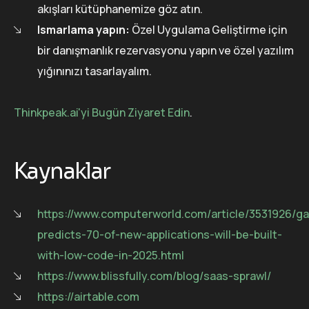
akışları kütüphanemize göz atın.
Ismarlama yapın:
Özel Uygulama Geliştirme için
bir danışmanlık rezervasyonu yapın ve özel yazılım
yığınınızı tasarlayalım.
Thinkpeak.ai'yi Bugün Ziyaret Edin
.
Kaynaklar
https://www.computerworld.com/article/3531926/ga
predicts-70-of-new-applications-will-be-built-
with-low-code-in-2025.html
https://www.blissfully.com/blog/saas-sprawl/
https://airtable.com