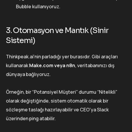
Bubble kullanıyoruz.
3. Otomasyon ve Mantık (Sinir
Sistemi)
Thinkpeak.ai'nin parladığı yer burasıdır. Gibi araçları
kullanarak
Make.com veya n8n
, veritabanınızı dış
dünyaya bağlıyoruz.
Örneğin, bir “Potansiyel Müşteri” durumu “Nitelikli”
olarak değiştiğinde, sistem otomatik olarak bir
sözleşme taslağı hazırlayabilir ve CEO'ya Slack
üzerinden ping atabilir.