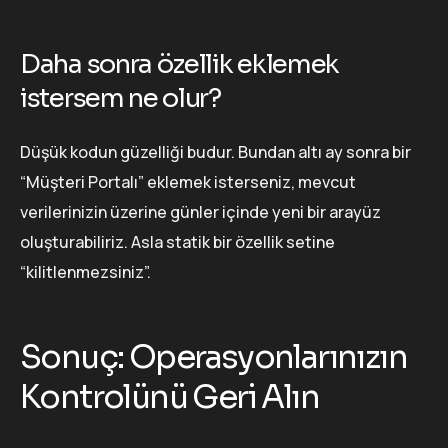
Daha sonra özellik eklemek
istersem ne olur?
Düşük kodun güzelliği budur. Bundan altı ay sonra bir
“Müşteri Portalı” eklemek isterseniz, mevcut
verilerinizin üzerine günler içinde yeni bir arayüz
oluşturabiliriz. Asla statik bir özellik setine
“kilitlenmezsiniz”.
Sonuç: Operasyonlarınızın
Kontrolünü Geri Alın