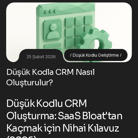
Düşük Kodlu Geliştirme
25 Şubat 2026
Düşük Kodla CRM Nasıl
Oluşturulur?
Düşük Kodlu CRM
Oluşturma: SaaS Bloat'tan
Kaçmak için Nihai Kılavuz