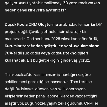
geliyor. Aynı fiyata bir malikaneyi 3D yazdırmak varken
neden genel bir ev kiralayasınız ki?
Düşük Kodla CRM Oluşturma
artık hobiciler için bir DIY
projesi değil. Çevik işletmeler için stratejik bir
manevradır. Gartner bunu 2026 yılına kadar öngördü,
Kurumlar tarafından geliştirilen yeni uygulamaların
70%'si düşük kodlu veya kodsuz teknolojileri
kullanacak
. Biz bu gerçekliğin içinde yaşıyoruz.
Thinkpeak.ai'de, yazılımınızın iş mantığınıza göre
şekillenmesi gerektiğine inanıyoruz. Tam tersine
değil. Bu kılavuz, dünyanın en akıllı operasyon
ekiplerinin neden pahalı aboneliklerden vazgeçtiğini
araştırıyor. Bugün özel, yapay zeka güdümlü CRM'leri