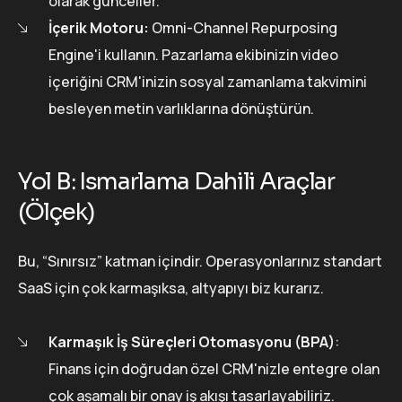
olarak günceller.
İçerik Motoru:
Omni-Channel Repurposing
Engine'i kullanın. Pazarlama ekibinizin video
içeriğini CRM'inizin sosyal zamanlama takvimini
besleyen metin varlıklarına dönüştürün.
Yol B: Ismarlama Dahili Araçlar
(Ölçek)
Bu, “Sınırsız” katman içindir. Operasyonlarınız standart
SaaS için çok karmaşıksa, altyapıyı biz kurarız.
Karmaşık İş Süreçleri Otomasyonu (BPA)
:
Finans için doğrudan özel CRM'nizle entegre olan
çok aşamalı bir onay iş akışı tasarlayabiliriz.