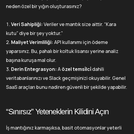
neden özel bir yığın oluşturasınız?
Veri Sahipliği:
Veriler ve mantık size aittir. “Kara
kutu” diye bir şey yoktur.”
Maliyet Verimliliği:
API kullanımı için ödeme
yaparsınız. Bu, pahalı bir koltuk lisansı yerine analiz
başına kuruşa mal olur.
Derin Entegrasyon:
A
özel temsi̇lci̇
dahili
veritabanlarınızı ve Slack geçmişinizi okuyabilir. Genel
SaaS araçları bunu nadiren güvenli bir şekilde yapabilir.
“Sınırsız” Yeteneklerin Kilidini Açın
İş mantığınız karmaşıksa, basit otomasyonlar yeterli