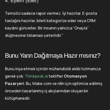
4. Eylem (Eller)
Temsilci sadece rapor vermez. İşi hazırlar. E-posta
taslağını hazırlar, bileti kategorize eder veya CRM
kaydını günceller. Bir insanın yalnızca “Onayla”
düğmesine tıklaması yeterlidir.”
Bunu Yarın Dağıtmaya Hazır mısınız?
Bunu inşa etmek için bir mühendislik ekibi tutmanıza
gerek yok.
Thinkpeak.ai
teklifler
Otomasyon
Pazaryeri
. Bu, Make.com ve n8n için optimize edilmiş
önceden tasarlanmış iş akışlarından oluşan bir
kütüphanedir.