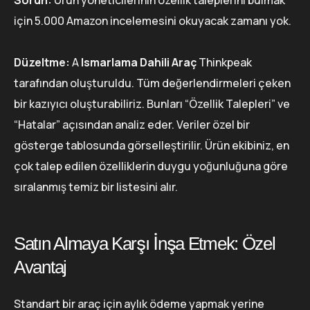
için 5.000 Amazon incelemesini okuyacak zamanı yok.
Düzeltme:
A
Ismarlama Dahili Araç
Thinkpeak
tarafından oluşturuldu. Tüm değerlendirmeleri çeken
bir kazıyıcı oluşturabiliriz. Bunları “Özellik Talepleri” ve
“Hatalar” açısından analiz eder. Veriler özel bir
gösterge tablosunda görselleştirilir. Ürün ekibiniz, en
çok talep edilen özelliklerin duygu yoğunluğuna göre
sıralanmış temiz bir listesini alır.
Satın Almaya Karşı İnşa Etmek: Özel
Avantaj
Standart bir araç için aylık ödeme yapmak yerine