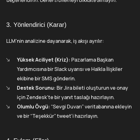
değerlendirin. Genel trollemeyi dikkate almayın.”
3. Yönlendirici (Karar)
LLM'nin analizine dayanarak, iş akışı ayrılır:
Yüksek Aciliyet (Kriz):
Pazarlama Başkan
Yardımcısına bir Slack uyarısı ve Halkla İlişkiler
ekibine bir SMS gönderin.
Destek Sorunu:
Bir Jira bileti oluşturun ve onay
için Zendesk'te bir yanıt taslağı hazırlayın.
Olumlu Övgü:
“Sevgi Duvarı” veritabanına ekleyin
ve bir “Teşekkür” tweet'i hazırlayın.