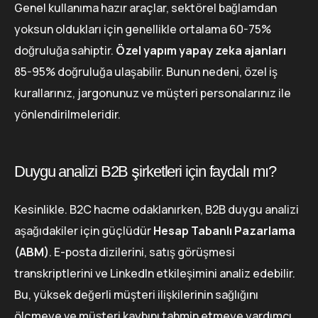
Genel kullanıma hazır araçlar, sektörel bağlamdan
yoksun oldukları için genellikle ortalama 60-75%
doğruluğa sahiptir.
Özel yapım yapay zeka ajanları
85-95% doğruluğa ulaşabilir. Bunun nedeni, özel iş
kurallarınız, jargonunuz ve müşteri personalarınız ile
yönlendirilmeleridir.
Duygu analizi B2B şirketleri için faydalı mı?
Kesinlikle. B2C hacme odaklanırken, B2B duygu analizi
aşağıdakiler için güçlüdür
Hesap Tabanlı Pazarlama
(ABM)
. E-posta dizilerini, satış görüşmesi
transkriptlerini ve LinkedIn etkileşimini analiz edebilir.
Bu, yüksek değerli müşteri ilişkilerinin sağlığını
ölçmeye ve müşteri kaybını tahmin etmeye yardımcı