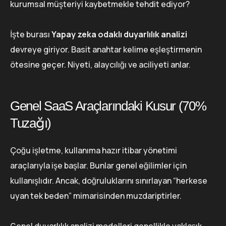
kurumsal müşteriyi kaybetmekle tehdit ediyor?
İşte burası
Yapay zeka odaklı duyarlılık analizi
devreye giriyor. Basit anahtar kelime eşleştirmenin
ötesine geçer. Niyeti, alaycılığı ve aciliyeti anlar.
Genel SaaS Araçlarındaki Kusur (70%
Tuzağı)
Çoğu işletme, kullanıma hazır itibar yönetimi
araçlarıyla işe başlar. Bunlar genel eğilimler için
kullanışlıdır. Ancak, doğruluklarını sınırlayan “herkese
uyan tek beden” mimarisinden muzdariptirler.
Genel duyarlılık analizi modelleri genellikle yaklaşık