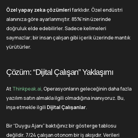
Özel yapay zeka çözümleri
farklıdır. Özel endüstri
alanınıza göre ayarlanmıştır. 85%'nin üzerinde
doğruluk elde edebilirler. Sadece kelimeleri
saymazlar; bir insan çalışan gibi içerik üzerinde mantık
yürütürler.
Çözüm: “Dijital Çalışan” Yaklaşımı
At
Thinkpeak.ai
, Operasyonların geleceğinin daha fazla
yazılım satın almakla ilgili olmadığına inanıyoruz. Bu,
inşa etmekle ilgili
Dijital Çalışanlar
.
Bir “Duygu Ajanı” baktığınız bir gösterge tablosu
değildir. 7/24 çalışan otonom bir iş akışıdır. Verileri