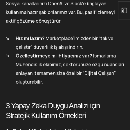
Sosyal kanallarınızı OpenAI ve Slack'e bağlayan
kullanıma hazır şablonlarımız var. Bu, pasif izlemeyi
aktif çözüme dönüştürür.
Hız mı lazım?
Marketplace'imizden bir “tak ve
çalıştır” duyarlılık iş akışı indirin.
Özelleştirmeye mi ihtiyacınız var?
Ismarlama
Mühendislik ekibimiz, sektörünüze özgü nüansları
anlayan, tamamen size özel bir “Dijital Çalışan”
oluşturabilir.
3 Yapay Zeka Duygu Analizi için
Stratejik Kullanım Örnekleri