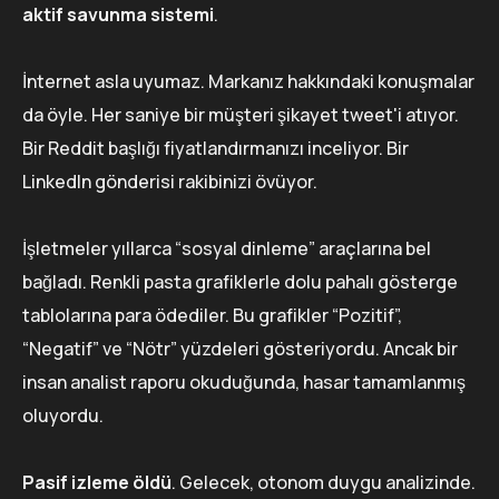
aktif savunma sistemi
.
İnternet asla uyumaz. Markanız hakkındaki konuşmalar
da öyle. Her saniye bir müşteri şikayet tweet'i atıyor.
Bir Reddit başlığı fiyatlandırmanızı inceliyor. Bir
LinkedIn gönderisi rakibinizi övüyor.
İşletmeler yıllarca “sosyal dinleme” araçlarına bel
bağladı. Renkli pasta grafiklerle dolu pahalı gösterge
tablolarına para ödediler. Bu grafikler “Pozitif”,
“Negatif” ve “Nötr” yüzdeleri gösteriyordu. Ancak bir
insan analist raporu okuduğunda, hasar tamamlanmış
oluyordu.
Pasif izleme öldü
. Gelecek, otonom duygu analizinde.