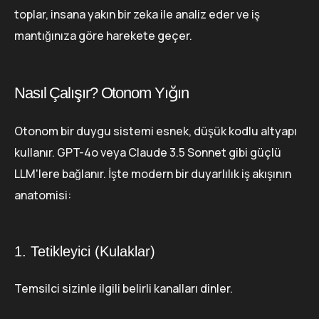
toplar, insana yakın bir zeka ile analiz eder ve iş
mantığınıza göre harekete geçer.
Nasıl Çalışır? Otonom Yığın
Otonom bir duygu sistemi esnek, düşük kodlu altyapı
kullanır. GPT-4o veya Claude 3.5 Sonnet gibi güçlü
LLM'lere bağlanır. İşte modern bir duyarlılık iş akışının
anatomisi:
1. Tetikleyici (Kulaklar)
Temsilci sizinle ilgili belirli kanalları dinler.