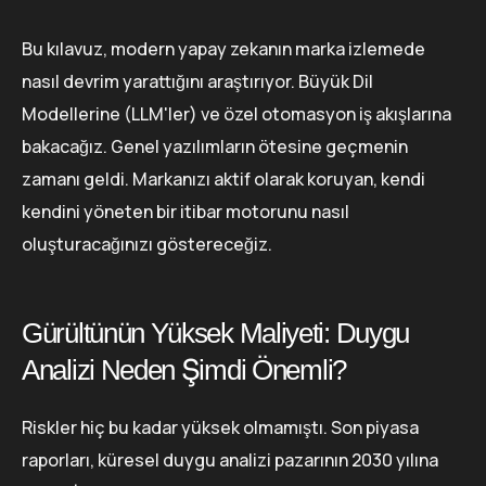
Bu kılavuz, modern yapay zekanın marka izlemede
nasıl devrim yarattığını araştırıyor. Büyük Dil
Modellerine (LLM'ler) ve özel otomasyon iş akışlarına
bakacağız. Genel yazılımların ötesine geçmenin
zamanı geldi. Markanızı aktif olarak koruyan, kendi
kendini yöneten bir itibar motorunu nasıl
oluşturacağınızı göstereceğiz.
Gürültünün Yüksek Maliyeti: Duygu
Analizi Neden Şimdi Önemli?
Riskler hiç bu kadar yüksek olmamıştı. Son piyasa
raporları, küresel duygu analizi pazarının 2030 yılına