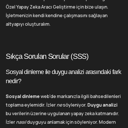
Özel Yapay Zeka Aracı Geliştirme için bize ulaşın.
İşletmenizin kendi kendine çalışmasını sağlayan
altyapıyı oluşturalım.
Sıkça Sorulan Sorular (SSS)
Sosyal dinleme ile duygu analizi arasındaki fark
nedir?
Sosyal dinleme
web'de markanızla ilgili bahsedilenleri
toplama eylemidir. İzler
ne
söyleniyor.
Duygu analizi
bu verilerin üzerine uygulanan yapay zeka katmanıdır.
İzler
nasıl
duyguyu anlamak için söyleniyor. Modern