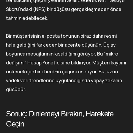
temsilcileri, geçmiş verileri analiz ederek Net Tavsiye
Skoru'ndaki (NPS) bir düşüşü gerçekleşmeden önce
tahmin edebilecek.
Bir müşterisinin e-posta tonunun biraz daha resmi
hale geldiğini fark eden bir acente düşünün. Üç ay
boyunca mesajlarının kısaldığını görüyor. Bu “mikro
değişimi” Hesap Yöneticisine bildiriyor. Müşteri kaybını
önlemek için bir check-in çağrısı öneriyor. Bu, uzun
vadeli veri trendlerine uygulandığında yapay zekanın
gücüdür.
Sonuç: Dinlemeyi Bırakın, Harekete
Geçin