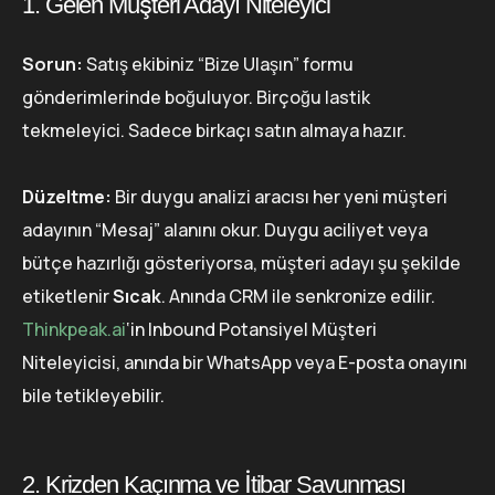
1. Gelen Müşteri Adayı Niteleyici
Sorun:
Satış ekibiniz “Bize Ulaşın” formu
gönderimlerinde boğuluyor. Birçoğu lastik
tekmeleyici. Sadece birkaçı satın almaya hazır.
Düzeltme:
Bir duygu analizi aracısı her yeni müşteri
adayının “Mesaj” alanını okur. Duygu aciliyet veya
bütçe hazırlığı gösteriyorsa, müşteri adayı şu şekilde
etiketlenir
Sıcak
. Anında CRM ile senkronize edilir.
Thinkpeak.ai
‘in Inbound Potansiyel Müşteri
Niteleyicisi, anında bir WhatsApp veya E-posta onayını
bile tetikleyebilir.
2. Krizden Kaçınma ve İtibar Savunması