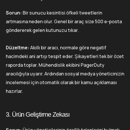
Sorun:
Bir sunucu kesintisi öfkeli tweetlerin
artmasına neden olur. Genel bir araç size 500 e-posta
göndererek gelen kutunuzu tıkar.
Düzeltme:
Akıllı bir aracı, normale göre negatif
hacimdeki ani artışı tespit eder. Şikayetleri tek bir özet
raporda toplar. Mühendislik ekibini PagerDuty
aracılığıyla uyarır. Ardından sosyal medya yöneticinizin
incelemesi için otomatik olarak bir kamu açıklaması
hazırlar.
3. Ürün Geliştirme Zekası
Sorun:
Ürün yöneticilerinin özellik taleplerini bulmak