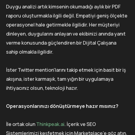
Duygu analizi artık kimsenin okumadığı aylık bir PDF
raporu oluşturmakla ilgili değil. Empatiyi geniş ölçekte
operasyonel hale getirmekle ilgilidir. Her müşteriyi
dinleyen, duygularını anlayan ve ekibinizi anında yanıt
verme konusunda güçlendiren bir Dijital Çalışana
sahip olmakla ilgilidir.
İster Twitter mention'larını takip etmek için basit bir iş
akışına, ister karmaşık, tam yığın bir uygulamaya
ihtiyacınız olsun, teknoloji hazır.
Operasyonlarınızı dönüştürmeye hazır mısınız?
İle ortak olun
Thinkpeak.ai
. İçerik ve SEO
Sistemlerimizi keşfetmek için Marketplace'e göz atın.