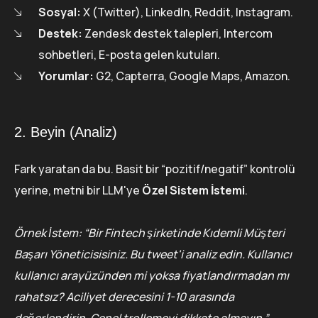
Sosyal:
X (Twitter), LinkedIn, Reddit, Instagram.
Destek:
Zendesk destek talepleri, Intercom
sohbetleri, E-posta gelen kutuları.
Yorumlar:
G2, Capterra, Google Maps, Amazon.
2. Beyin (Analiz)
Fark yaratan da bu. Basit bir “pozitif/negatif” kontrolü
yerine, metni bir LLM'ye
Özel Sistem İstemi
.
Örnek İstem: “Bir Fintech şirketinde Kıdemli Müşteri
Başarı Yöneticisisiniz. Bu tweet'i analiz edin. Kullanıcı
kullanıcı arayüzünden mi yoksa fiyatlandırmadan mı
rahatsız? Aciliyet derecesini 1-10 arasında