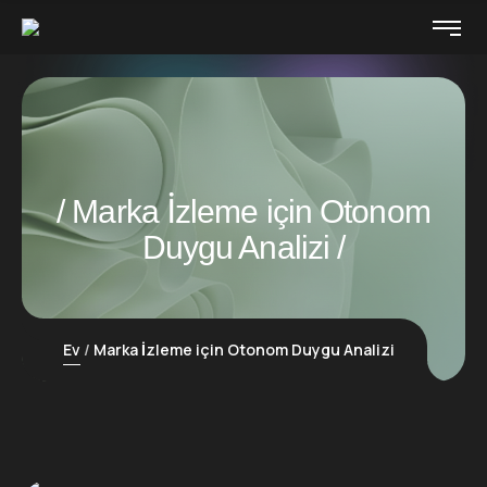
Marka İzleme için Otonom
Duygu Analizi
Ev
Marka İzleme için Otonom Duygu Analizi