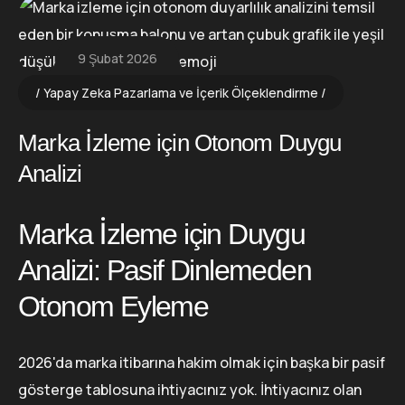
9 Şubat 2026
Yapay Zeka Pazarlama ve İçerik Ölçeklendirme
Marka İzleme için Otonom Duygu
Analizi
Marka İzleme için Duygu
Analizi: Pasif Dinlemeden
Otonom Eyleme
2026'da marka itibarına hakim olmak için başka bir pasif
gösterge tablosuna ihtiyacınız yok. İhtiyacınız olan