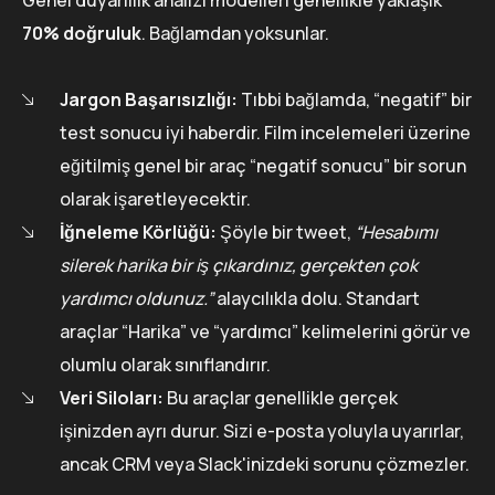
70% doğruluk
. Bağlamdan yoksunlar.
Jargon Başarısızlığı:
Tıbbi bağlamda, “negatif” bir
test sonucu iyi haberdir. Film incelemeleri üzerine
eğitilmiş genel bir araç “negatif sonucu” bir sorun
olarak işaretleyecektir.
İğneleme Körlüğü:
Şöyle bir tweet,
“Hesabımı
silerek harika bir iş çıkardınız, gerçekten çok
yardımcı oldunuz.”
alaycılıkla dolu. Standart
araçlar “Harika” ve “yardımcı” kelimelerini görür ve
olumlu olarak sınıflandırır.
Veri Siloları:
Bu araçlar genellikle gerçek
işinizden ayrı durur. Sizi e-posta yoluyla uyarırlar,
ancak CRM veya Slack'inizdeki sorunu çözmezler.