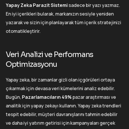
Yapay Zeka Parazit Sistemi
sadece bir yazı yazmaz.
En iyi içerikleri bularak, markanızın sesiyle yeniden
yazarak ve sizin için planlayarak tüm içerik stratejinizi
otomatikleştirir.
Veri Analizi ve Performans
Optimizasyonu
Yapay zeka, bir zamanlar gizli olan içgörüleri ortaya
çıkarmak için devasa veri kümelerini analiz edebilir.
Bugün,
Pazarlamacıların 49%
pazar araştırması ve
analitik için yapay zekayı kullanın. Yapay zeka trendleri
tespit edebilir, müşteri davranışlarını tahmin edebilir
ve daha iyi yatırım getirisi için kampanyaları gerçek