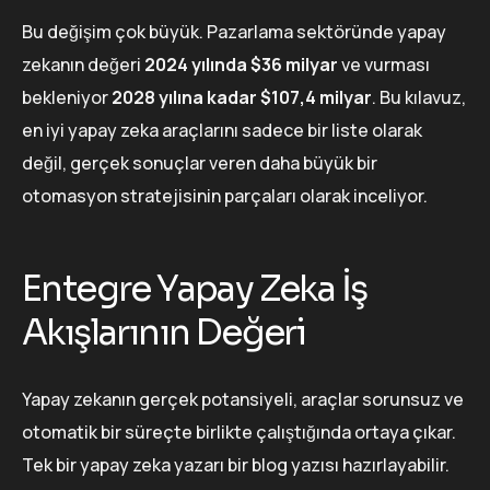
Bu değişim çok büyük. Pazarlama sektöründe yapay
zekanın değeri
2024 yılında $36 milyar
ve vurması
bekleniyor
2028 yılına kadar $107,4 milyar
. Bu kılavuz,
en iyi yapay zeka araçlarını sadece bir liste olarak
değil, gerçek sonuçlar veren daha büyük bir
otomasyon stratejisinin parçaları olarak inceliyor.
Entegre Yapay Zeka İş
Akışlarının Değeri
Yapay zekanın gerçek potansiyeli, araçlar sorunsuz ve
otomatik bir süreçte birlikte çalıştığında ortaya çıkar.
Tek bir yapay zeka yazarı bir blog yazısı hazırlayabilir.