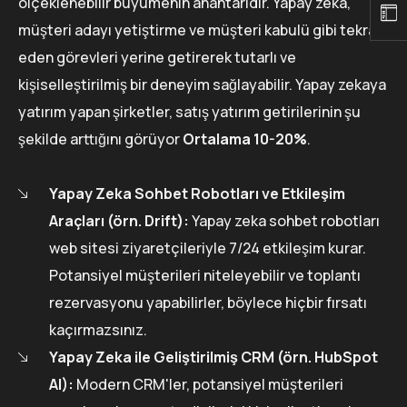
ölçeklenebilir büyümenin anahtarıdır. Yapay zeka,
müşteri adayı yetiştirme ve müşteri kabulü gibi tekrar
eden görevleri yerine getirerek tutarlı ve
kişiselleştirilmiş bir deneyim sağlayabilir. Yapay zekaya
yatırım yapan şirketler, satış yatırım getirilerinin şu
şekilde arttığını görüyor
Ortalama 10-20%
.
Yapay Zeka Sohbet Robotları ve Etkileşim
Araçları (örn. Drift):
Yapay zeka sohbet robotları
web sitesi ziyaretçileriyle 7/24 etkileşim kurar.
Potansiyel müşterileri niteleyebilir ve toplantı
rezervasyonu yapabilirler, böylece hiçbir fırsatı
kaçırmazsınız.
Yapay Zeka ile Geliştirilmiş CRM (örn. HubSpot
AI):
Modern CRM'ler, potansiyel müşterileri