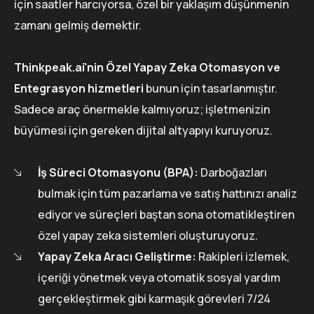
için saatler harcıyorsa, özel bir yaklaşım düşünmenin
zamanı gelmiş demektir.
Thinkpeak.ai'nin Özel Yapay Zeka Otomasyon ve
Entegrasyon hizmetleri
bunun için tasarlanmıştır.
Sadece araç önermekle kalmıyoruz; işletmenizin
büyümesi için gereken dijital altyapıyı kuruyoruz.
İş Süreci Otomasyonu (BPA):
Darboğazları
bulmak için tüm pazarlama ve satış hattınızı analiz
ediyor ve süreçleri baştan sona otomatikleştiren
özel yapay zeka sistemleri oluşturuyoruz.
Yapay Zeka Aracı Geliştirme:
Rakipleri izlemek,
içeriği yönetmek veya otomatik sosyal yardım
gerçekleştirmek gibi karmaşık görevleri 7/24