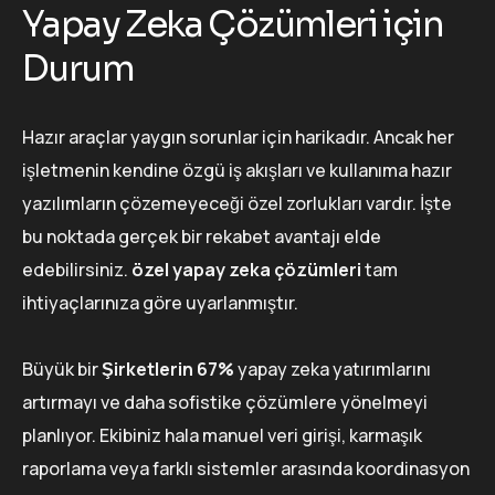
Yapay Zeka Çözümleri için
Durum
Hazır araçlar yaygın sorunlar için harikadır. Ancak her
işletmenin kendine özgü iş akışları ve kullanıma hazır
yazılımların çözemeyeceği özel zorlukları vardır. İşte
bu noktada gerçek bir rekabet avantajı elde
edebilirsiniz.
özel yapay zeka çözümleri
tam
ihtiyaçlarınıza göre uyarlanmıştır.
Büyük bir
Şirketlerin 67%
yapay zeka yatırımlarını
artırmayı ve daha sofistike çözümlere yönelmeyi
planlıyor. Ekibiniz hala manuel veri girişi, karmaşık
raporlama veya farklı sistemler arasında koordinasyon