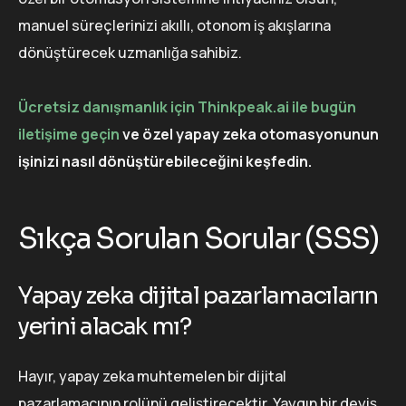
manuel süreçlerinizi akıllı, otonom iş akışlarına
dönüştürecek uzmanlığa sahibiz.
Ücretsiz danışmanlık için Thinkpeak.ai ile bugün
iletişime geçin
ve özel yapay zeka otomasyonunun
işinizi nasıl dönüştürebileceğini keşfedin.
Sıkça Sorulan Sorular (SSS)
Yapay zeka dijital pazarlamacıların
yerini alacak mı?
Hayır, yapay zeka muhtemelen bir dijital
pazarlamacının rolünü geliştirecektir. Yaygın bir deyiş