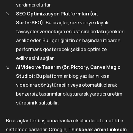
yardımcı olurlar.
SEO Optimizasyon Platformları (ör.
SurferSEO):
Bu araçlar, size veriye dayalı
tavsiyeler vermek için en üst sıralardaki içerikleri
analiz eder. Bu, içeriğinizin en başından itibaren
performans gösterecek şekilde optimize
edilmesini sağlar.
AI Video ve Tasarım (ör. Pictory, Canva Magic
Studio):
Bu platformlar blog yazılarını kısa
videolara dönüştürebilir veya otomatik olarak
benzersiz tasarımlar oluşturarak yaratıcı üretim
süresini kısaltabilir.
Bu araçlar tek başlarına harika olsalar da, otomatik bir
sistemde parlarlar. Örneğin,
Thinkpeak.ai'nin LinkedIn