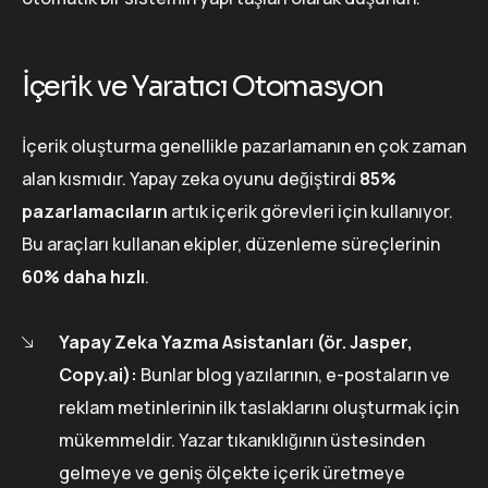
İçerik ve Yaratıcı Otomasyon
İçerik oluşturma genellikle pazarlamanın en çok zaman
alan kısmıdır. Yapay zeka oyunu değiştirdi
85%
pazarlamacıların
artık içerik görevleri için kullanıyor.
Bu araçları kullanan ekipler, düzenleme süreçlerinin
60% daha hızlı
.
Yapay Zeka Yazma Asistanları (ör. Jasper,
Copy.ai):
Bunlar blog yazılarının, e-postaların ve
reklam metinlerinin ilk taslaklarını oluşturmak için
mükemmeldir. Yazar tıkanıklığının üstesinden
gelmeye ve geniş ölçekte içerik üretmeye