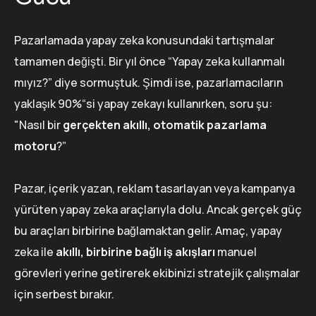
Pazarlamada yapay zeka konusundaki tartışmalar
tamamen değişti. Bir yıl önce “Yapay zeka kullanmalı
mıyız?” diye sormuştuk. Şimdi ise, pazarlamacıların
yaklaşık 90%“si yapay zekayı kullanırken, soru şu:
"Nasıl bir
gerçekten akıllı, otomatik pazarlama
motoru
?”
Pazar, içerik yazan, reklam tasarlayan veya kampanya
yürüten yapay zeka araçlarıyla dolu. Ancak gerçek güç
bu araçları birbirine bağlamaktan gelir. Amaç, yapay
zeka ile
akıllı, birbirine bağlı iş akışları
manuel
görevleri yerine getirerek ekibinizi stratejik çalışmalar
için serbest bırakır.