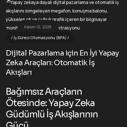
Kasım 12, 2025
İş Süreci Otomasyonu (BPA)
Dijital Pazarlama için En İyi Yapay
Zeka Araçları: Otomatik İş
Akışları
Bağımsız Araçların
Ötesinde: Yapay Zeka
Güdümlü İş Akışlarının
Gücü