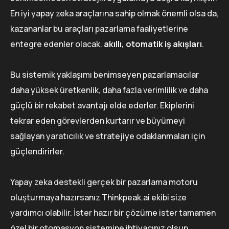
En iyi yapay zeka araçlarına sahip olmak önemli olsa da,
kazananlar bu araçları pazarlama faaliyetlerine
entegre edenler olacak.
akıllı, otomatik iş akışları
.
Bu sistemik yaklaşımı benimseyen pazarlamacılar
daha yüksek üretkenlik, daha fazla verimlilik ve daha
güçlü bir rekabet avantajı elde ederler. Ekiplerini
tekrar eden görevlerden kurtarır ve büyümeyi
sağlayan yaratıcılık ve stratejiye odaklanmaları için
güçlendirirler.
Yapay zeka destekli gerçek bir pazarlama motoru
oluşturmaya hazırsanız Thinkpeak.ai ekibi size
yardımcı olabilir. İster hazır bir çözüme ister tamamen
özel bir otomasyon sistemine ihtiyacınız olsun,