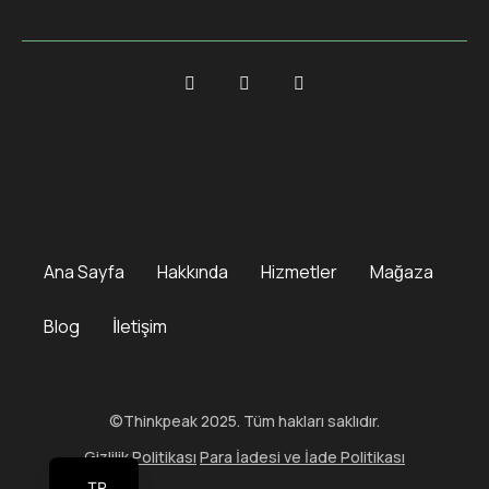
Ana Sayfa
Hakkında
Hizmetler
Mağaza
Blog
İletişim
©Thinkpeak 2025. Tüm hakları saklıdır.
Gizlilik Politikası
Para İadesi ve İade Politikası
TR