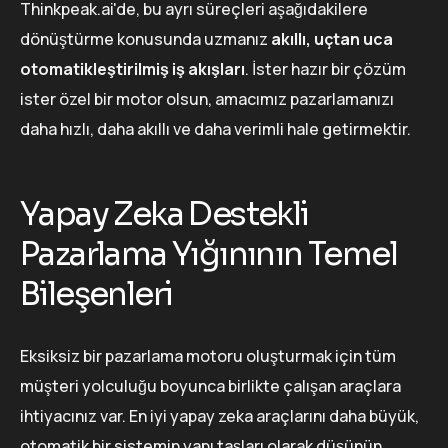
Thinkpeak.ai'de, bu ayrı süreçleri aşağıdakilere
dönüştürme konusunda uzmanız
akıllı, uçtan uca
otomatikleştirilmiş iş akışları
. İster hazır bir çözüm
ister özel bir motor olsun, amacımız pazarlamanızı
daha hızlı, daha akıllı ve daha verimli hale getirmektir.
Yapay Zeka Destekli
Pazarlama Yığınının Temel
Bileşenleri
Eksiksiz bir pazarlama motoru oluşturmak için tüm
müşteri yolculuğu boyunca birlikte çalışan araçlara
ihtiyacınız var. En iyi yapay zeka araçlarını daha büyük,
otomatik bir sistemin yapı taşları olarak düşünün.