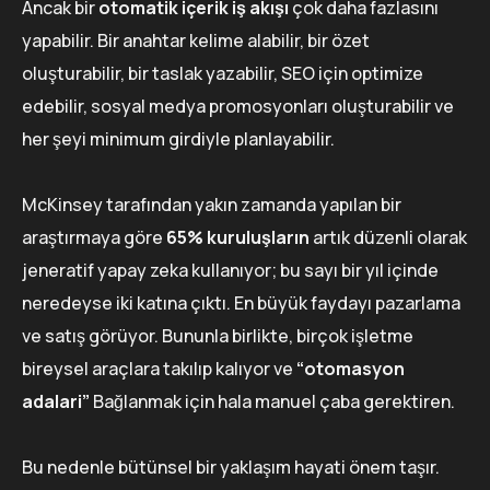
Ancak bir
otomatik içerik iş akışı
çok daha fazlasını
yapabilir. Bir anahtar kelime alabilir, bir özet
oluşturabilir, bir taslak yazabilir, SEO için optimize
edebilir, sosyal medya promosyonları oluşturabilir ve
her şeyi minimum girdiyle planlayabilir.
McKinsey tarafından yakın zamanda yapılan bir
araştırmaya göre
65% kuruluşların
artık düzenli olarak
jeneratif yapay zeka kullanıyor; bu sayı bir yıl içinde
neredeyse iki katına çıktı. En büyük faydayı pazarlama
ve satış görüyor. Bununla birlikte, birçok işletme
bireysel araçlara takılıp kalıyor ve
“otomasyon
adalari”
Bağlanmak için hala manuel çaba gerektiren.
Bu nedenle bütünsel bir yaklaşım hayati önem taşır.