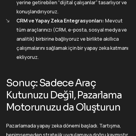
yerine getirebilen “dijital çalışanlar” tasarlıyor ve
konuşlandırıyoruz.
CRM ve Yapay Zeka Entegrasyonları:
Mevcut
tüm araçlarınızı (CRM, e-posta, sosyal medya ve
analitik) birbirine bağlıyoruz ve birlikte akıllıca
çalışmalarını sağlamak için bir yapay zeka katmanı
ekliyoruz.
Sonuç: Sadece Araç
Kutunuzu Değil, Pazarlama
Motorunuzu da Oluşturun
Pazarlamada yapay zeka dönemi başladı. Tartışma,
benimsemeden stratejik uygulamaya doğru kaymıştır.