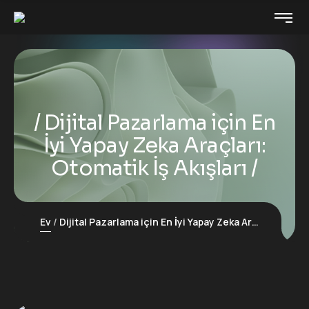
Dijital Pazarlama için En
İyi Yapay Zeka Araçları:
Otomatik İş Akışları
Ev
Dijital Pazarlama için En İyi Yapay Zeka Araçları: Otomatik İş Akışları