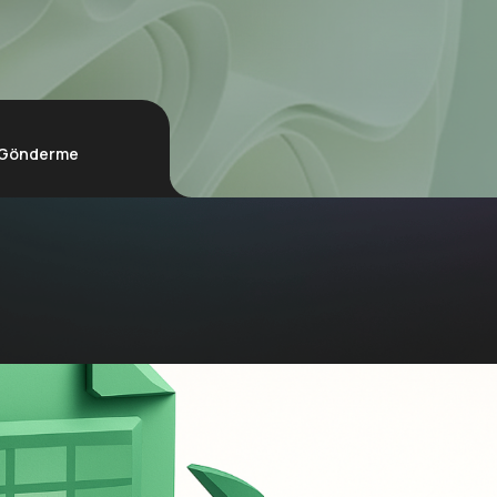
k Gönderme