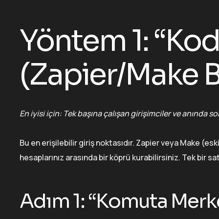
Yöntem 1: “Kod
(Zapier/Make B
En iyisi için: Tek başına çalışan girişimciler ve anında 
Bu en erişilebilir giriş noktasıdır. Zapier veya Make (esk
hesaplarınız arasında bir köprü kurabilirsiniz. Tek bir 
Adım 1: “Komuta Merkez