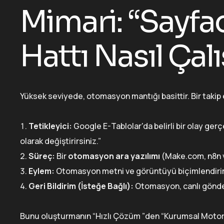
Mimari: “Sayf
Hattı Nasıl Çalı
Yüksek seviyede, otomasyon mantığı basittir. Bir takip
Tetikleyici:
Google E-Tablolar'da belirli bir olay ger
olarak değiştirirsiniz.”
Süreç:
Bir
otomasyon ara yazılımı
(Make.com, n8n ve
Eylem:
Otomasyon metni ve görüntüyü biçimlendirir. 
Geri Bildirim (İsteğe Bağlı):
Otomasyon, canlı gönderi
Bunu oluşturmanın “Hızlı Çözüm ”den “Kurumsal Motor 