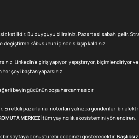
 katilidir. Bu duyguyu bilirsiniz. Pazartesi sabahı gelir. Str
 değiştirme kâbusunun içinde sıkışıp kaldınız.
iniz. LinkedIn'e giriş yapıyor, yapıştırıyor, biçimlendiriyor ve
n her şeyi baştan yaparsınız.
değerli beyin gücünün boşa harcanmasıdır.
. En etkili pazarlama motorları yalnızca gönderileri bir elekt
KOMUTA MERKEZİ
tüm yayıncılık ekosistemini yönlendiren.
ik bir sayfaya dönüştürebileceğinizi gösterecektir.
Başlıksı