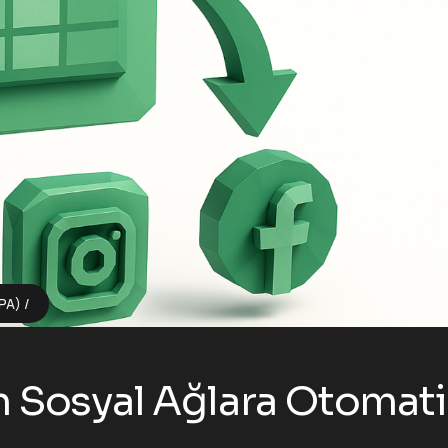
PA)
 Sosyal Ağlara Otomat