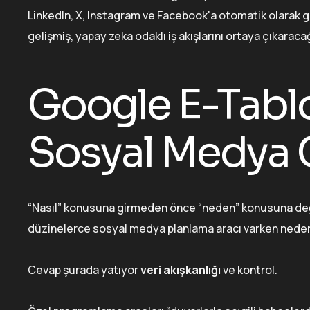
LinkedIn, X, Instagram ve Facebook'a otomatik olarak g
gelişmiş, yapay zeka odaklı iş akışlarını ortaya çıkaraca
Google E-Tablo
Sosyal Medya 
“Nasıl” konusuna girmeden önce “neden” konusuna deği
düzinelerce sosyal medya planlama aracı varken neden 
Cevap şurada yatıyor
veri akışkanlığı
ve kontrol.