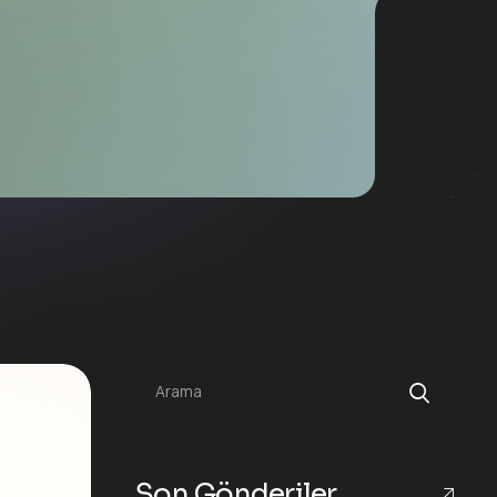
Arama
Son Gönderiler