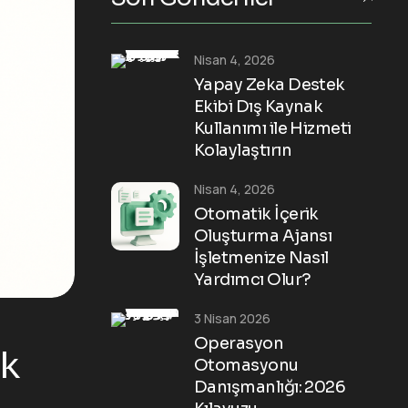
Nisan 4, 2026
Yapay Zeka Destek
Ekibi Dış Kaynak
Kullanımı ile Hizmeti
Kolaylaştırın
Nisan 4, 2026
Otomatik İçerik
Oluşturma Ajansı
İşletmenize Nasıl
Yardımcı Olur?
3 Nisan 2026
Operasyon
ik
Otomasyonu
Danışmanlığı: 2026