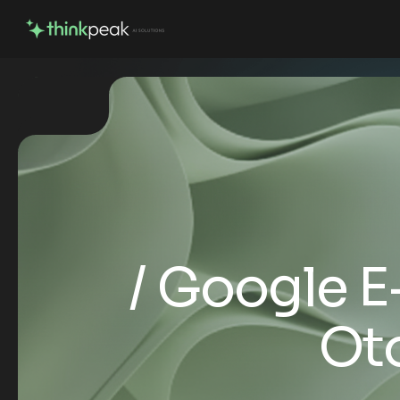
Google E-
Ot