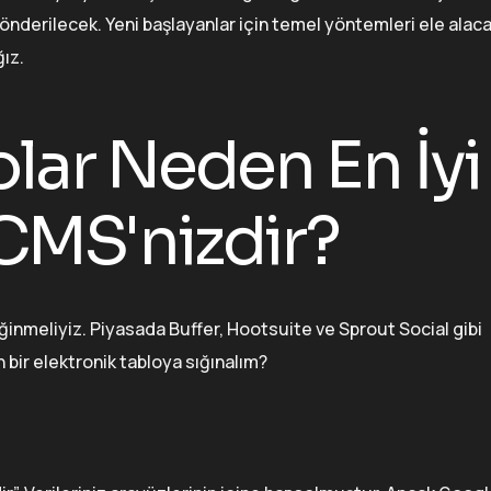
önderilecek. Yeni başlayanlar için temel yöntemleri ele alac
ğız.
lar Neden En İyi
CMS'nizdir?
nmeliyiz. Piyasada Buffer, Hootsuite ve Sprout Social gibi
bir elektronik tabloya sığınalım?