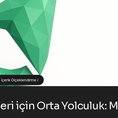
İçerik Ölçeklendirme
ri için Orta Yolculuk: 