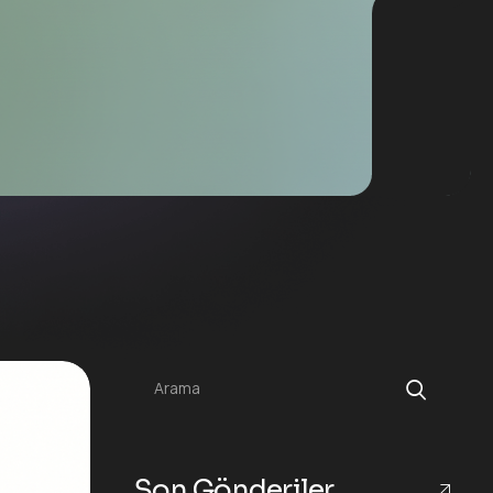
Arama
Son Gönderiler