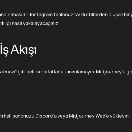
andırılmasıdır. Instagram tablonuz farklı stillerden oluşan bir
ılığı nasıl yakalayacağınız.
İş Akışı
sal mavi” gibi belirsiz sıfatlarla tanımlamayın. Midjourney'e gö
uh hali panonuzu Discord'a veya Midjourney Web'e yükleyin.