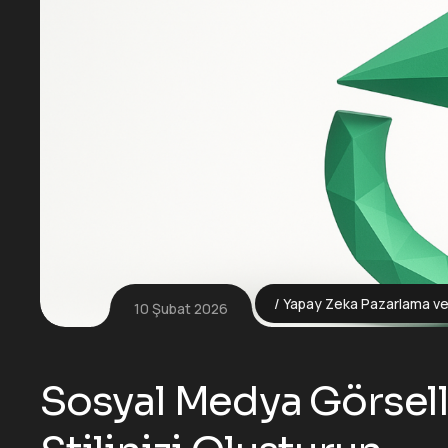
Yapay Zeka Pazarlama ve 
10 Şubat 2026
Sosyal Medya Görselle