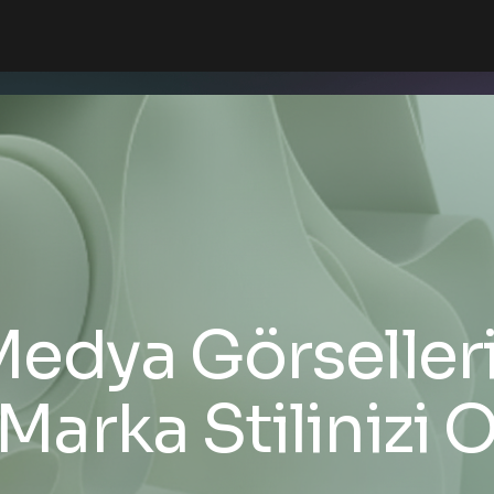
edya Görselleri
 Marka Stilinizi 