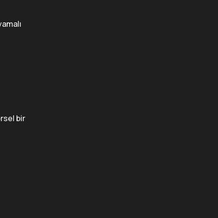
 yamalı
rsel bir