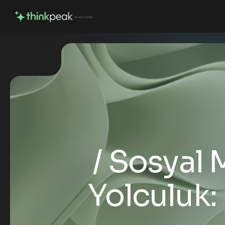
Sosyal M
Yolculuk: