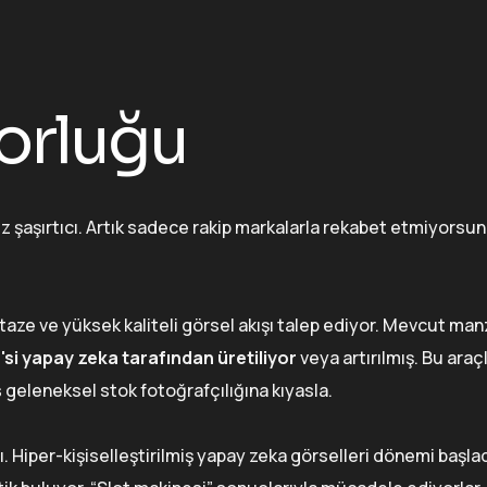
Zorluğu
 şaşırtıcı. Artık sadece rakip markalarla rekabet etmiyorsun
taze ve yüksek kaliteli görsel akışı talep ediyor. Mevcut man
si yapay zeka tarafından üretiliyor
veya artırılmış. Bu ara
ş
geleneksel stok fotoğrafçılığına kıyasla.
ı. Hiper-kişiselleştirilmiş yapay zeka görselleri dönemi başla