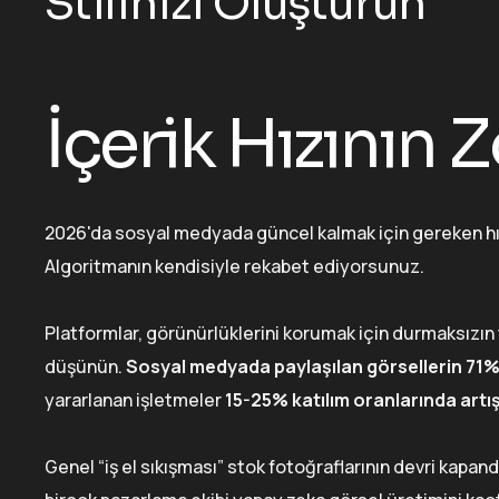
Stilinizi Oluşturun
İçerik Hızının 
2026'da sosyal medyada güncel kalmak için gereken hız
Algoritmanın kendisiyle rekabet ediyorsunuz.
Platformlar, görünürlüklerini korumak için durmaksızın 
düşünün.
Sosyal medyada paylaşılan görsellerin 71%'
yararlanan işletmeler
15-25% katılım oranlarında artı
Genel “iş el sıkışması” stok fotoğraflarının devri kapand