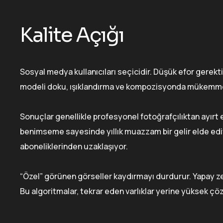
Kalite Açığı
Sosyal medya kullanıcıları seçicidir. Düşük efor gerekti
modeli doku, ışıklandırma ve kompozisyonda mükemmel o
Sonuçlar genellikle profesyonel fotoğrafçılıktan ayırt
benimseme sayesinde yıllık muazzam bir gelir elde ediy
aboneliklerinden uzaklaşıyor.
“Özel” görünen görseller kaydırmayı durdurur. Yapay zek
Bu algoritmalar, tekrar eden varlıklar yerine yüksek çö