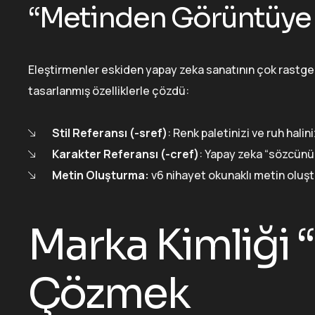
“Metinden Görüntüye 
Eleştirmenler eskiden yapay zeka sanatının çok rastge
tasarlanmış özelliklerle çözdü:
Stil Referansı (-sref)
: Renk paletinizi ve ruh hali
Karakter Referansı (-cref)
: Yapay zeka “sözcünü
Metin Oluşturma:
v6 nihayet okunaklı metin oluştu
Marka Kimliği
Çözmek