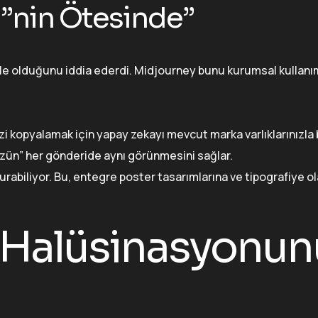
”nin Ötesinde”
le olduğunu iddia ederdi. Midjourney bunu kurumsal kullanım
nizi kopyalamak için yapay zekayı mevcut marka varlıklarınızla 
zün” her gönderide aynı görünmesini sağlar.
rabiliyor. Bu, entegre poster tasarımlarına ve tipografiye ol
 “Halüsinasyonun