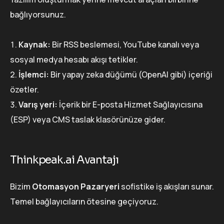
bağlıyorsunuz.
Kaynak:
Bir RSS beslemesi, YouTube kanalı veya
sosyal medya hesabı akışı tetikler.
İşlemci:
Bir yapay zeka düğümü (OpenAI gibi) içeriği
özetler.
Varış yeri:
İçerik bir E-posta Hizmet Sağlayıcısına
(ESP) veya CMS taslak klasörünüze gider.
Thinkpeak.ai Avantajı
Bizim
Otomasyon Pazaryeri
sofistike iş akışları sunar.
Temel bağlayıcıların ötesine geçiyoruz.