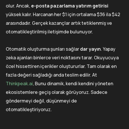
olur. Ancak,
e-posta pazarlama yatırım getirisi
yüksek kalır. Harcanan her $1 için ortalama $36 ila $42
arasındadır. Gerçek kazançlar artık tetiklenmiş ve
otomatikleştirilmiş iletişimde bulunuyor.
Otomatik oluşturma şunları sağlar
dar yayın
. Yapay
zeka ajanları binlerce veri noktasını tarar. Okuyucuya
özel hissettiren içerikler oluştururlar. Tam olarak en
fazla değeri sağladığı anda teslim edilir. At
Thinkpeak.ai
, Bunu dinamik, kendi kendini yöneten
ekosistemlere geçiş olarak görüyoruz. Sadece
göndermeyi değil, düşünmeyi de
otomatikleştiriyoruz.