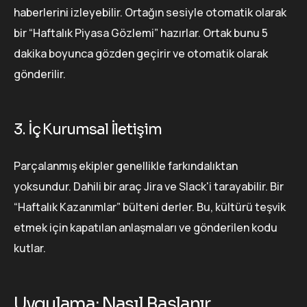
haberlerini izleyebilir. Ortağın sesiyle otomatik olarak
bir “Haftalık Piyasa Gözlemi” hazırlar. Ortak bunu 5
dakika boyunca gözden geçirir ve otomatik olarak
gönderilir.
3. İç Kurumsal İletişim
Parçalanmış ekipler genellikle farkındalıktan
yoksundur. Dahili bir araç Jira ve Slack'i tarayabilir. Bir
“Haftalık Kazanımlar” bülteni derler. Bu, kültürü teşvik
etmek için kapatılan anlaşmaları ve gönderilen kodu
kutlar.
Uygulama: Nasıl Başlanır