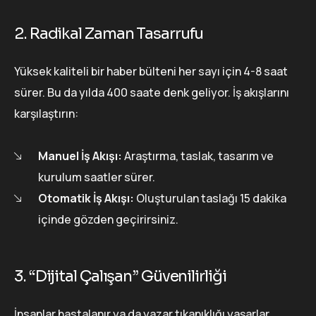
2. Radikal Zaman Tasarrufu
Yüksek kaliteli bir haber bülteni her sayı için 4-8 saat
sürer. Bu da yılda 400 saate denk geliyor. İş akışlarını
karşılaştırın:
Manuel İş Akışı:
Araştırma, taslak, tasarım ve
kurulum saatler sürer.
Otomatik İş Akışı:
Oluşturulan taslağı 15 dakika
içinde gözden geçirirsiniz.
3. “Dijital Çalışan” Güvenilirliği
İnsanlar hastalanır ya da yazar tıkanıklığı yaşarlar.