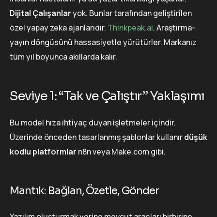
Dijital Çalışanlar
yok. Bunlar tarafından geliştirilen
özel yapay zeka ajanlarıdır.
Thinkpeak.ai
. Araştırma-
yayın döngüsünü hassasiyetle yürütürler. Markanız
tüm yıl boyunca akıllarda kalır.
Seviye 1: “Tak ve Çalıştır” Yaklaşımı
Bu model hıza ihtiyaç duyan işletmeler içindir.
Üzerinde önceden tasarlanmış şablonlar kullanır
düşük
kodlu platformlar
n8n veya Make.com gibi.
Mantık: Bağlan, Özetle, Gönder
Yazılım oluşturmak yerine mevcut araçları birbirine