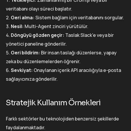
Tetikleyici:
Zamanlanmış bir Cron işi veya bir
veritabanı olayı süreci başlatır.
Geri alma:
Sistem bağlam için veritabanını sorgular.
Nesil:
Multi-Agent zinciri yürütülür.
Döngüyü gözden geçir:
Taslak Slack'e veya bir
yönetici paneline gönderilir.
Geri bildirim:
Bir insan taslağı düzenlerse, yapay
zeka bu düzenlemelerden öğrenir.
Sevkiyat:
Onaylanan içerik API aracılığıyla e-posta
sağlayıcınıza gönderilir.
Stratejik Kullanım Örnekleri
Farklı sektörler bu teknolojiden benzersiz şekillerde
faydalanmaktadır.