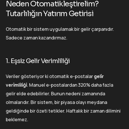
Neden Otomatikleştirelim?
Tutarlılığın Yatırım Getirisi
Otomatik bir sistem uygulamak bir gelir çarpanıdır.
Sadece zaman kazandırmaz.
1. Eşsiz Gelir Verimliliği
Veriler gösteriyor ki otomatik e-postalar
geli̇r
veri̇mli̇li̇ği̇
. Manuel e-postalardan 320% daha fazla
gelir elde edebilirler. Bunun nedeni zamanında
olmalarıdır. Bir sistem, bir piyasa olayı meydana
geldiğinde bir özeti tetikler. Haftalık bir zaman dilimini
beklemez.