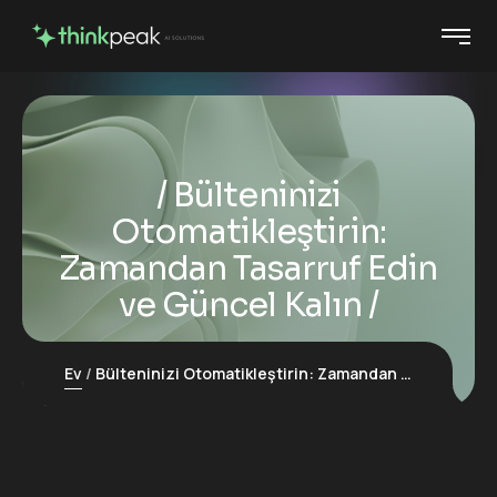
Bülteninizi
Otomatikleştirin:
Zamandan Tasarruf Edin
ve Güncel Kalın
Ev
Bülteninizi Otomatikleştirin: Zamandan Tasarruf Edin ve Güncel Kalın