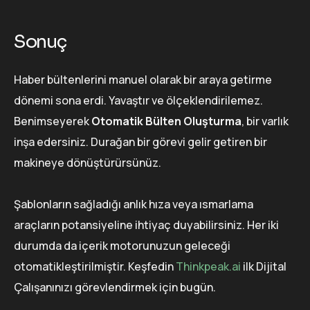
Sonuç
Haber bültenlerini manuel olarak bir araya getirme
dönemi sona erdi. Yavaştır ve ölçeklendirilemez.
Benimseyerek
Otomatik Bülten Oluşturma
, bir varlık
inşa edersiniz. Durağan bir görevi gelir getiren bir
makineye dönüştürürsünüz.
Şablonların sağladığı anlık hıza veya ısmarlama
araçların potansiyeline ihtiyaç duyabilirsiniz. Her iki
durumda da içerik motorunuzun geleceği
otomatikleştirilmiştir. Keşfedin
Thinkpeak.ai
ilk Dijital
Çalışanınızı görevlendirmek için bugün.