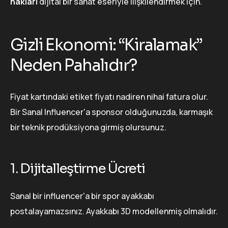
hakları
dijital bir sanat eseriyle ilişkilendirmek için.
Gizli Ekonomi: “Kiralamak”
Neden Pahalıdır?
Fiyat kartındaki etiket fiyatı nadiren nihai fatura olur.
Bir Sanal Influencer'a sponsor olduğunuzda, karmaşık
bir teknik prodüksiyona girmiş olursunuz.
1. Dijitalleştirme Ücreti
Sanal bir influencer'a bir spor ayakkabı
postalayamazsınız. Ayakkabı 3D modellenmiş olmalıdır.