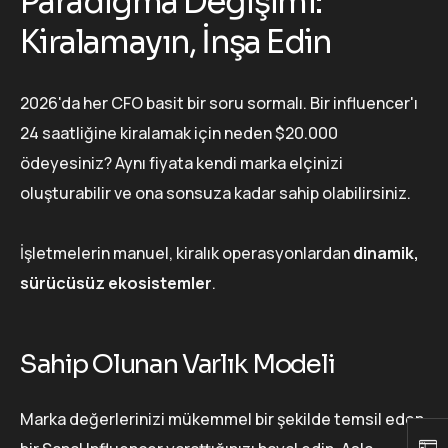
Paradigma Değişimi:
Kiralamayın, İnşa Edin
2026'da her CFO basit bir soru sormalı. Bir influencer'ı
24 saatliğine kiralamak için neden $20.000
ödeyesiniz? Aynı fiyata kendi marka elçinizi
oluşturabilir ve ona sonsuza kadar sahip olabilirsiniz.
İşletmelerin manuel, kiralık operasyonlardan
dinamik,
sürücüsüz ekosistemler
.
Sahip Olunan Varlık Modeli
Marka değerlerinizi mükemmel bir şekilde temsil eden