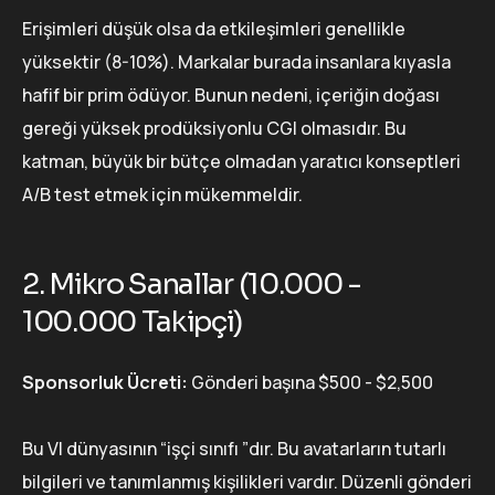
Erişimleri düşük olsa da etkileşimleri genellikle
yüksektir (8-10%). Markalar burada insanlara kıyasla
hafif bir prim ödüyor. Bunun nedeni, içeriğin doğası
gereği yüksek prodüksiyonlu CGI olmasıdır. Bu
katman, büyük bir bütçe olmadan yaratıcı konseptleri
A/B test etmek için mükemmeldir.
2. Mikro Sanallar (10.000 -
100.000 Takipçi)
Sponsorluk Ücreti:
Gönderi başına $500 - $2,500
Bu VI dünyasının “işçi sınıfı ”dır. Bu avatarların tutarlı
bilgileri ve tanımlanmış kişilikleri vardır. Düzenli gönderi