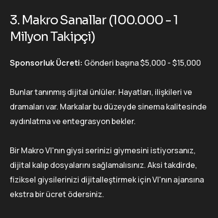
3. Makro Sanallar (100.000 - 1
Milyon Takipçi)
Sponsorluk Ücreti:
Gönderi başına $5,000 - $15,000
Bunlar tanınmış dijital ünlüler. Hayatları, ilişkileri ve
dramaları var. Markalar bu düzeyde sinema kalitesinde
aydınlatma ve entegrasyon bekler.
Bir Makro VI'nın giysi serinizi giymesini istiyorsanız,
dijital kalıp dosyalarını sağlamalısınız. Aksi takdirde,
fiziksel giysilerinizi dijitalleştirmek için VI'nın ajansına
ekstra bir ücret ödersiniz.