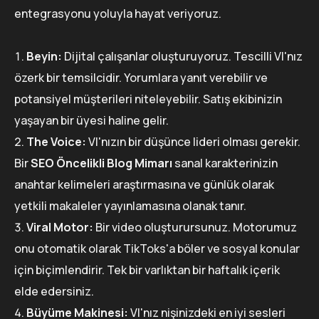
entegrasyonu yoluyla hayat veriyoruz.
Beyin:
Dijital çalışanlar oluşturuyoruz. Tescilli VI'nız
özerk bir temsilcidir. Yorumlara yanıt verebilir ve
potansiyel müşterileri niteleyebilir. Satış ekibinizin
yaşayan bir üyesi haline gelir.
The Voice:
VI'nızın bir düşünce lideri olması gerekir.
Bir
SEO Öncelikli Blog Mimarı
sanal karakterinizin
anahtar kelimeleri araştırmasına ve günlük olarak
yetkili makaleler yayınlamasına olanak tanır.
Viral Motor:
Bir video oluşturursunuz. Motorumuz
onu otomatik olarak TikToks'a böler ve sosyal konular
için biçimlendirir. Tek bir varlıktan bir haftalık içerik
elde edersiniz.
Büyüme Makinesi:
VI'nız nişinizdeki en iyi sesleri