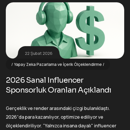
22 Şubat 2026
Yapay Zeka Pazarlama ve İçerik Ölçeklendirme
2026 Sanal Influencer
Sponsorluk Oranları Açıklandı
Gerçeklik ve render arasındaki çizgi bulanıklaştı.
2026“da para kazanılıyor, optimize ediliyor ve
ölçeklendiriliyor. ”Yalnızca insana dayalı" influencer