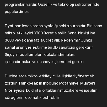
programları vardır. Güzellik ve teknoloji sektörlerinde
popülerdirler.
Fiyatların insanlardan ayrıldığı nokta burasıdır. Bir insan
mikro-etkileyici $300 ücret alabilir. Sanal bir kişi ise
$800 veya daha fazla ücret alır. Neden mi? Çünkü
sanal ürün yerleştirme
bir 3D sanatçısı gerektirir.
Şişeyi modellemeleri, dokulandırmaları,
ışıklandırmaları ve sahneye işlemeleri gerekir.
Düzinelerce mikro-etkileyici ile ilişkileri yönetmek
zordur.
Thinkpeak'in Inbound Potansiyel Müşteri
Niteleyicisi
bu dijital ortakların müzakere ve işe alım
süreçlerini otomatikleştirebilir.