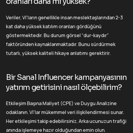
oranları daha mı yüksek?
Veriler, VI'ların genellikle insan meslektaşlarından 2-3
kat daha yüksek katılım oranları gördüğünü
göstermektedir. Bu durum görsel “dur-kaydır”
faktöründen kaynaklanmaktadır. Bunu sürdürmek
tutarlı, yüksek kaliteli hikaye anlatımı gerektirir.
Bir Sanal Influencer kampanyasının
yatırım getirisini nasıl ölçebilirim?
Etkileşim Başına Maliyet (CPE) ve Duygu Analizine
odaklanın. VI'lar mükemmel veri ilişkilendirmesi sunar.
Her etkileşimi takip edebilirsiniz. Arka ucunuzun trafiği
anında işlemeye hazır olduğundan emin olun.