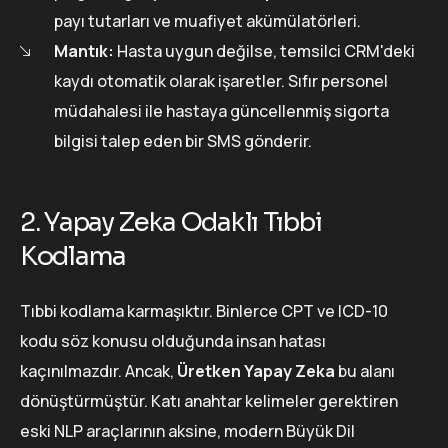
payı tutarları ve muafiyet akümülatörleri.
Mantık:
Hasta uygun değilse, temsilci CRM'deki
kaydı otomatik olarak işaretler. Sıfır personel
müdahalesi ile hastaya güncellenmiş sigorta
bilgisi talep eden bir SMS gönderir.
2. Yapay Zeka Odaklı Tıbbi
Kodlama
Tıbbi kodlama karmaşıktır. Binlerce CPT ve ICD-10
kodu söz konusu olduğunda insan hatası
kaçınılmazdır. Ancak,
Üretken Yapay Zeka
bu alanı
dönüştürmüştür. Katı anahtar kelimeler gerektiren
eski NLP araçlarının aksine, modern Büyük Dil