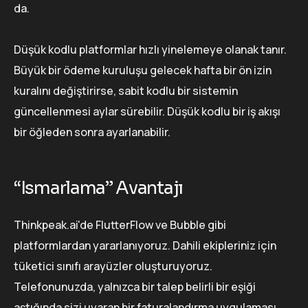
da.
Düşük kodlu platformlar hızlı yinelemeye olanak tanır.
Büyük bir ödeme kuruluşu gelecek hafta bir ön izin
kuralını değiştirirse, sabit kodlu bir sistemin
güncellenmesi aylar sürebilir. Düşük kodlu bir iş akışı
bir öğleden sonra ayarlanabilir.
“Ismarlama” Avantajı
Thinkpeak.ai'de FlutterFlow ve Bubble gibi
platformlardan yararlanıyoruz. Dahili ekipleriniz için
tüketici sınıfı arayüzler oluşturuyoruz.
Telefonunuzda, yalnızca bir talep belirli bir eşiği
aştığında sizi uyaran bir faturalandırma uygulaması