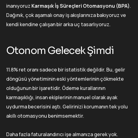
inanıyoruz
Karmaşık İş Süreçleri Otomasyonu (BPA)
.
Dağınık, çok aşamalı onay iş akışlarınıza bakıyoruz ve
kendi kendine çalışan bir arka uç tasarlıyoruz.
Otonom Gelecek Şimdi
11.8% ret oranı sadece bir istatistik değildir. Bu, gelir
döngüsü yönetiminin eski yöntemlerinin çökmekte
olduğunun bir işaretidir. Ödeme kurallarının
karmaşıklığı, insan ekiplerinin manuel olarak ayak
uydurma becerisini aştı. Gelirinizi korumanın tek yolu
akıllı otomasyonu benimsemektir.
Daha fazla faturalandırıcı işe almanıza gerek yok.