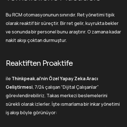
Bu RCM otomasyonunun sınırıdır. Ret yönetimi tipik
olarak reaktif bir süreçtir. Bir ret gelir, kuyrukta bekler
ve sonunda bir personel bunu araştırır. O zamana kadar
nakit akışı çoktan durmuştur.
Reaktiften Proaktife
ile
Thinkpeak.ai'nin Özel Yapay Zeka Aracı
Geliştirmesi
, 7/24 çalışan “Dijital Çalışanlar”
görevlendirebiliriz. Takas merkezi beslemelerini
sürekli olarak izlerler. İşte ısmarlama bir inkar yönetimi
iş akışı böyle görünüyor: