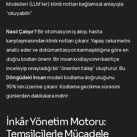
Modelleri (LLM'ler) klinik notları bağlamsal anlayışla
“okuyabilir”.
Nasıl Çalışır?
Bir otomasyon iş akışı, hasta
karşılaşmasından klinik notları çıkarır. Yapay zeka metni
analiz eder ve dokümantasyon karmaşıklığına göre en
doğru kodları önerir. Bir insan kodlayıcının basitçe
inceleyip onayladığı bir “önerilen talep” oluşturur. Bu
Döngüdeki İnsan
modeli kodlama doğruluğunu
95%'nin üzerine çıkarır. Kodlama gecikme süresini
günlerden dakikalara indirir.
İnkâr Yönetim Motoru:
Temsilcilerle Mücadele