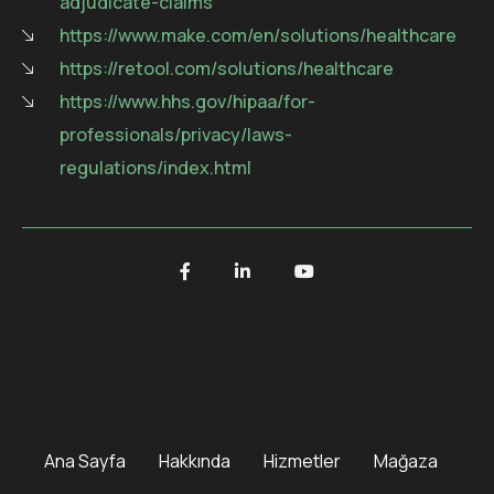
adjudicate-claims
https://www.make.com/en/solutions/healthcare
https://retool.com/solutions/healthcare
https://www.hhs.gov/hipaa/for-
professionals/privacy/laws-
regulations/index.html
Ana Sayfa
Hakkında
Hizmetler
Mağaza