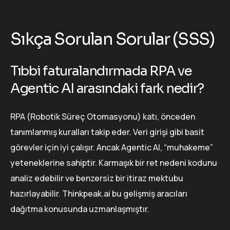
Sıkça Sorulan Sorular (SSS)
Tıbbi faturalandırmada RPA ve
Agentic AI arasındaki fark nedir?
RPA (Robotik Süreç Otomasyonu) katı, önceden
tanımlanmış kuralları takip eder. Veri girişi gibi basit
görevler için iyi çalışır. Ancak Agentic AI, “muhakeme”
yeteneklerine sahiptir. Karmaşık bir ret nedeni kodunu
analiz edebilir ve benzersiz bir itiraz mektubu
hazırlayabilir. Thinkpeak.ai bu gelişmiş aracıları
dağıtma konusunda uzmanlaşmıştır.