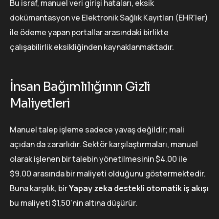
Bu israf, manuel veri girişi hataları, eksik
dokümantasyon ve Elektronik Sağlık Kayıtları (EHR'ler)
ile ödeme yapan portallar arasındaki birlikte
çalışabilirlik eksikliğinden kaynaklanmaktadır.
İnsan Bağımlılığının Gizli
Maliyetleri
Manuel talep işleme sadece yavaş değildir; mali
açıdan da zararlıdır. Sektör karşılaştırmaları, manuel
olarak işlenen bir talebin yönetilmesinin $4.00 ile
$9.00 arasında bir maliyeti olduğunu göstermektedir.
Buna karşılık, bir
Yapay zeka destekli otomatik iş akışı
bu maliyeti $1,50'nin altına düşürür.