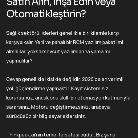
Satın Alın, İnşa Edin veya
Otomatikleştirin?
Sağlık sektörü liderleri genellikle bir ikilemle karşı
karşıya kalır. Yeni ve pahalı bir RCM yazılım paketi mi
almalılar, yoksa mevcut yazılımlarına yama mı
yapmalılar?
Cevap genellikle ikisi de değildir. 2026'da en verimli
yol, güçlendirme yapmaktır. Kayıt sisteminizi
korursunuz, ancak onu akıllı bir otomasyon katmanıyla
sararsınız. Motoru değiştirmezsiniz; arabaya
sürücüsüz bir bilgisayar eklersiniz.
Thinkpeak.ai'nin temel felsefesi budur. Biz şuna