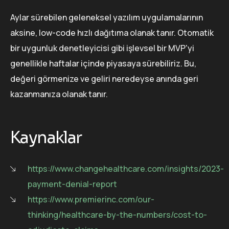
Aylar sürebilen geleneksel yazılım uygulamalarının
aksine, low-code hızlı dağıtıma olanak tanır. Otomatik
bir uygunluk denetleyicisi gibi işlevsel bir MVP'yi
genellikle haftalar içinde piyasaya sürebiliriz. Bu,
değeri görmenize ve geliri neredeyse anında geri
kazanmanıza olanak tanır.
Kaynaklar
https://www.changehealthcare.com/insights/2023-
payment-denial-report
https://www.premierinc.com/our-
thinking/healthcare-by-the-numbers/cost-to-