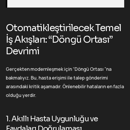
Otomatikleştirilecek Temel
İş Akışları: “Döngü Ortası”
Devrimi
Gerçekten modernleşmek için “Döngü Ortası ”na
bakmalıyız. Bu, hasta erişimi ile talep gönderimi
arasındaki kritik aşamadır. Önlenebilir hataların en fazla
olduğu yerdir.
1. Akıllı Hasta Uygunluğu ve
Faydaları Doğrulaması