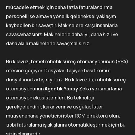
mücadele etmek için daha fazla faturalandırma
personeli işe almaya yönelik geleneksel yaklaşım
kaybedilen bir savaştır. Makinelere karşı insanlarla
savaşamazsınız. Makinelerle daha iyi, daha hızlı ve
daha akıllı makinelerle savaşmalısınız.
Bu kılavuz, temel robotik süreç otomasyonunun (RPA)
ötesine geçiyor. Dosyaları taşıyan basit komut
dosyalarını tartışmıyoruz. Bu kılavuzda, robotik süreç
otomasyonunun
Agentik Yapay Zeka
ve ısmarlama
otomasyon ekosistemleri. Bu teknoloji
gerekçelendirir, karar verir ve uygular. İster
muayenehane yöneticisi ister RCM direktörü olun,
tıbbi faturalama iş akışlarını otomatikleştirmek için bu
sizin planınızdır.