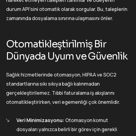
durum API'sini otomatik olarak sorgular. Bu, taleplerin
zamanında dosyalama sınırına ulaşmasını önler.
Otomatikleştirilmiş Bir
Dünyada Uyum ve Güvenlik
Sağlık hizmetlerinde otomasyon, HIPAA ve SOC2
standartlarına sıkı sıkıya bağlı kalınmadan
gerçekleştirilemez. Tıbbi faturalama iş akışlarını
otomatikleştirirken, veri egemenliği çok önemlidir.
Veri Minimizasyonu:
Otomasyon komut
dosyaları yalnızca belirli bir görev için gerekli