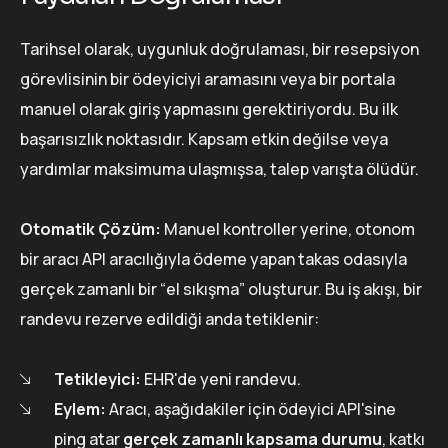
Tarihsel olarak, uygunluk doğrulaması, bir resepsiyon
görevlisinin bir ödeyiciyi aramasını veya bir portala
manuel olarak giriş yapmasını gerektiriyordu. Bu ilk
başarısızlık noktasıdır. Kapsam etkin değilse veya
yardımlar maksimuma ulaşmışsa, talep varışta ölüdür.
Otomatik Çözüm:
Manuel kontroller yerine, otonom
bir aracı API aracılığıyla ödeme yapan takas odasıyla
gerçek zamanlı bir “el sıkışma” oluşturur. Bu iş akışı, bir
randevu rezerve edildiği anda tetiklenir:
Tetikleyici:
EHR'de yeni randevu.
Eylem:
Aracı, aşağıdakiler için ödeyici API'sine
ping atar
gerçek zamanlı kapsama durumu
, katkı