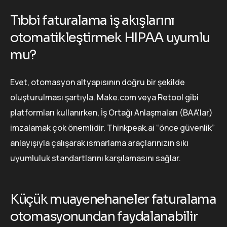
Tıbbi faturalama iş akışlarını
otomatikleştirmek HIPAA uyumlu
mu?
Evet, otomasyon altyapısının doğru bir şekilde
oluşturulması şartıyla. Make.com veya Retool gibi
platformları kullanırken, İş Ortağı Anlaşmaları (BAA'lar)
imzalamak çok önemlidir. Thinkpeak.ai “önce güvenlik”
anlayışıyla çalışarak ısmarlama araçlarınızın sıkı
uyumluluk standartlarını karşılamasını sağlar.
Küçük muayenehaneler faturalama
otomasyonundan faydalanabilir