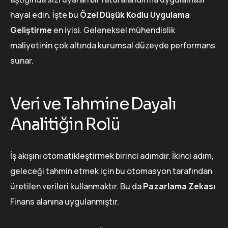
hayal edin. İşte bu
Özel Düşük Kodlu Uygulama
Geliştirme
en iyisi. Geleneksel mühendislik
maliyetinin çok altında kurumsal düzeyde performans
sunar.
Veri ve Tahmine Dayalı
Analitiğin Rolü
İş akışını otomatikleştirmek birinci adımdır. İkinci adım,
geleceği tahmin etmek için bu otomasyon tarafından
üretilen verileri kullanmaktır. Bu da
Pazarlama Zekası
Finans alanına uygulanmıştır.