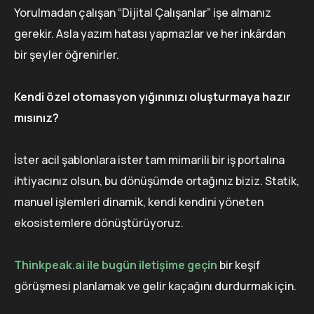
Yorulmadan çalışan “Dijital Çalışanlar” işe almanız
gerekir. Asla yazım hatası yapmazlar ve her inkârdan
bir şeyler öğrenirler.
Kendi özel otomasyon yığınınızı oluşturmaya hazır
mısınız?
İster acil şablonlara ister tam mimarili bir iş portalına
ihtiyacınız olsun, bu dönüşümde ortağınız biziz. Statik,
manuel işlemleri dinamik, kendi kendini yöneten
ekosistemlere dönüştürüyoruz.
Thinkpeak.ai ile bugün iletişime geçin
bir keşif
görüşmesi planlamak ve gelir kaçağını durdurmak için.