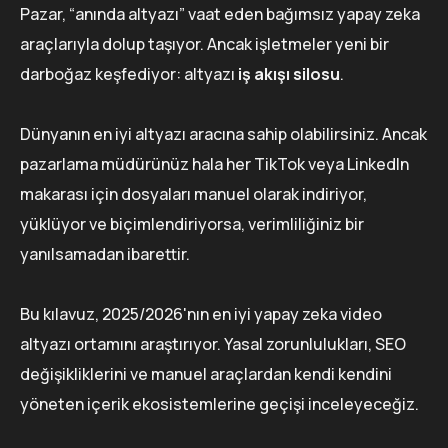
Pazar, “anında altyazı” vaat eden bağımsız yapay zeka
araçlarıyla dolup taşıyor. Ancak işletmeler yeni bir
darboğaz keşfediyor: altyazı
iş akışı silosu
.
Dünyanın en iyi altyazı aracına sahip olabilirsiniz. Ancak
pazarlama müdürünüz hala her TikTok veya LinkedIn
makarası için dosyaları manuel olarak indiriyor,
yüklüyor ve biçimlendiriyorsa, verimliliğiniz bir
yanılsamadan ibarettir.
Bu kılavuz, 2025/2026'nın en iyi yapay zeka video
altyazı ortamını araştırıyor. Yasal zorunlulukları, SEO
değişikliklerini ve manuel araçlardan kendi kendini
yöneten içerik ekosistemlerine geçişi inceleyeceğiz.