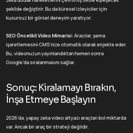
zeka dudak hareketlerini çevrilmiş sesle eşleşecek
şekilde değiştirir. Bu da küresel izleyiciler için
kusursuz bir görsel deneyim yaratıyor.
SEO Öncelikli Video Mimarisi:
Aracılar, şema
işaretlemesini CMS'nize otomatik olarak enjekte eder.
Bu, videonuzun yayınlandıktan hemen sonra
Google'da sıralanmasını sağlar.
Sonuç: Kiralamayı Bırakın,
İnşa Etmeye Başlayın
2026'da, yapay zeka video altyazı araçları bol miktarda
var. Ancak bir araç bir strateji değildir.