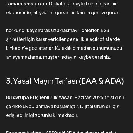
tamamlama oranı
. Dikkat süresiyle tanımlanan bir
ekonomide, altyazılar görsel bir kanca görevi görür.
Korkunç “kaydırarak uzaklaşmayı” önlerler. B2B
şirketleri için karar vericiler genellikle açık ofislerde
LinkedIn'e göz atarlar. Kulaklık olmadan sunumunuzu
anlayamazlarsa, müşteri adayını kaybedersiniz.
3. Yasal Mayın Tarlası (EAA & ADA)
Bu
Avrupa Erişilebilirlik Yasası
Haziran 2025'te sıkı bir
şekilde uygulanmaya başlamıştır. Dijital ürünler için
erişilebilirliği zorunlu kılmaktadır.
Eş zamanlı olarak, ABD'deki ADA davaları erişilebilir