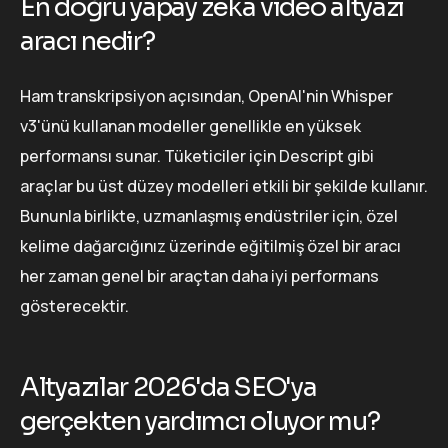
En doğru yapay zeka video altyazı
aracı nedir?
Ham transkripsiyon açısından, OpenAI'nin Whisper
v3'ünü kullanan modeller genellikle en yüksek
performansı sunar. Tüketiciler için Descript gibi
araçlar bu üst düzey modelleri etkili bir şekilde kullanır.
Bununla birlikte, uzmanlaşmış endüstriler için, özel
kelime dağarcığınız üzerinde eğitilmiş özel bir aracı
her zaman genel bir araçtan daha iyi performans
gösterecektir.
Altyazılar 2026'da SEO'ya
gerçekten yardımcı oluyor mu?