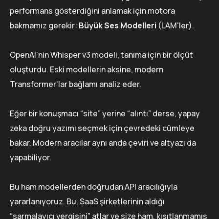
performans gösterdiğini anlamak için motora
bakmamız gerekir:
Büyük Ses Modelleri
(LAM'ler).
OpenAI'nin Whisper v3 modeli, tanıma için bir ölçüt
oluşturdu. Eski modellerin aksine, modern
Transformer'lar bağlamı analiz eder.
Eğer bir konuşmacı “site” yerine “alıntı” derse, yapay
zeka doğru yazımı seçmek için çevredeki cümleye
bakar. Modern aracılar aynı anda çeviri ve altyazı da
yapabiliyor.
Bu ham modellerden doğrudan API aracılığıyla
yararlanıyoruz. Bu, SaaS şirketlerinin aldığı
“sarmalayıcı vergisini” atlar ve size ham, kısıtlanmamış