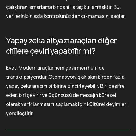
çalıştıran ısmarlama bir dahili araç kullanmaktır. Bu,
verilerinizin asla kontrolünüzden çıkmamasını sağlar.
Yapay zeka altyazı araçları diğer
dillere çeviri yapabilir mi?
Evet. Modern araçlar hem çevirmen hem de
transkripsiyondur. Otomasyon iş akışları birden fazla
yapay zeka aracını birbirine zincirleyebilir. Biri deşifre
eder, biri çevirir ve üçüncüsü de mesajın küresel
olarak yankılanmasını sağlamak için kültürel deyimleri
yerelleştirir.