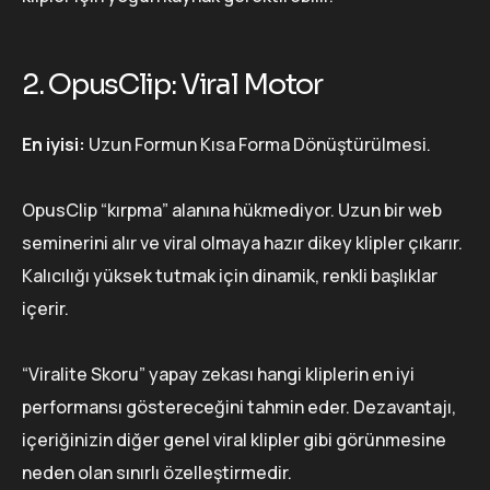
2. OpusClip: Viral Motor
En iyisi:
Uzun Formun Kısa Forma Dönüştürülmesi.
OpusClip “kırpma” alanına hükmediyor. Uzun bir web
seminerini alır ve viral olmaya hazır dikey klipler çıkarır.
Kalıcılığı yüksek tutmak için dinamik, renkli başlıklar
içerir.
“Viralite Skoru” yapay zekası hangi kliplerin en iyi
performansı göstereceğini tahmin eder. Dezavantajı,
içeriğinizin diğer genel viral klipler gibi görünmesine
neden olan sınırlı özelleştirmedir.