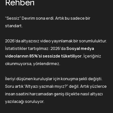
Rehberi
“Sessiz” Devrim sona erdi. Artık bu sadece bir
standart.
2026'da altyazısız video yayınlamak bir sorumluluktur.
İstatistikler tartışılmaz: 2026'da
Sosyal medya
videolarının 85%'si sessizde tüketiliyor
. İçeriğiniz
okunmuyorsa, yönlendirmez.
İleriyi düşünen kuruluşlar için konuşma şekli değişti.
Soru artık “Altyazı yazmalı mıyız?” değil. Artık yüzlerce
insan saatini harcamadan geniş ölçekte nasıl altyazı
yazılacağı soruluyor.