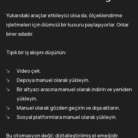
Yukarıdaki araçlar etkileyici olsa da, ölçeklendirme
işletmeleri için ölümcül bir kusuru paylaşıyorlar. Onlar
birer adadır.
Tipik bir iş akışını düşünün:
Video çek.
Depoya manuel olarak yükleyin.
Bir altyazı aracına manuel olarak indirin ve yeniden
yükleyin.
Manuel olarak gözden geçirin ve dışa aktarın.
Sosyal platformlara manuel olarak yükleyin.
Bu otomasyon değil; dijitalleştirilmiş el emeğidir.