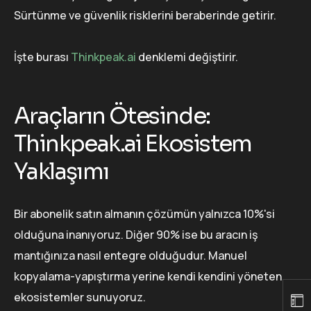
Sürtünme ve güvenlik risklerini beraberinde getirir.
İşte burası
Thinkpeak.ai
denklemi değiştirir.
Araçların Ötesinde:
Thinkpeak.ai Ekosistem
Yaklaşımı
Bir abonelik satın almanın çözümün yalnızca 10%'si
olduğuna inanıyoruz. Diğer 90% ise bu aracın iş
mantığınıza nasıl entegre olduğudur. Manuel
kopyalama-yapıştırma yerine kendi kendini yöneten
ekosistemler sunuyoruz.