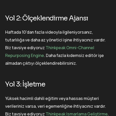
Yol 2: Ölçeklendirme Ajansı
Haftada 10'dan fazla videoyla ilgileniyorsanız,
tutarlılığa ve daha az yönetici işine ihtiyacınız vardır.
Biz tavsiye ediyoruz
Thinkpeak Omni-Channel
Repurposing Engine
. Daha fazla kıdemsiz editör işe
almadan çıktıyı ölçeklendirebilirsiniz.
Yol 3: İşletme
Yüksek hacimli dahili eğitim veya hassas müşteri
verileriniz varsa, veri egemenliğine ihtiyacınız vardır.
Biz tavsiye ediyoruz
Thinkpeak Ismarlama Geliştirme
.