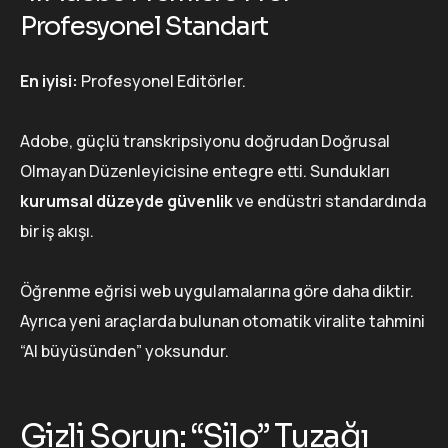
Profesyonel Standart
En iyisi:
Profesyonel Editörler.
Adobe, güçlü transkripsiyonu doğrudan Doğrusal
Olmayan Düzenleyicisine entegre etti. Sundukları
kurumsal düzeyde güvenlik
ve endüstri standardında
bir iş akışı.
Öğrenme eğrisi web uygulamalarına göre daha diktir.
Ayrıca yeni araçlarda bulunan otomatik viralite tahmini
“AI büyüsünden” yoksundur.
Gizli Sorun: “Silo” Tuzağı