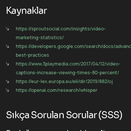
Kaynaklar
https://sproutsocial.com/insights/video-
marketing-statistics/
https://developers.google.com/search/docs/advanc
best-practices
https://www.3playmedia.com/2017/04/12/video-
captions-increase-viewing-times-80-percent/
https://eur-lex.europa.eu/eli/dir/2019/882/oj
https://openai.com/research/whisper
Sıkça Sorulan Sorular (SSS)