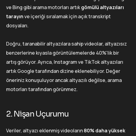
ve Bing gibi arama motorları artık
gömülü altyazıları
tarayın
ve içeriği sıralamak için açık transkript
dosyaları.
Doğru, taranabilir altyazılara sahip videolar, altyazısız
benzerlerine kıyasla görüntülemelerde 40%'lik bir
artış görüyor. Ayrıca, Instagram ve TikTok altyazıları
artık Google tarafından dizine eklenebiliyor. Değer
öneriniz konuşuluyor ancak altyazılı değilse, arama
motorları tarafından görünmez.
2. Nişan Uçurumu
Veriler, altyazı eklenmiş videoların
80% daha yüksek