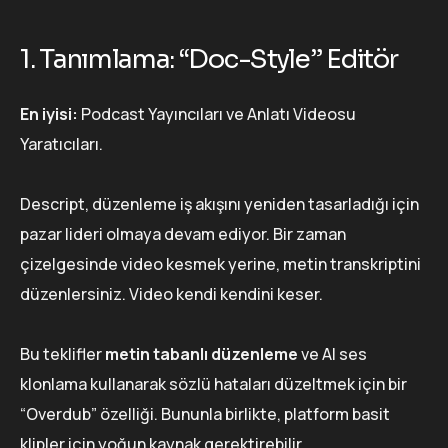
1. Tanımlama: “Doc-Style” Editör
En iyisi:
Podcast Yayıncıları ve Anlatı Videosu
Yaratıcıları.
Descript, düzenleme iş akışını yeniden tasarladığı için
pazar lideri olmaya devam ediyor. Bir zaman
çizelgesinde video kesmek yerine, metin transkriptini
düzenlersiniz. Video kendi kendini keser.
Bu teklifler
metin tabanlı düzenleme
ve AI ses
klonlama kullanarak sözlü hataları düzeltmek için bir
“Overdub” özelliği. Bununla birlikte, platform basit
klipler için yoğun kaynak gerektirebilir.