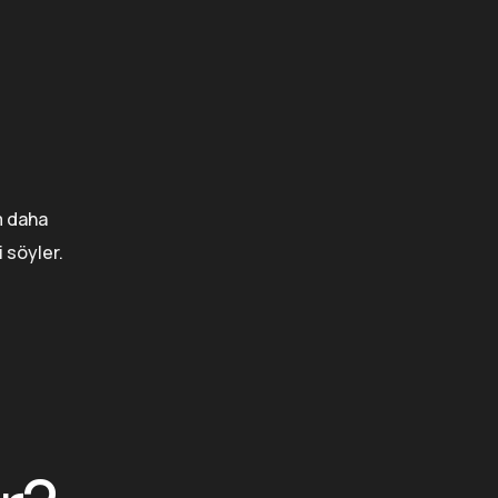
m daha
 söyler.