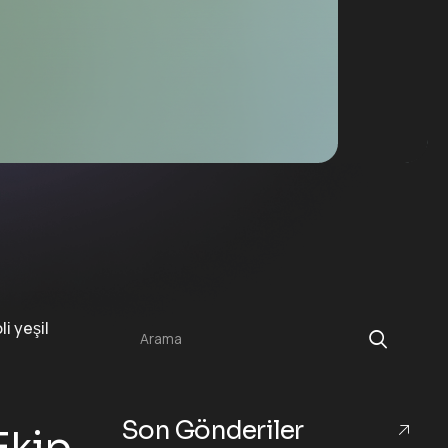
Arama
Son Gönderiler
 Ekip