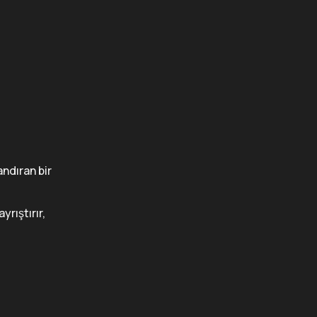
ndıran bir
ayrıştırır,