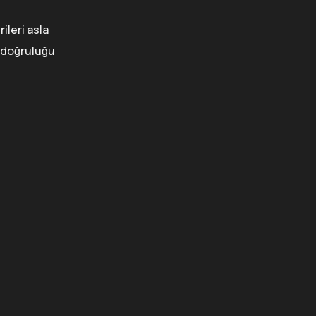
ileri asla
e doğruluğu