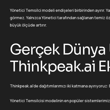
Yönetici Temsilci modeli endişeleri birbirinden ayırır. Y
görmez. Yalnızca Yönetici tarafından sağlanan temiz öze
büyük ölçüde artırır.
Gerçek Dünya 
Thinkpeak.ai E
Thinkpeak.ai'de dağıtımlarımızı iki katmana ayırıyoruz: 
Yönetici Temsilcisi modelinin en popüler sistemlerimize