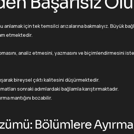
den Başarısız Olu
 anlamak için tek temsilci arızalarına bakmalıyız. Büyük ba
m etmektedir.
pmasını, analiz etmesini, yazmasını ve biçimlendirmesini iste
şarak bireysel çıktı kalitesini düşürmektedir.
matları sonraki adımlardaki bağlamla karıştırmaktadır.
ırma mantığını bozabilir.
özümü: Bölümlere Ayırma