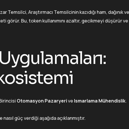
azar Temsilci, Araştırmacı Temsilcinin kazıdığı ham, dağınık ver
ti görür. Bu, token kullanımını azaltır, gecikmeyi düşürür v
Uygulamaları:
kosistemi
Birincisi
Otomasyon Pazaryeri
ve
Ismarlama Mühendislik
.
 nasıl güç verdiği aşağıda açıklanmıştır.