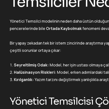
Temsilciler Ne
Yönetici Temsilci modelinin neden daha üstün olduğunu
pencerelerinde bile
Ortada Kaybolmak
fenomeni deva
Bir yapay zekadan tek bir istem zincirinde araştırma ya
çeşitli sorunlar ortaya çıkar:
Seyreltilmiş Odak:
Model, her işin ustası olmaya çalı
Halüsinasyon Riskleri:
Model, erken adımlardaki tali
Kırılganlık:
Yazım tarzını değiştirmek yanlışlıkla araşt
Yönetici Temsilcisi Ç