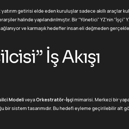
 yatırım getirisi elde eden kuruluşlar sadece akıllı araçlar k
rarşiler halinde yapılandırılmıştır. Bir “Yönetici” YZ'nin “İşçi” Y
sağlanıyor ve karmaşık hedefler insan eli değmeden gerçekleşt
cisi” İş Akışı
ilci Modeli
veya
Orkestratör-İşçi
mimarisi. Merkezi bir yap
 bir sistem tasarımıdır. Bu hedefi eyleme geçirilebilir alt g