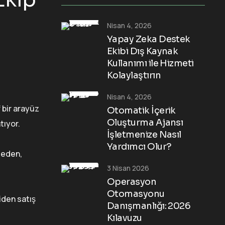
Nisan 4, 2026
Yapay Zeka Destek
Ekibi Dış Kaynak
Kullanımı ile Hizmeti
Kolaylaştırın
Nisan 4, 2026
 bir arayüz
Otomatik İçerik
Oluşturma Ajansı
tıyor.
İşletmenize Nasıl
Yardımcı Olur?
 eden,
3 Nisan 2026
Operasyon
Otomasyonu
iden satış
Danışmanlığı: 2026
Kılavuzu