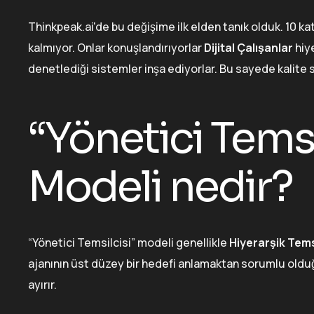
Thinkpeak.ai'de bu değişime ilk elden tanık olduk. 10 kat
kalmıyor. Onlar konuşlandırıyorlar
Dijital Çalışanlar
hiye
denetlediği sistemler inşa ediyorlar. Bu sayede kalite 
“Yönetici Temsil
Modeli nedir?
“Yönetici Temsilcisi” modeli genellikle
Hiyerarşik Tems
ajanının üst düzey bir hedefi anlamaktan sorumlu olduğu
ayırır.