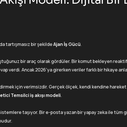
da tartışmasız bir şekilde
Ajan İş Gücü
.
uştuğunuz bir araç olarak gördüler. Bir komut bekleyen reaktif
ap verdi. Ancak 2026'ya girerken veriler farklı bir hikaye anla
dirmek için verimsizdir. Gerçek ölçek, kendi kendine hareket
tici Temsilci iş akışı modeli
.
sistemlere taşıyor. Bir e-posta yazan bir yapay zeka ile tüm g
budur.