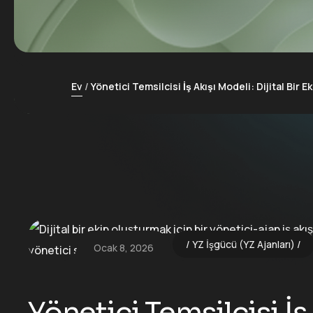
Ev
Yönetici Temsilcisi İş Akışı Modeli: Dijital Bir 
YZ İşgücü (YZ Ajanları)
Ocak 8, 2026
Yönetici Temsilcisi İş 