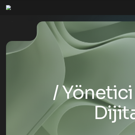
Yönetici 
Dijit