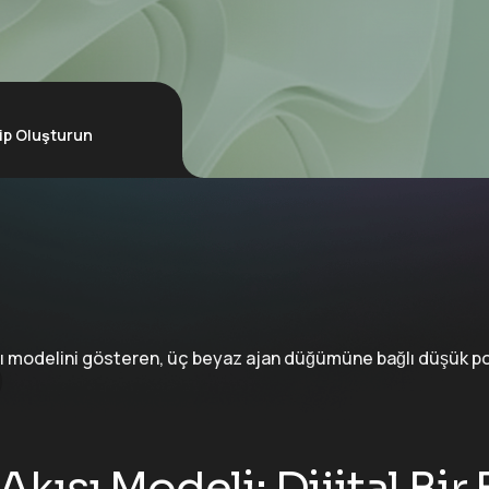
Ekip Oluşturun
Akışı Modeli: Dijital Bir