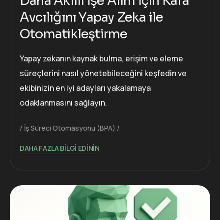
Daha Akıllı İşe Alım için Kafa
Avcılığını Yapay Zeka ile
Otomatikleştirme
Yapay zekanın kaynak bulma, erişim ve eleme
süreçlerini nasıl yönetebileceğini keşfedin ve
ekibinizin en iyi adayları yakalamaya
odaklanmasını sağlayın.
İş Süreci Otomasyonu (BPA)
DAHA FAZLA BILGI EDININ