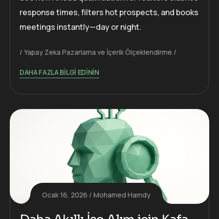
response times, filters hot prospects, and books
meetings instantly—day or night.
Yapay Zeka Pazarlama ve İçerik Ölçeklendirme
DAHA FAZLA BILGI EDININ
Ocak 16, 2026
Mohamed Hamdy