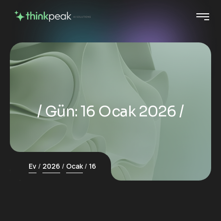
Gün:
16 Ocak 2026
Ev
2026
Ocak
16