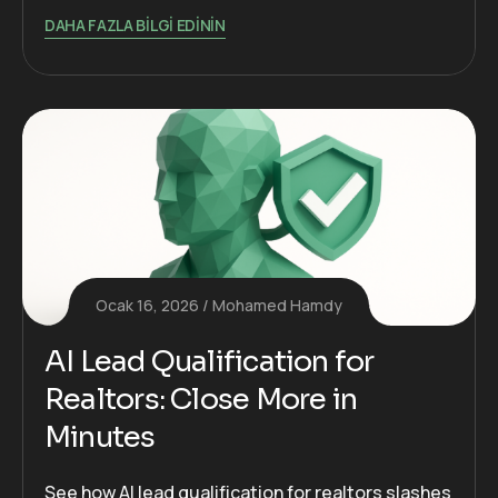
DAHA FAZLA BILGI EDININ
Ocak 16, 2026
Mohamed Hamdy
AI Lead Qualification for
Realtors: Close More in
Minutes
See how AI lead qualification for realtors slashes