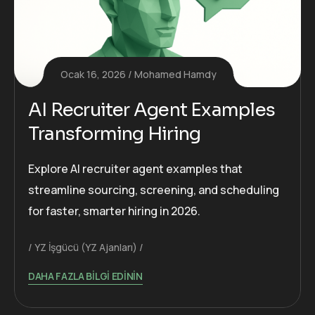
Ocak 16, 2026
Mohamed Hamdy
AI Recruiter Agent Examples
Transforming Hiring
Explore AI recruiter agent examples that
streamline sourcing, screening, and scheduling
for faster, smarter hiring in 2026.
YZ İşgücü (YZ Ajanları)
DAHA FAZLA BILGI EDININ