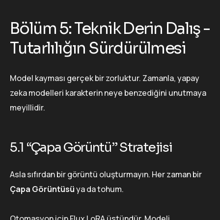
Bölüm 5: Teknik Derin Dalış -
Tutarlılığın Sürdürülmesi
Model kayması gerçek bir zorluktur. Zamanla, yapay
zeka modelleri karakterin neye benzediğini unutmaya
meyillidir.
5.1 “Çapa Görüntü” Stratejisi
Asla sıfırdan bir görüntü oluşturmayın. Her zaman bir
Çapa Görüntüsü
ya da tohum.
Otomasyon için Flux LoRA üstündür. Modeli