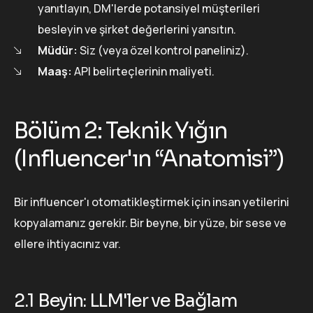
yanıtlayın, DM'lerde potansiyel müşterileri
besleyin ve şirket değerlerini yansıtın.
Müdür:
Siz (veya özel kontrol paneliniz).
Maaş:
API belirteçlerinin maliyeti.
Bölüm 2: Teknik Yığın
(Influencer'ın “Anatomisi”)
Bir influencer'ı otomatikleştirmek için insan yetilerini
kopyalamanız gerekir. Bir beyne, bir yüze, bir sese ve
ellere ihtiyacınız var.
2.1 Beyin: LLM'ler ve Bağlam