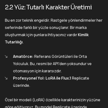
2.2 Yüz: Tutarlı Karakter Üretimi
Bu en zor teknik engeldir. Rastgele yönlendirmeler her
seferinde farklı bir yüzle sonuçlanır. Bir marka
oluşturmak için şunlara ihtiyacınız vardır
Kimlik
Tutarlılığı
.
Amatörce:
Referans Görüntüleri ile Orta
Yolculuk. Bu, resmi bir API'den yoksundur ve
otomasyon için kararsızdır.
Profesyonel Yol:
LoRA ile Flux.1
Replicate
üzerinde.
Özel bir modeli (LoRA) özellikle karakterinizin yüzüne
göre eğitiyoruz. Bu model Replicate üzerinde