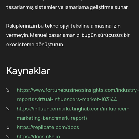
tasarlanmış sistemler ve ısmarlama geliştirme sunar.
Rakiplerinizin bu teknolojiyi tekeline almasına izin
vermeyin. Manuel pazarlamanızı bugün sürücüsüz bir
ekosisteme dönüştürün.
Kaynaklar
https://www.fortunebusinessinsights.com/industry-
reports/virtual-influencers-market-103144
https://influencermarketinghub.com/influencer-
marketing-benchmark-report/
https://replicate.com/docs
https://docs.n8n.io