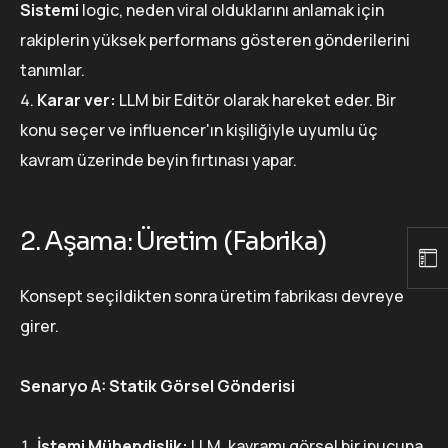
Sistemi
logic, neden viral olduklarını anlamak için
rakiplerin yüksek performans gösteren gönderilerini
tanımlar.
Karar ver:
LLM bir Editör olarak hareket eder. Bir
konu seçer ve influencer'ın kişiliğiyle uyumlu üç
kavram üzerinde beyin fırtınası yapar.
2. Aşama: Üretim (Fabrika)
Konsept seçildikten sonra üretim fabrikası devreye
girer.
Senaryo A: Statik Görsel Gönderisi
İstemi Mühendislik:
LLM, kavramı görsel bir ipucuna