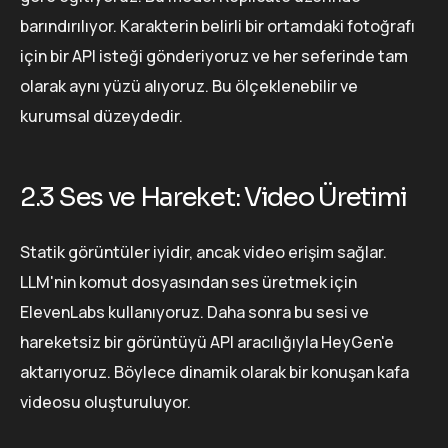
barındırılıyor. Karakterin belirli bir ortamdaki fotoğrafı
için bir API isteği gönderiyoruz ve her seferinde tam
olarak aynı yüzü alıyoruz. Bu ölçeklenebilir ve
kurumsal düzeydedir.
2.3 Ses ve Hareket: Video Üretimi
Statik görüntüler iyidir, ancak video erişim sağlar.
LLM'nin komut dosyasından ses üretmek için
ElevenLabs kullanıyoruz. Daha sonra bu sesi ve
hareketsiz bir görüntüyü API aracılığıyla HeyGen'e
aktarıyoruz. Böylece dinamik olarak bir konuşan kafa
videosu oluşturuluyor.