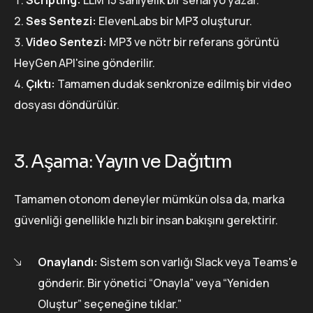
Ses Sentezi:
ElevenLabs bir MP3 oluşturur.
Video Sentezi:
MP3 ve nötr bir referans görüntü
HeyGen API'sine gönderilir.
Çıktı:
Tamamen dudak senkronize edilmiş bir video
dosyası döndürülür.
3. Aşama: Yayın ve Dağıtım
Tamamen otonom deneyler mümkün olsa da, marka
güvenliği genellikle hızlı bir insan bakışını gerektirir.
Onaylandı:
Sistem son varlığı Slack veya Teams'e
gönderir. Bir yönetici “Onayla” veya “Yeniden
Oluştur” seçeneğine tıklar.”