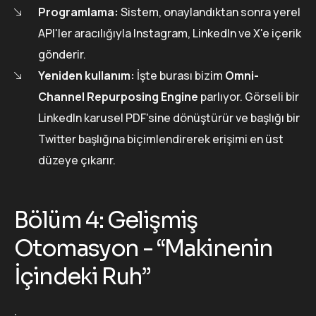
Programlama:
Sistem, onaylandıktan sonra yerel
API'ler aracılığıyla Instagram, LinkedIn ve X'e içerik
gönderir.
Yeniden kullanım:
İşte burası bizim
Omni-
Channel Repurposing Engine
parlıyor. Görseli bir
LinkedIn karusel PDF'sine dönüştürür ve başlığı bir
Twitter başlığına biçimlendirerek erişimi en üst
düzeye çıkarır.
Bölüm 4: Gelişmiş
Otomasyon - “Makinenin
İçindeki Ruh”