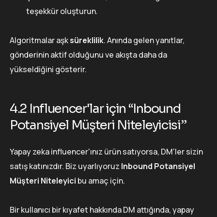
teşekkür oluşturun.
Algoritmalar aşk
süreklilik
. Anında gelen yanıtlar,
gönderinin aktif olduğunu ve akışta daha da
yükseldiğini gösterir.
4.2 Influencer'lar için “Inbound
Potansiyel Müşteri Niteleyicisi”
Yapay zeka influencer'ınız ürün satıyorsa, DM'ler sizin
satış katınızdır. Biz uyarlıyoruz
Inbound Potansiyel
Müşteri Niteleyici
bu amaç için.
Bir kullanıcı bir kıyafet hakkında DM attığında, yapay