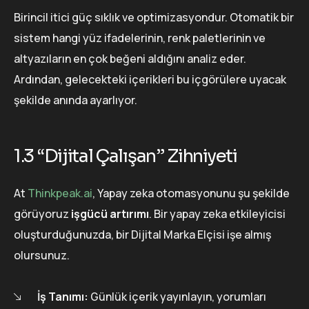
Birincil itici güç sıklık ve optimizasyondur. Otomatik bir
sistem hangi yüz ifadelerinin, renk paletlerinin ve
altyazıların en çok beğeni aldığını analiz eder.
Ardından, gelecekteki içerikleri bu içgörülere uyacak
şekilde anında ayarlıyor.
1.3 “Dijital Çalışan” Zihniyeti
At
Thinkpeak.ai
, Yapay zeka otomasyonunu şu şekilde
görüyoruz
işgücü artırımı
. Bir yapay zeka etkileyicisi
oluşturduğunuzda, bir Dijital Marka Elçisi işe almış
olursunuz.
İş Tanımı:
Günlük içerik yayınlayın, yorumları