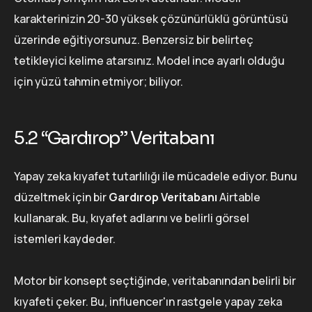
karakterinizin 20-30 yüksek çözünürlüklü görüntüsü
üzerinde eğitiyorsunuz. Benzersiz bir belirteç
tetikleyici kelime atarsınız. Model ince ayarlı olduğu
için yüzü tahmin etmiyor; biliyor.
5.2 “Gardırop” Veritabanı
Yapay zeka kıyafet tutarlılığı ile mücadele ediyor. Bunu
düzeltmek için bir
Gardırop Veritabanı
Airtable
kullanarak. Bu, kıyafet adlarını ve belirli görsel
istemleri kaydeder.
Motor bir konsept seçtiğinde, veritabanından belirli bir
kıyafeti çeker. Bu, influencer'ın rastgele yapay zeka