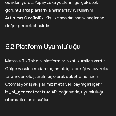
odaklanıyoruz. Yapay zeka yüzlerini gerçek stok
görüntü arka planlarıyla harmanlayın. Kullanım
Artırılmış Özgünlük
. Kişilik sanaldır, ancak sağlanan
değer gerçek olmalıdır.
6.2 Platform Uyumluluğu
Meta ve TikTok gibi platformların katı kuralları vardır.
Gölge yasaklamadan kaçınmak için içeriği yapay zeka
tarafından oluşturulmuş olarak etiketlemelisiniz.
Otomasyon iş akışlarımız meta veri bayrağını içerir
is_ai_generated: true
API çağrısında, uyumluluğu
otomatik olarak sağlar.