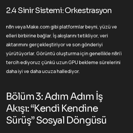
2.4 Sinir Sistemi: Orkestrasyon
n8n veya Make.com gibi platformlar beyni, yüzü ve
elleri birbirine bağlar. İş akışlarını tetikliyor, veri
aktarımını gerçekleştiriyor ve son gönderiyi
yürütüyorlar. Görüntü oluşturma için genellikle n8n'i
tercih ediyoruz çünkü uzun GPU bekleme sürelerini
daha iyi ve daha ucuza hallediyor.
Bölüm 3: Adım Adım İş
Akışı: “Kendi Kendine
Sürüş” Sosyal Döngüsü