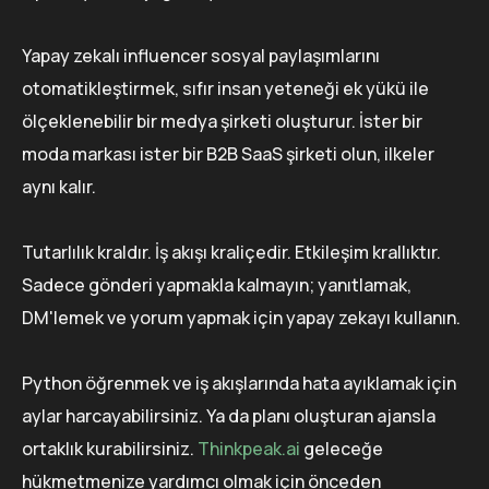
Yapay zekalı influencer sosyal paylaşımlarını
otomatikleştirmek, sıfır insan yeteneği ek yükü ile
ölçeklenebilir bir medya şirketi oluşturur. İster bir
moda markası ister bir B2B SaaS şirketi olun, ilkeler
aynı kalır.
Tutarlılık kraldır. İş akışı kraliçedir. Etkileşim krallıktır.
Sadece gönderi yapmakla kalmayın; yanıtlamak,
DM'lemek ve yorum yapmak için yapay zekayı kullanın.
Python öğrenmek ve iş akışlarında hata ayıklamak için
aylar harcayabilirsiniz. Ya da planı oluşturan ajansla
ortaklık kurabilirsiniz.
Thinkpeak.ai
geleceğe
hükmetmenize yardımcı olmak için önceden