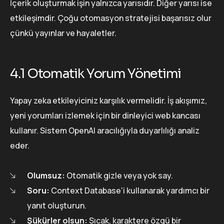
İçerik oluşturmak işin yalnızca yarısıdır. Diğer yarısı ise
etkileşimdir. Çoğu otomasyon stratejisi başarısız olur
çünkü yayınlar ve hayaletler.
4.1 Otomatik Yorum Yönetimi
Yapay zeka etkileyiciniz karşılık vermelidir. İş akışımız,
yeni yorumları izlemek için bir dinleyici web kancası
kullanır. Sistem OpenAI aracılığıyla duyarlılığı analiz
eder.
Olumsuz:
Otomatik gizle veya yok say.
Soru:
Context Database'i kullanarak yardımcı bir
yanıt oluşturun.
Şükürler olsun:
Sıcak, karaktere özgü bir