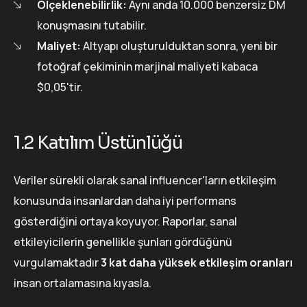
Ölçeklenebilirlik:
Aynı anda 10.000 benzersiz DM
konuşmasını tutabilir.
Maliyet:
Altyapı oluşturulduktan sonra, yeni bir
fotoğraf çekiminin marjinal maliyeti kabaca
$0,05'tir.
1.2 Katılım Üstünlüğü
Veriler sürekli olarak sanal influencer'ların etkileşim
konusunda insanlardan daha iyi performans
gösterdiğini ortaya koyuyor. Raporlar, sanal
etkileyicilerin genellikle şunları gördüğünü
vurgulamaktadır
3 kat daha yüksek etkileşim oranları
insan ortalamasına kıyasla.