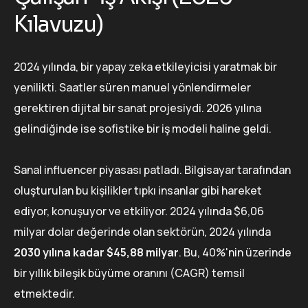
Kılavuzu)
2024 yılında, bir yapay zeka etkileyicisi yaratmak bir
yenilikti. Saatler süren manuel yönlendirmeler
gerektiren dijital bir sanat projesiydi. 2026 yılına
gelindiğinde ise sofistike bir iş modeli haline geldi.
Sanal influencer piyasası patladı. Bilgisayar tarafından
oluşturulan bu kişilikler tıpkı insanlar gibi hareket
ediyor, konuşuyor ve etkiliyor. 2024 yılında $6,06
milyar dolar değerinde olan sektörün, 2024 yılında
2030 yılına kadar $45,88 milyar
. Bu, 40%'nin üzerinde
bir yıllık bileşik büyüme oranını (CAGR) temsil
etmektedir.