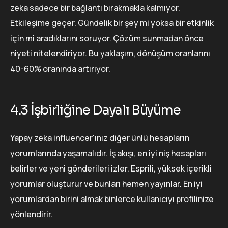
zeka sadece bir bağlantı bırakmakla kalmıyor.
Etkileşime geçer. Gündelik bir şey mi yoksa bir etkinlik
için mi aradıklarını soruyor. Çözüm sunmadan önce
niyeti nitelendiriyor. Bu yaklaşım, dönüşüm oranlarını
40-60% oranında artırıyor.
4.3 İşbirliğine Dayalı Büyüme
Yapay zeka influencer'ınız diğer ünlü hesapların
yorumlarında yaşamalıdır. İş akışı, en iyi niş hesapları
belirler ve yeni gönderileri izler. Esprili, yüksek içerikli
yorumlar oluşturur ve bunları hemen yayınlar. En iyi
yorumlardan birini almak binlerce kullanıcıyı profilinize
yönlendirir.