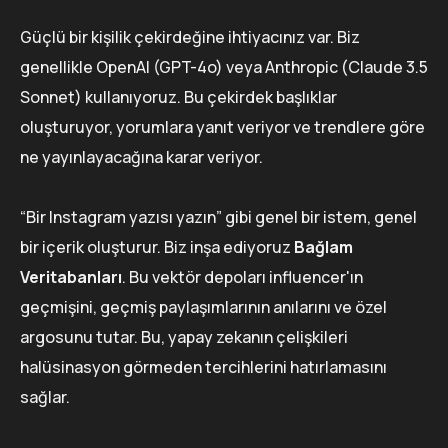
Güçlü bir kişilik çekirdeğine ihtiyacınız var. Biz
genellikle OpenAI (GPT-4o) veya Anthropic (Claude 3.5
Sonnet) kullanıyoruz. Bu çekirdek başlıklar
oluşturuyor, yorumlara yanıt veriyor ve trendlere göre
ne yayınlayacağına karar veriyor.
“Bir Instagram yazısı yazın” gibi genel bir istem, genel
bir içerik oluşturur. Biz inşa ediyoruz
Bağlam
Veritabanları
. Bu vektör depoları influencer'ın
geçmişini, geçmiş paylaşımlarının anılarını ve özel
argosunu tutar. Bu, yapay zekanın çelişkileri
halüsinasyon görmeden tercihlerini hatırlamasını
sağlar.