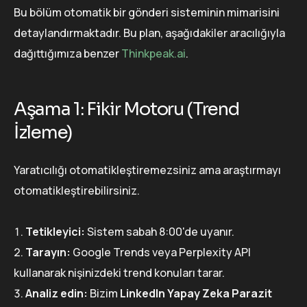
Bu bölüm otomatik bir gönderi sisteminin mimarisini
detaylandırmaktadır. Bu plan, aşağıdakiler aracılığıyla
dağıttığımıza benzer
Thinkpeak.ai
.
Aşama 1: Fikir Motoru (Trend
İzleme)
Yaratıcılığı otomatikleştiremezsiniz ama araştırmayı
otomatikleştirebilirsiniz.
Tetikleyici:
Sistem sabah 8:00'de uyanır.
Tarayın:
Google Trends veya Perplexity API
kullanarak nişinizdeki trend konuları tarar.
Analiz edin:
Bizim
LinkedIn Yapay Zeka Parazit