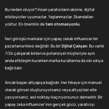
Bu neden oluyor? İnsan yaratıcıların aksine, dijital
etkileyiciler uyumazlar. Yaşlanmazlar. Skandalları
yoktur. En önemlisi de
tam otomasyonlu
.
İleri görüşlü markalar için yapay zekalı influencer bir
pazarlama hilesi değildir. Bu bir
Dijital Çalışan
. Bu varlık
7/24 çalışarak binlerce potansiyel müşteriyle aynı
anda etkileşim kurarken marka kurallarına da sıkı sıkıya
bağlı kalır.
Ancak başarı altyapıya bağlıdır. Her hikaye için manuel
olarak görsel oluşturuyorsanız veya altyazıları elle
yazıyorsanız, asıl noktayı kaçırıyorsunuz demektir. Bir
yapay zeka influencer'ının gerçek gücü, yaratıcıyı