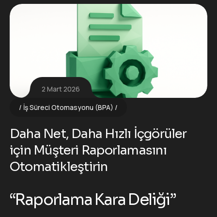
2 Mart 2026
İş Süreci Otomasyonu (BPA)
Daha Net, Daha Hızlı İçgörüler
için Müşteri Raporlamasını
Otomatikleştirin
“Raporlama Kara Deliği”