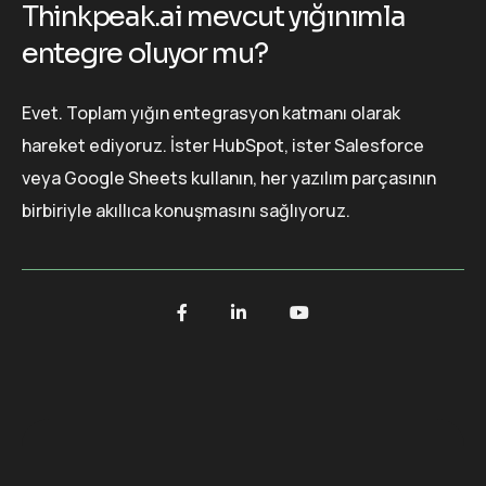
Thinkpeak.ai mevcut yığınımla
entegre oluyor mu?
Evet. Toplam yığın entegrasyon katmanı olarak
hareket ediyoruz. İster HubSpot, ister Salesforce
veya Google Sheets kullanın, her yazılım parçasının
birbiriyle akıllıca konuşmasını sağlıyoruz.