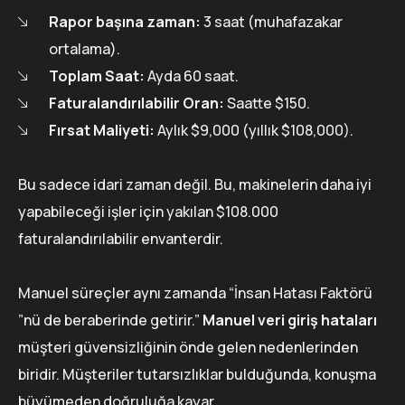
Rapor başına zaman:
3 saat (muhafazakar
ortalama).
Toplam Saat:
Ayda 60 saat.
Faturalandırılabilir Oran:
Saatte $150.
Fırsat Maliyeti:
Aylık $9,000 (yıllık $108,000).
Bu sadece idari zaman değil. Bu, makinelerin daha iyi
yapabileceği işler için yakılan $108.000
faturalandırılabilir envanterdir.
Manuel süreçler aynı zamanda “İnsan Hatası Faktörü
”nü de beraberinde getirir.”
Manuel veri giriş hataları
müşteri güvensizliğinin önde gelen nedenlerinden
biridir. Müşteriler tutarsızlıklar bulduğunda, konuşma
büyümeden doğruluğa kayar.