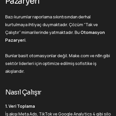
Pazaryeri
Bazı kurumlar raporlama sıkıntısından derhal
kurtulmaya ihtiyaç duymaktadır. Çözüm “Tak ve
Çalıştır” mimarilerinde yatmaktadır. Bu
Otomasyon
Pazaryeri
.
Bunlar basit otomasyonlar değil. Make.com ve n8n gibi
sektör liderleri için optimize edilmiş sofistike iş
akışlarıdır.
Nasıl Çalışır
1. Veri Toplama
İş akışı Meta Ads, TikTok ve Google Analytics 4 gibi silo