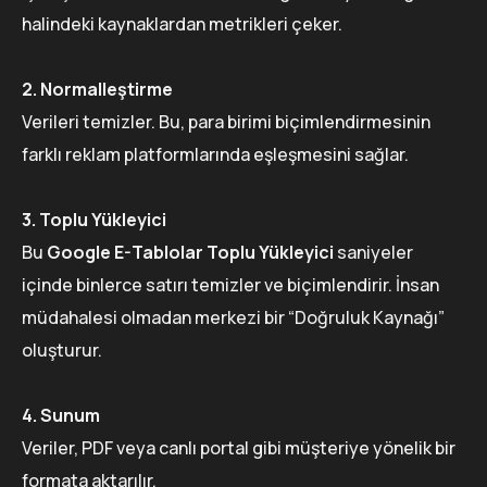
halindeki kaynaklardan metrikleri çeker.
2. Normalleştirme
Verileri temizler. Bu, para birimi biçimlendirmesinin
farklı reklam platformlarında eşleşmesini sağlar.
3. Toplu Yükleyici
Bu
Google E-Tablolar Toplu Yükleyici
saniyeler
içinde binlerce satırı temizler ve biçimlendirir. İnsan
müdahalesi olmadan merkezi bir “Doğruluk Kaynağı”
oluşturur.
4. Sunum
Veriler, PDF veya canlı portal gibi müşteriye yönelik bir
formata aktarılır.