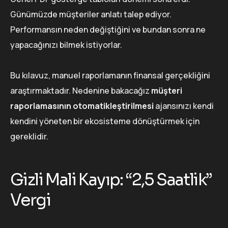
Günümüzde müşteriler anlatı talep ediyor.
Performansın neden değiştiğini ve bundan sonra ne
yapacağınızı bilmek istiyorlar.
Bu kılavuz, manuel raporlamanın finansal gerçekliğini
araştırmaktadır. Nedenine bakacağız
müşteri
raporlamasının otomatikleştirilmesi
ajansınızı kendi
kendini yöneten bir ekosisteme dönüştürmek için
gereklidir.
Gizli Mali Kayıp: “2,5 Saatlik”
Vergi