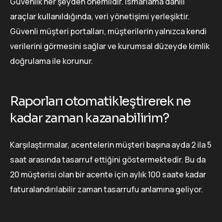
Güvenlik her şeyden önemlidir. Ismarlama dahili
araçlar kullanıldığında, veri yönetişimi yerleşiktir.
Güvenli müşteri portalları, müşterilerin yalnızca kendi
verilerini görmesini sağlar ve kurumsal düzeyde kimlik
doğrulama ile korunur.
Raporları otomatikleştirerek ne
kadar zaman kazanabilirim?
Karşılaştırmalar, acentelerin müşteri başına ayda 2 ila 5
saat arasında tasarruf ettiğini göstermektedir. Bu da
20 müşterisi olan bir acente için aylık 100 saate kadar
faturalandırılabilir zaman tasarrufu anlamına geliyor.