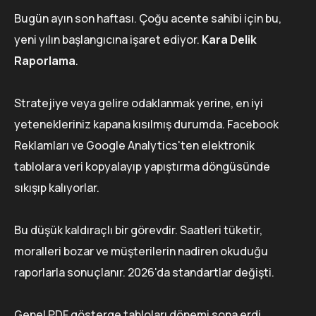
Bugün ayın son haftası. Çoğu acente sahibi için bu,
yeni yılın başlangıcına işaret ediyor.
Kara Delik
Raporlama
.
Stratejiye veya gelire odaklanmak yerine, en iyi
yetenekleriniz kapana kısılmış durumda. Facebook
Reklamları ve Google Analytics'ten elektronik
tablolara veri kopyalayıp yapıştırma döngüsünde
sıkışıp kalıyorlar.
Bu düşük kaldıraçlı bir görevdir. Saatleri tüketir,
moralleri bozar ve müşterilerin nadiren okuduğu
raporlarla sonuçlanır. 2026'da standartlar değişti.
Genel PDF gösterge tabloları dönemi sona erdi.