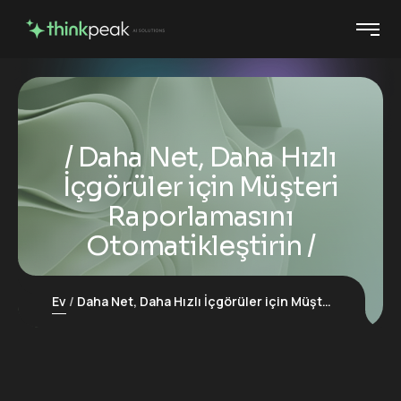
Daha Net, Daha Hızlı
İçgörüler için Müşteri
Raporlamasını
Otomatikleştirin
Ev
Daha Net, Daha Hızlı İçgörüler için Müşteri Raporlamasını Otomatikleştirin