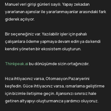
Manuel veri girişi günleri sayılı. Yapay zekadan
yararlanan ajanslar ile yararlanmayanlar arasındaki fark
giderek açılıyor.
Bir seçeneğiniz var. Yazılabilir işler için pahalı
çalışanlara ödeme yapmaya devam edin ya da kendi
kendini yöneten bir ekosistem oluşturun.
Thinkpeak.ai
bu dönüşümde sizin ortağınızdır.
Hıza ihtiyacınız varsa, Otomasyon Pazaryerini
keşfedin. Güce ihtiyacınız varsa, ısmarlama geliştirme
için bizimle iletişime geçin. Ajansınızı sınırsız hale
getiren altyapıyı oluşturmanıza yardımcı oluyoruz.