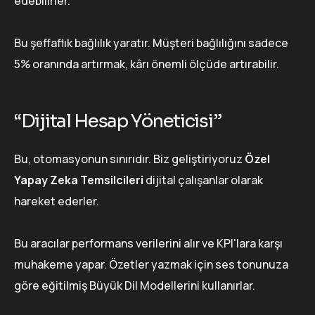
edebilirler.
Bu şeffaflık bağlılık yaratır. Müşteri bağlılığını sadece
5% oranında artırmak, kârı önemli ölçüde artırabilir.
“Dijital Hesap Yöneticisi”
Bu, otomasyonun sınırıdır. Biz geliştiriyoruz
Özel
Yapay Zeka Temsilcileri
dijital çalışanlar olarak
hareket ederler.
Bu aracılar performans verilerini alır ve KPI'lara karşı
muhakeme yapar. Özetler yazmak için ses tonunuza
göre eğitilmiş Büyük Dil Modellerini kullanırlar.