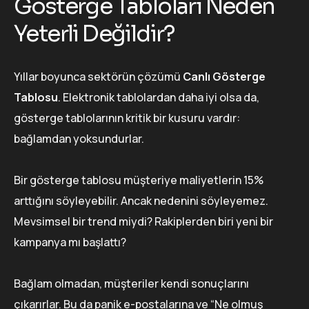
Gösterge Tabloları Neden
Yeterli Değildir?
Yıllar boyunca sektörün çözümü
Canlı Gösterge
Tablosu
. Elektronik tablolardan daha iyi olsa da,
gösterge tablolarının kritik bir kusuru vardır:
bağlamdan yoksundurlar.
Bir gösterge tablosu müşteriye maliyetlerin 15%
arttığını söyleyebilir. Ancak nedenini söyleyemez.
Mevsimsel bir trend miydi? Rakiplerden biri yeni bir
kampanya mı başlattı?
Bağlam olmadan, müşteriler kendi sonuçlarını
çıkarırlar. Bu da panik e-postalarına ve “Ne olmuş