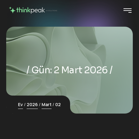
Gün:
2 Mart 2026
Ev
2026
Mart
02