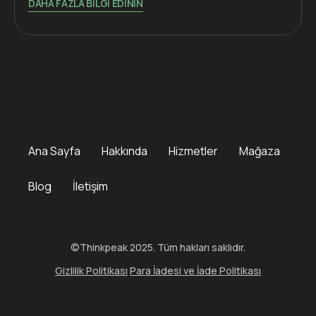
DAHA FAZLA BILGI EDININ
Ana Sayfa
Hakkında
Hizmetler
Mağaza
Blog
İletişim
©Thinkpeak 2025. Tüm hakları saklıdır.
Gizlilik Politikası
Para İadesi ve İade Politikası