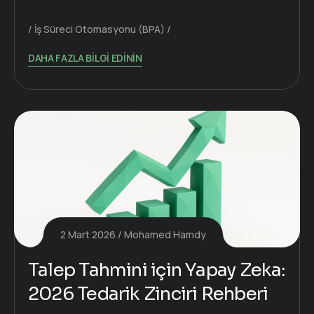
İş Süreci Otomasyonu (BPA)
DAHA FAZLA BILGI EDININ
2 Mart 2026
Mohamed Hamdy
Talep Tahmini için Yapay Zeka:
2026 Tedarik Zinciri Rehberi