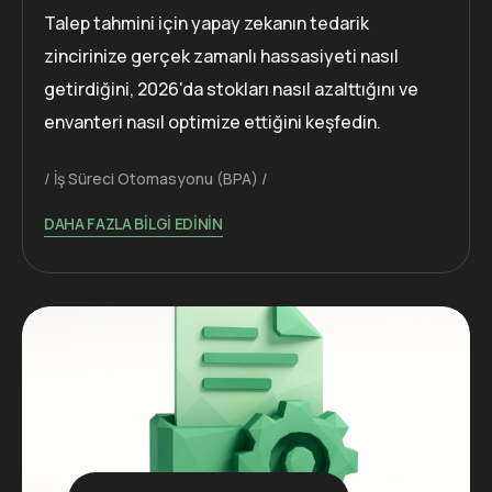
Talep tahmini için yapay zekanın tedarik
zincirinize gerçek zamanlı hassasiyeti nasıl
getirdiğini, 2026'da stokları nasıl azalttığını ve
envanteri nasıl optimize ettiğini keşfedin.
İş Süreci Otomasyonu (BPA)
DAHA FAZLA BILGI EDININ