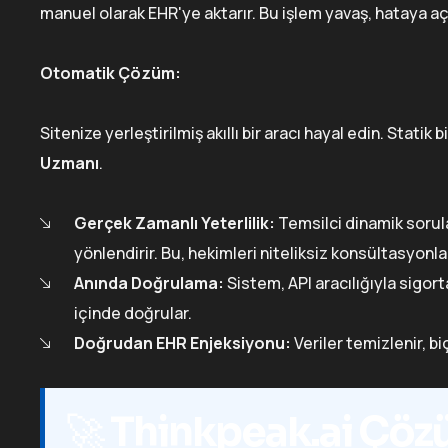
manuel olarak EHR'ye aktarır. Bu işlem yavaş, hataya aç
Otomatik Çözüm:
Sitenize yerleştirilmiş akıllı bir aracı hayal edin. Statik
Uzmanı
.
Gerçek Zamanlı Yeterlilik:
Temsilci dinamik sorul
yönlendirir. Bu, hekimleri niteliksiz konsültasyonla
Anında Doğrulama:
Sistem, API aracılığıyla sigor
içinde doğrular.
Doğrudan EHR Enjeksiyonu:
Veriler temizlenir, bi
🚀
Thinkpeak.ai Çöz