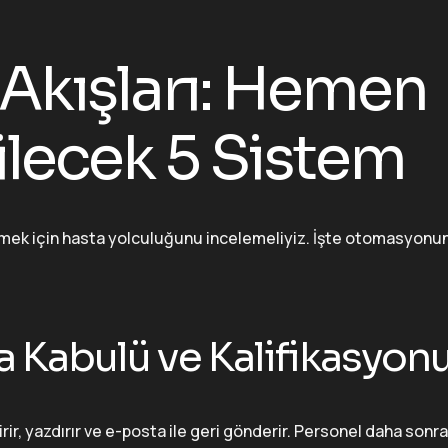
ş Akışları: Hemen
ilecek 5 Sistem
ek için hasta yolculuğunu incelemeliyiz. İşte otomasyonu
ta Kabulü ve Kalifikasyon
rir, yazdırır ve e-posta ile geri gönderir. Personel daha sonra 