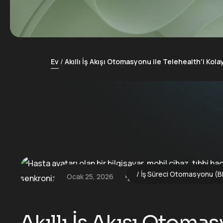
Ev
Akıllı İş Akışı Otomasyonu ile Telehealth'i Kola
İş Süreci Otomasyonu (B
Ocak 25, 2026
Akıllı İş Akışı Otomas