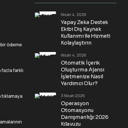
Nisan 4, 2026
Yapay Zeka Destek
Ekibi Dış Kaynak
Kullanımı ile Hizmeti
Kolaylaştırın
l bir ödeme
Nisan 4, 2026
Otomatik İçerik
Oluşturma Ajansı
fazla farklı
İşletmenize Nasıl
Yardımcı Olur?
3 Nisan 2026
a tıklamaya
Operasyon
Otomasyonu
Danışmanlığı: 2026
camalarının
Kılavuzu