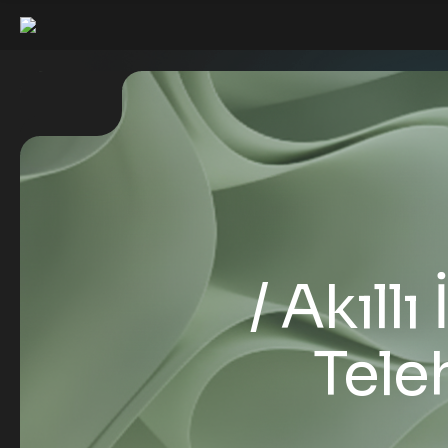
Akıllı
Teleh