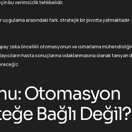
in bu verimsizlik tehlikelidir.
r uygulama arasındaki fark, stratejik bir pivotta yatmaktadır:
Yapay zeka öncelikli otomasyonun ve ısmarlama mühendisliğin
yıcıların hasta sonuçlarına odaklanmasına olanak tanıyan d
ereceğiz.
runu: Otomasyon
teğe Bağlı Değil?