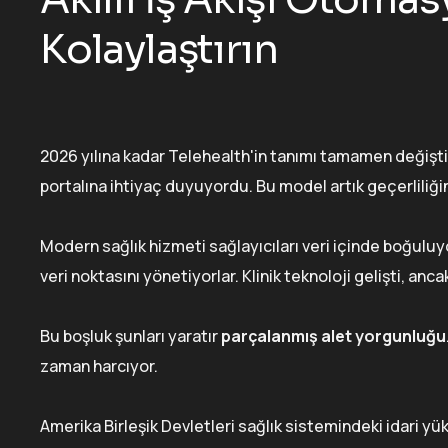
Kolaylaştırın
2026 yılına kadar Telehealth'in tanımı tamamen değişti. 
portalına ihtiyaç duyuyordu. Bu model artık geçerliliğini
Modern sağlık hizmeti sağlayıcıları veri içinde boğuluyo
veri noktasını yönetiyorlar. Klinik teknoloji gelişti, an
Bu boşluk şunları yaratır
parçalanmış alet yorgunluğu
zaman harcıyor.
Amerika Birleşik Devletleri sağlık sistemindeki idari yü