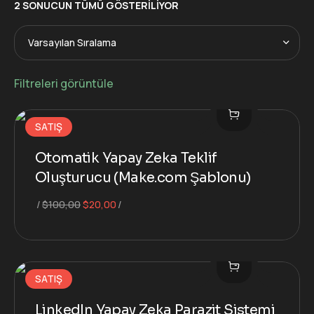
2 SONUCUN TÜMÜ GÖSTERILIYOR
Filtreleri görüntüle
SATIŞ
Otomatik Yapay Zeka Teklif
Oluşturucu (Make.com Şablonu)
Orijinal
Şu
$
100,00
$
20,00
fiyat:
andaki
$100,00.
fiyat:
$20,00.
SATIŞ
LinkedIn Yapay Zeka Parazit Sistemi